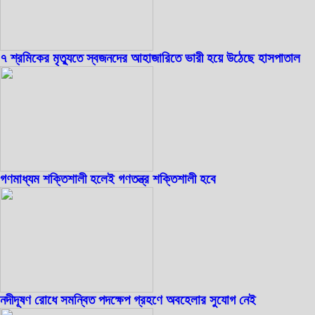
৭ শ্রমিকের মৃত্যুতে স্বজনদের আহাজারিতে ভারী হয়ে উঠেছে হাসপাতাল
গণমাধ্যম শক্তিশালী হলেই গণতন্ত্র শক্তিশালী হবে
নদীদূষণ রোধে সমন্বিত পদক্ষেপ গ্রহণে অবহেলার সুযোগ নেই