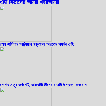
এই বিভাগের আরো খবর
আরো
শেখ হাসিনার ভার্চ্যুয়াল বক্তব্যে ভারতের সমর্থন নেই
দেশের মানুষ কখনোই আওয়ামী লীগের রাজনীতি গ্রহণ করবে না