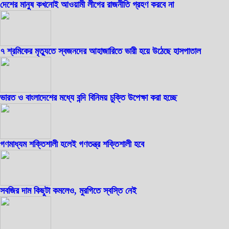
দেশের মানুষ কখনোই আওয়ামী লীগের রাজনীতি গ্রহণ করবে না
৭ শ্রমিকের মৃত্যুতে স্বজনদের আহাজারিতে ভারী হয়ে উঠেছে হাসপাতাল
ভারত ও বাংলাদেশের মধ্যে বন্দি বিনিময় চুক্তি উপেক্ষা করা হচ্ছে
গণমাধ্যম শক্তিশালী হলেই গণতন্ত্র শক্তিশালী হবে
সবজির দাম কিছুটা কমলেও, মুরগিতে স্বস্তি নেই