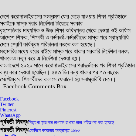
দেশে করোনাভাইরাসের সংক্রমণ ফের বেড়ে যাওয়ায় শিক্ষা প্রতিষ্ঠানে
সবাইকে মাস্ক পরার নির্দেশনা দিয়েছে সরকার।
বৃহস্পতিবার মাধ্যমিক ও উচ্চ শিক্ষা অধিদপ্তর থেকে দেওয়া ওই অফিস
আদেশে শিক্ষক, শিক্ষার্থী ও কর্মকর্তা-কর্মচারীদের মাস্ক পরে স্বাস্থ্যবিধি
মেনে শ্রেণি কার্যক্রম পরিচালনা করতে বলা হয়েছে।
মহামারির মধ্যে ঘরের বাইরে মাস্ক পরে থাকার সরকারি নির্দেশনা বলবৎ
থাকলেও নতুন করে এ নির্দেশনা দেওয়া হয়।
বাংলাদেশে ২০২০ সালে করোনাভাইরাসের প্রাদুর্ভাবের পর শিক্ষা প্রতিষ্ঠান
বন্ধ করে দেওয়া হয়েছিল। ৫৪৩ দিন বন্ধ থাকার পর গত বছরের
সেপ্টেম্বরে শিক্ষার্থীদের ক্লাসে ফেরানো হয় স্বাস্থ্যবিধি মেনে।
Facebook Comments Box
Facebook
Twitter
Pinterest
WhatsApp
পূর্ববর্তী নিবন্ধ
নিত্যপণ্যের দাম নাগালে রাখতে নানা পরিকল্পনা করা হয়েছে
পরবর্তী নিবন্ধ
একদিনে করোনায় আক্রান্ত ১৬৮৫