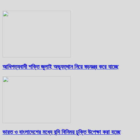
আধিপত্যবাদী শক্তি জুলাই অভ্যুত্থান নিয়ে ষড়যন্ত্র করে যাচ্ছে
ভারত ও বাংলাদেশের মধ্যে বন্দি বিনিময় চুক্তি উপেক্ষা করা হচ্ছে