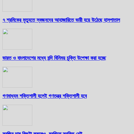
৭ শ্রমিকের মৃত্যুতে স্বজনদের আহাজারিতে ভারী হয়ে উঠেছে হাসপাতাল
ভারত ও বাংলাদেশের মধ্যে বন্দি বিনিময় চুক্তি উপেক্ষা করা হচ্ছে
গণমাধ্যম শক্তিশালী হলেই গণতন্ত্র শক্তিশালী হবে
সবজির দাম কিছুটা কমলেও, মুরগিতে স্বস্তি নেই