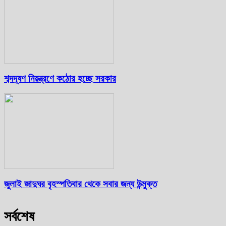
শব্দদূষণ নিয়ন্ত্রণে কঠোর হচ্ছে সরকার
জুলাই জাদুঘর বৃহস্পতিবার থেকে সবার জন্য উন্মুক্ত
সর্বশেষ