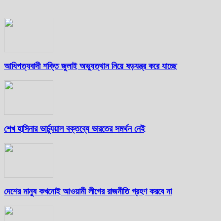
আধিপত্যবাদী শক্তি জুলাই অভ্যুত্থান নিয়ে ষড়যন্ত্র করে যাচ্ছে
শেখ হাসিনার ভার্চ্যুয়াল বক্তব্যে ভারতের সমর্থন নেই
দেশের মানুষ কখনোই আওয়ামী লীগের রাজনীতি গ্রহণ করবে না