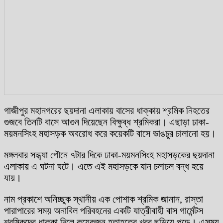
গাজীপুর মহানগরের ছয়দানা এলাকায় বাসের ধাক্কায় শ্রমিক নিহতের
গুজবে তিনটি বাসে আগুন দিয়েছেন বিক্ষুব্ধ শ্রমিকরা। এছাড়া ঢাকা-
ময়মনসিংহ মহাসড়ক অবরোধ করে কয়েকটি বাসে ভাঙচুর চালানো হয়।
মঙ্গলবার সন্ধ্যা পৌনে ৭টার দিকে ঢাকা-ময়মনসিংহ মহাসড়কের ছয়দানা
এলাকায় এ ঘটনা ঘটে। এতে এই মহাসড়কে যান চলাচল বন্ধ হয়ে
যায়।
নাম প্রকাশে অনিচ্ছুক স্থানীয় এক পোশাক শ্রমিক জানান, রাস্তা
পারাপারের সময় অনাবিল পরিবহনের একটি যাত্রীবাহী বাস গার্মেন্টস
শ্রমিকদের ধাক্কা দিলে কয়েকজন হতাহতের খবর ছড়িয়ে পড়ে। এসময়