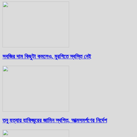
সবজির দাম কিছুটা কমলেও, মুরগিতে স্বস্তি নেই
তনু হত্যায় হাফিজুরের জামিন স্থগিত, আত্মসমর্পণের নির্দেশ