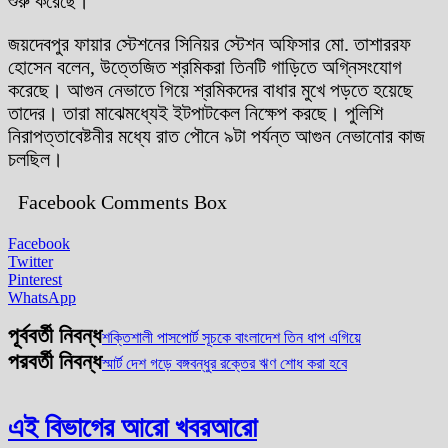
শুরু করেছে।
জয়দেবপুর ফায়ার স্টেশনের সিনিয়র স্টেশন অফিসার মো. তাশাররফ
হোসেন বলেন, উত্তেজিত শ্রমিকরা তিনটি গাড়িতে অগ্নিসংযোগ
করেছে। আগুন নেভাতে গিয়ে শ্রমিকদের বাধার মুখে পড়তে হয়েছে
তাদের। তারা মাঝেমধ্যেই ইটপাটকেল নিক্ষেপ করছে। পুলিশি
নিরাপত্তাবেষ্টনীর মধ্যে রাত পৌনে ৯টা পর্যন্ত আগুন নেভানোর কাজ
চলছিল।
Facebook Comments Box
Facebook
Twitter
Pinterest
WhatsApp
পূর্ববর্তী নিবন্ধ
শক্তিশালী পাসপোর্ট সূচকে বাংলাদেশ তিন ধাপ এগিয়ে
পরবর্তী নিবন্ধ
স্মার্ট দেশ গড়ে বঙ্গবন্ধুর রক্তের ঋণ শোধ করা হবে
এই বিভাগের আরো খবর
আরো