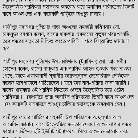
উত্তেজিত শ্রমিকরা মহাসড়ক অবরোধ করে অনাবিল পরিবহনের তিনটি
বাসে আগুন দেয় এবং কয়েকটি গাড়িতে ভাঙচুর চালায়।
গাজীপুর মহানগর পুলিশের গাছা অঞ্চলের সহকারী কমিশনার মো.
মাকসুদুর রহমান বলেন, বাসের ধাক্কায় একজনের মৃত্যুর খবর শুনেছি,
তবে খবরের সত্যতা নিশ্চিত করতে পারিনি। পরে বিস্তারিত জানানো
হবে।
গাজীপুর মহানগর পুলিশের উপ-কমিশনার (ট্রাফিক) মো. আলমগীর
হোসেন বলেন, বাসের ধাক্কায় এক শ্রমিক আহত হওয়ার খবর পাওয়া
গেছে, তাকে এলাকাবাসী স্থানীয় তায়রুন্নেসা মেমোরিয়াল মেডিকেল
কলেজ হাসপাতালে পাঠিয়েছেন। তবে তার নাম-পরিচয় জানা যায়নি।
বাসের ধাক্কায় ওই শ্রমিক নিহতের গুজবে উত্তেজিত হয়ে ওঠেন
শ্রমিকরা। একপর্যায়ে তারা অনাবিল পরিবহনের তিনটি বাসে আগুন দেন
এবং কয়েকটি যানবাহনে ভাঙচুর চালিয়ে মহাসড়কে অবস্থান নেন।
গাজীপুর ফায়ার সার্ভিসের সহকারী উপ-পরিচালক আব্দুল্লাহ আল
আরেফিন জানান, বাসে উত্তেজিত জনতার দেওয়া আগুন লাগার খবরে
ফায়ার সার্ভিসের দুটি ইউনিট ঘটনাস্থলে গিয়ে আগুন নেভানোর কাজ