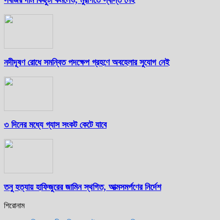
নদীদূষণ রোধে সমন্বিত পদক্ষেপ গ্রহণে অবহেলার সুযোগ নেই
৩ দিনের মধ্যে গ্যাস সংকট কেটে যাবে
তনু হত্যায় হাফিজুরের জামিন স্থগিত, আত্মসমর্পণের নির্দেশ
শিরোনাম