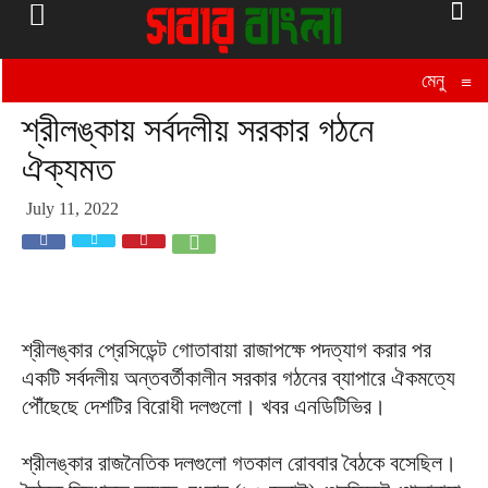
মেনু
≡
শ্রীলঙ্কায় সর্বদলীয় সরকার গঠনে
ঐক্যমত
July 11, 2022
শ্রীলঙ্কার প্রেসিডেন্ট গোতাবায়া রাজাপক্ষে পদত্যাগ করার পর
একটি সর্বদলীয় অন্তবর্তীকালীন সরকার গঠনের ব্যাপারে ঐকমত্যে
পৌঁছেছে দেশটির বিরোধী দলগুলো। খবর এনডিটিভির।
শ্রীলঙ্কার রাজনৈতিক দলগুলো গতকাল রোববার বৈঠকে বসেছিল।