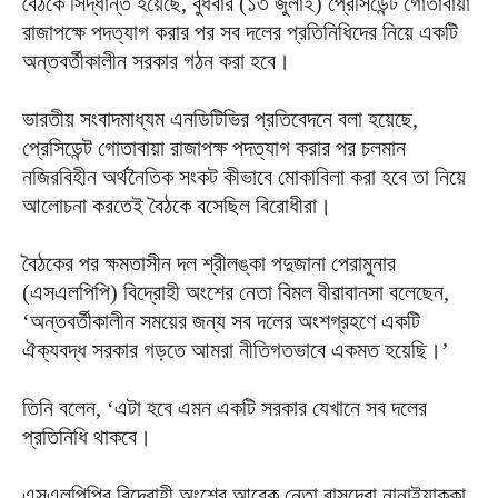
বৈঠকে সিদ্ধান্ত হয়েছে, বুধবার (১৩ জুলাই) প্রেসিডেন্ট গোতাবায়া
রাজাপক্ষে পদত্যাগ করার পর সব দলের প্রতিনিধিদের নিয়ে একটি
অন্তবর্তীকালীন সরকার গঠন করা হবে।
ভারতীয় সংবাদমাধ্যম এনডিটিভির প্রতিবেদনে বলা হয়েছে,
প্রেসিডেন্ট গোতাবায়া রাজাপক্ষ পদত্যাগ করার পর চলমান
নজিরবিহীন অর্থনৈতিক সংকট কীভাবে মোকাবিলা করা হবে তা নিয়ে
আলোচনা করতেই বৈঠকে বসেছিল বিরোধীরা।
বৈঠকের পর ক্ষমতাসীন দল শ্রীলঙ্কা পদুজানা পেরামুনার
(এসএলপিপি) বিদ্রোহী অংশের নেতা বিমল বীরাবানসা বলেছেন,
‘অন্তবর্তীকালীন সময়ের জন্য সব দলের অংশগ্রহণে একটি
ঐক্যবদ্ধ সরকার গড়তে আমরা নীতিগতভাবে একমত হয়েছি।’
তিনি বলেন, ‘এটা হবে এমন একটি সরকার যেখানে সব দলের
প্রতিনিধি থাকবে।
এসএলপিপির বিদ্রোহী অংশের আরেক নেতা বাসুদেবা নানাইয়াক্কা