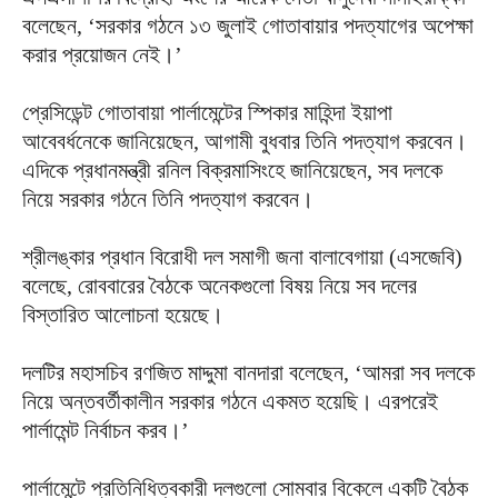
বলেছেন, ‘সরকার গঠনে ১৩ জুলাই গোতাবায়ার পদত্যাগের অপেক্ষা
করার প্রয়োজন নেই।’
প্রেসিডেন্ট গোতাবায়া পার্লামেন্টের স্পিকার মাহিন্দা ইয়াপা
আবেবর্ধনেকে জানিয়েছেন, আগামী বুধবার তিনি পদত্যাগ করবেন।
এদিকে প্রধানমন্ত্রী রনিল বিক্রমাসিংহে জানিয়েছেন, সব দলকে
নিয়ে সরকার গঠনে তিনি পদত্যাগ করবেন।
শ্রীলঙ্কার প্রধান বিরোধী দল সমাগী জনা বালাবেগায়া (এসজেবি)
বলেছে, রোববারের বৈঠকে অনেকগুলো বিষয় নিয়ে সব দলের
বিস্তারিত আলোচনা হয়েছে।
দলটির মহাসচিব রণজিত মাদ্দুমা বানদারা বলেছেন, ‘আমরা সব দলকে
নিয়ে অন্তবর্তীকালীন সরকার গঠনে একমত হয়েছি। এরপরেই
পার্লামেন্ট নির্বাচন করব।’
পার্লামেন্টে প্রতিনিধিত্বকারী দলগুলো সোমবার বিকেলে একটি বৈঠক