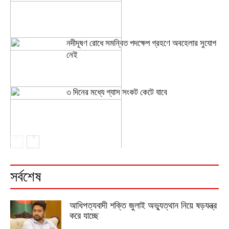
নদীদূষণ রোধে সমন্বিত পদক্ষেপ গ্রহণে অবহেলার সুযোগ
নেই
৩ দিনের মধ্যে গ্যাস সংকট কেটে যাবে
সর্বশেষ
আধিপত্যবাদী শক্তি জুলাই অভ্যুত্থান নিয়ে ষড়যন্ত্র
করে যাচ্ছে