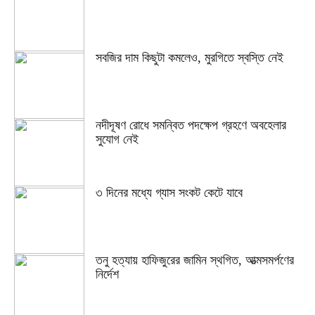
সবজির দাম কিছুটা কমলেও, মুরগিতে স্বস্তি নেই
নদীদূষণ রোধে সমন্বিত পদক্ষেপ গ্রহণে অবহেলার
সুযোগ নেই
৩ দিনের মধ্যে গ্যাস সংকট কেটে যাবে
তনু হত্যায় হাফিজুরের জামিন স্থগিত, আত্মসমর্পণের
নির্দেশ