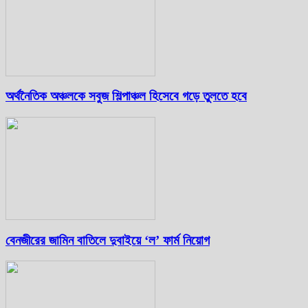
অর্থনৈতিক অঞ্চলকে সবুজ শিল্পাঞ্চল হিসেবে গড়ে তুলতে হবে
বেনজীরের জামিন বাতিলে দুবাইয়ে ‌‘ল’ ফার্ম নিয়োগ