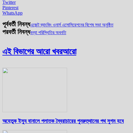
Twitter
Pinterest
WhatsApp
পূর্ববর্তী নিবন্ধ
এজেন্ট ব্যাংকিং ওনার্স এসোসিয়েশনের বিশেষ সভা অনুষ্ঠিত
পরবর্তী নিবন্ধ
বন্যা পরিস্থিতির অবনতি
এই বিভাগের আরো খবর
আরো
অহেতুক ইস্যু বানালে পলাতক স্বৈরাচারের পুনরুত্থানের পথ সুগম হবে