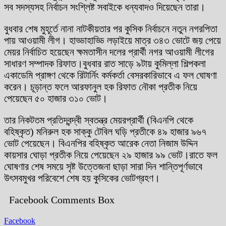
সব সদস্যসহ নির্বাচন সংশ্লিষ্ট সবাইকে ধন্যবাদও দিয়েছেন তারা।
বুধবার শেষ মুহূর্তে নানা নাটকীয়তার পর কুসিক নির্বাচনে নতুন নগরপিতা
পায় আওয়ামী লীগ। হাড্ডাহাড্ডি লড়াইয়ে মাত্র ৩৪৩ ভোটে জয় পেয়ে
মেয়র নির্বাচিত হয়েছেন ক্ষমতাসীন দলের প্রার্থী নগর আওয়ামী লীগের
সাধারণ সম্পাদক রিফাত।বুধবার রাত সাড়ে ৯টায় কুমিল্লা শিল্পকলা
একাডেমি প্রাঙ্গণ থেকে রিটার্নিং কর্মকর্তা বেসরকারিভাবে এ ফল ঘোষণা
করেন। চূড়ান্ত ফলে আরফানুল হক রিফাত নৌকা প্রতীক নিয়ে
পেয়েছেন ৫০ হাজার ৩১০ ভোট।
তার নিকটতম প্রতিদ্বন্দ্বী স্বতন্ত্র মেয়রপ্রার্থী (বিএনপি থেকে
বহিষ্কৃত) মনিরুল হক সাক্কু টেবিল ঘড়ি প্রতীকে ৪৯ হাজার ৯৬৭
ভোট পেয়েছেন। বিএনপির বহিষ্কৃত আরেক নেতা নিজাম উদ্দিন
কায়সার ঘোড়া প্রতীক নিয়ে পেয়েছেন ২৯ হাজার ৯৯ ভোট।রাতে ফল
ঘোষণার শেষ সময়ে সৃষ্ট উত্তেজনা ছাড়া সারা দিন শান্তিপূর্ণভাবে
উৎসবমুখর পরিবেশে শেষ হয় কুসিকের ভোটগ্রহণ।
Facebook Comments Box
Facebook