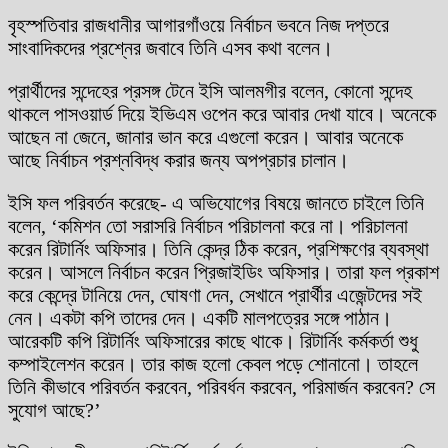
বৃহস্পতিবার রাজধানীর আগারগাঁওয়ে নির্বাচন ভবনে নিজ দপ্তরে
সাংবাদিকদের প্রশ্নের জবাবে তিনি এসব কথা বলেন।
প্রার্থীদের সন্দেহের প্রসঙ্গ টেনে ইসি আলমগীর বলেন, কোনো সন্দেহ
থাকলে পাসওয়ার্ড দিয়ে ইভিএম ওপেন করে আবার দেখা যাবে। অনেকে
আছেন না জেনে, জানার ভান করে এগুলো করেন। আবার অনেকে
আছে নির্বাচন প্রশ্নবিদ্ধ করার জন্য অপপ্রচার চালান।
ইসি ফল পরিবর্তন করেছে- এ অভিযোগের বিষয়ে জানতে চাইলে তিনি
বলেন, ‘কমিশন তো সরাসরি নির্বাচন পরিচালনা করে না। পরিচালনা
করেন রিটার্নিং অফিসার। তিনি কেন্দ্র ঠিক করেন, প্রশিক্ষণের ব্যবস্থা
করেন। আসলে নির্বাচন করেন প্রিজাইডিং অফিসার। তারা ফল প্রকাশ
করে কেন্দ্রে টানিয়ে দেন, ঘোষণা দেন, সেখানে প্রার্থীর এজেন্টদের সই
নেন। একটা কপি তাদের দেন। একটি মালপত্রের সঙ্গে পাঠান।
আরেকটি কপি রিটার্নিং অফিসারের কাছে থাকে। রিটার্নিং কর্মকর্তা শুধু
কম্পাইলেশন করেন। তার কাজ হলো কেবল পড়ে শোনানো। তাহলে
তিনি কীভাবে পরিবর্তন করবেন, পরিবর্ধন করবেন, পরিমার্জন করবেন? সে
সুযোগ আছে?’