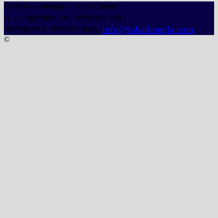
প্রকাশক ও সম্পাদক : সোহানা ইসলাম
৩/১৩ প্রতাপদাশ লেন, লক্ষিবাজার ঢাকা।
আমাদের সাথে যোগাযোগ করুন:
info@sabarbangla.com
©