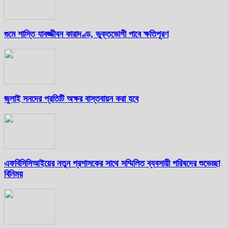
গুমে শাস্তি যাবজ্জীবন কারাদণ্ড, ভুক্তভোগী পাবে ক্ষতিপূরণ
জুলাই সনদের প্রতিটি অক্ষর বাস্তবায়ন করা হবে
এফবিসিসিআইয়ের নতুন প্রশাসকের সাথে সম্মিলিত ব্যবসায়ী পরিষদের শুভেচ্ছা
বিনিময়