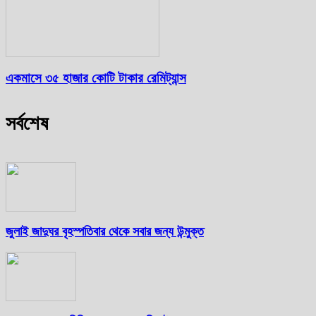
একমাসে ৩৫ হাজার কোটি টাকার রেমিট্যান্স
সর্বশেষ
জুলাই জাদুঘর বৃহস্পতিবার থেকে সবার জন্য উন্মুক্ত