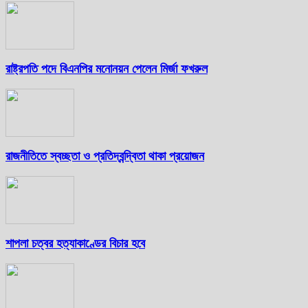
রাষ্ট্রপতি পদে বিএনপির মনোনয়ন পেলেন মির্জা ফখরুল
রাজনীতিতে স্বচ্ছতা ও প্রতিদ্বন্দ্বিতা থাকা প্রয়োজন
শাপলা চত্বর হত্যাকাণ্ডের বিচার হবে