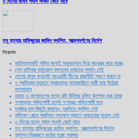
৩ দিনের মধ্যে গ্যাস সংকট কেটে যাবে
তনু হত্যায় হাফিজুরের জামিন স্থগিত, আত্মসমর্পণের নির্দেশ
শিরোনাম
আধিপত্যবাদী শক্তি জুলাই অভ্যুত্থান নিয়ে ষড়যন্ত্র করে যাচ্ছে
শেখ হাসিনার ভার্চ্যুয়াল বক্তব্যে ভারতের সমর্থন নেই
দেশের মানুষ কখনোই আওয়ামী লীগের রাজনীতি গ্রহণ করবে না
৭ শ্রমিকের মৃত্যুতে স্বজনদের আহাজারিতে ভারী হয়ে উঠেছে
হাসপাতাল
ভারত ও বাংলাদেশের মধ্যে বন্দি বিনিময় চুক্তি উপেক্ষা করা হচ্ছে
গণমাধ্যম শক্তিশালী হলেই গণতন্ত্র শক্তিশালী হবে
সবজির দাম কিছুটা কমলেও, মুরগিতে স্বস্তি নেই
নদীদূষণ রোধে সমন্বিত পদক্ষেপ গ্রহণে অবহেলার সুযোগ নেই
৩ দিনের মধ্যে গ্যাস সংকট কেটে যাবে
তনু হত্যায় হাফিজুরের জামিন স্থগিত, আত্মসমর্পণের নির্দেশ
শব্দদূষণ নিয়ন্ত্রণে কঠোর হচ্ছে সরকার