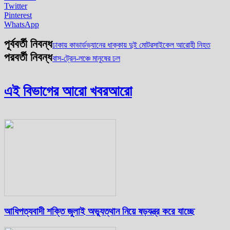
Twitter
Pinterest
WhatsApp
পূর্ববর্তী নিবন্ধ
ঢাকায় কাভার্ডভ্যানের ধাক্কায় দুই মোটরসাইকেল আরোহী নিহত
পরবর্তী নিবন্ধ
বাস-ট্রেন-লঞ্চে মানুষের ঢল
এই বিভাগের আরো খবর
আরো
আধিপত্যবাদী শক্তি জুলাই অভ্যুত্থান নিয়ে ষড়যন্ত্র করে যাচ্ছে