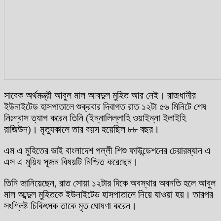
সাবেক অর্থমন্ত্রী আবুল মাল আবদুল মুহিত আর নেই। রাজধানীর
ইউনাইটেড হাসপাতালে শুক্রবার দিবাগত রাত ১২টা ৫৬ মিনিটে শেষ
নিঃশ্বাস ত্যাগ করেন তিনি (ইন্নালিল্লাহি ওয়াইন্না ইলাইহি
রাজিউন)। মৃত্যুকালে তার বয়স হয়েছিল ৮৮ বছর।
এম এ মুহিতের ভাই বাংলাদেশ পল্লী শিশু ফাউন্ডেশনের চেয়ারম্যান এ
এস এ মুয়িয সুজন বিষয়টি নিশ্চিত করেছেন।
তিনি জানিয়েছেন, রাত সোয়া ১২টার দিকে অবস্থার অবনতি হলে আবুল
মাল আব্দুল মুহিতকে ইউনাইটেড হাসপাতালে নিয়ে যাওয়া হয়। তারপর
সংশ্লিষ্ট চিকিৎসক তাকে মৃত ঘোষণা করেন।