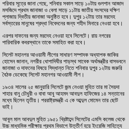
পরিবার সূত্রে জানা গেছে, শনিবার সকাল সাড়ে ১০টায় গুলশান আজাদ
মসজিদে প্রথম জানাজা ও বেলা সাড়ে ১১টায় জাতীয় সংসদের দক্ষিণ
প্লাজায় দ্বিতীয় জানাজা অনুষ্ঠিত হবে। দুপুর ১২টায় তার মরদেহ
সর্বস্তরের মানুষের শ্রদ্ধা নিবেদনের জন্য শহীদ মিনারে নেওয়া হবে।
এরপর দাফনের জন্য মরদেহ নেওয়া হবে সিলেটে। রায় নগরের
পারিবারিক কবরস্থানে তাকে সমাহিত করা হবে।
সিলেট মহানগর আওয়ামী লীগের সাধারণ সম্পাদক অধ্যাপক জাকির
হোসেন জানান, নগরীর ধোপাদিঘীর পাড়স্থ সাবেক অর্থমন্ত্রীর বাসভবনে
জানাজা ও দাফনের বিষয়ে সিদ্ধান্ত নিতে শনিবার দুপুর ১২টায় জরুরি
বৈঠক ডেকেছে সিলেট মহানগর আওয়ামী লীগ।
১৯৩৪ সালের ২৫ জানুয়ারি সিলেটে জন্ম নেওয়া মুহিত তার মা সৈয়দা
শাহার বানু চৌধুরী ও বাবা আবু আহমদ আবদুল হাফিজের ১৪ সন্তানের
মধ্যে ছিলেন তৃতীয়। পররাষ্ট্রমন্ত্রী এ কে আব্দুল মোমেন তার ছোট
ভাই।
আবুল মাল আবদুল মুহিত ১৯৫১ খ্রিষ্টাব্দে সিলেটের এমসি কলেজ থেকে
উচ্চ মাধ্যমিক পরীক্ষায় প্রথম বিভাগে উত্তীর্ণ হয়ে ইংরেজি সাহিত্যে