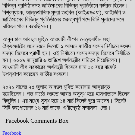
বিভিন্ন প্রতিষ্ঠানসহ জাতিসংঘের বিভিন্ন প্রতিষ্ঠানে কর্মরত ছিলেন।
বিশ্বব্যাংক, আন্তর্জাতিক মুদ্রা তহবিল (আইএমএফ), আইডিবি ও
জাতিসংঘের বিভিন্ন প্রতিষ্ঠানের গুরুত্বপূর্ণ পদে তিনি সুনামের সঙ্গে
দায়িত্ব পালন করেছিলেন।
আবুল মাল আবদুল মুহিত আওয়ামী লীগের নেতৃত্বাধীন মহা
ঐক্যজোটের মনোনয়নে সিলেট-১ আসনে জাতীয় সংসদ নির্বাচনে সংসদ
সদস্য হিসেবে প্রার্থী হন। ওই নির্বাচনে সংসদ সদস্য হিসেবে নির্বাচিত
হন। ২০০৯ জানুয়ারি ৬ তারিখে অর্থমন্ত্রীর দায়িত্ব নিয়েছিলেন।
আওয়ামী লীগ সরকারের অর্থমন্ত্রী হিসেবে টানা ১০ বছর বাজেট
উপস্থাপন করেছেন জাতীয় সংসদে।
২০২১ সালের ২৫ জুলাই আবদুল মুহিত করোনায় আক্রান্ত
হয়েছিলেন। গত মার্চের শুরুতে আবার অসুস্থ হয়ে হাসপাতালে ছিলেন
কিছুদিন। এর মধ্যে সুস্থ হয়ে ১৪ মার্চ সিলেট ঘুরে আসেন। সিলেট
সিটি করপোরেশন ১৬ মার্চ তাকে ‘গুণীশ্রেষ্ঠ সম্মাননা’ দেয়।
Facebook Comments Box
Facebook