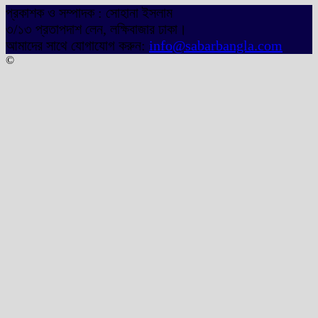
প্রকাশক ও সম্পাদক : সোহানা ইসলাম
৩/১৩ প্রতাপদাশ লেন, লক্ষিবাজার ঢাকা।
আমাদের সাথে যোগাযোগ করুন:
info@sabarbangla.com
©