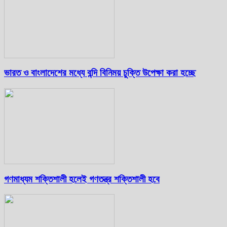
ভারত ও বাংলাদেশের মধ্যে বন্দি বিনিময় চুক্তি উপেক্ষা করা হচ্ছে
গণমাধ্যম শক্তিশালী হলেই গণতন্ত্র শক্তিশালী হবে