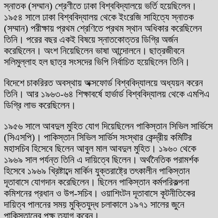
স্নাতক (সম্মান) শ্রেণীতে ঢাকা বিশ্ববিদ্যালয়ে ভর্তি হয়েছিলেন।
১৯৫৪ সালে ঢাকা বিশ্ববিদ্যালয় থেকে ইংরেজি সাহিত্যে স্নাতক
(সম্মান) পরীক্ষায় প্রথম শ্রেণিতে প্রথম স্থান অধিকার করেছিলেন
তিনি। পরের বছর একই বিষয়ে স্নাতকোত্তর ডিগ্রি অর্জন
করেছিলেন। অংশ নিয়েছিলেন ভাষা আন্দোলনে। ছাত্রজীবনে
সলিমুল্লাহ হল ছাত্র সংসদের ভিপি নির্বাচিত হয়েছিলেন তিনি।
বিদেশে চাকরিরত অবস্থায় অক্সফোর্ড বিশ্ববিদ্যালয়ে অধ্যয়ন করেন
তিনি। আর ১৯৬৩-৬৪ শিক্ষাবর্ষে হার্ভার্ড বিশ্ববিদ্যালয় থেকে এমপিএ
ডিগ্রি লাভ করেছিলেন।
১৯৫৬ সালে আবদুল মুহিত যোগ দিয়েছিলেন পাকিস্তান সিভিল সার্ভিসে
(সিএসপি)। পাকিস্তান সিভিল সার্ভিস সংস্থার কেন্দ্রীয় কমিটির
মহাসচিব হিসেবে ছিলেন আবুল মাল আবদুল মুহিত। ১৯৬০ থেকে
১৯৬৯ সাল পর্যন্ত তিনি এ দায়িত্বে ছিলেন। অর্থনৈতিক পরামর্শক
হিসেবে ১৯৬৯ খ্রিষ্টাব্দে মার্কিন যুক্তরাষ্ট্রে তৎকালীন পাকিস্তান
দূতাবাসে যোগদান করেছিলেন। ছিলেন পাকিস্তান কর্মপরিকল্পনা
কমিশনের প্রধান ও উপ-সচিব। ওয়াশিংটন দূতাবাসে কূটনীতিকের
দায়িত্ব পালনের সময় মুক্তিযুদ্ধ চলাকালে ১৯৭১ সালের জুনে
পাকিস্তানের পক্ষ ত্যাগ করেন।