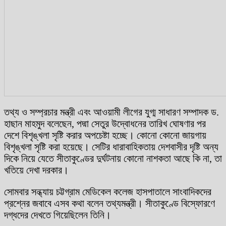
তথ্য ও সম্প্রচার মন্ত্রী এবং আওয়ামী লীগের যুগ্ম সাধারণ সম্পাদক ড.
হাছান মাহমুদ বলেছেন, পদ্মা সেতুর উদ্বোধনের তারিখ ঘোষণার পর
দেশে বিশৃঙ্খলা সৃষ্টি করার অপচেষ্টা হচ্ছে। কোনো কোনো জায়গায়
বিশৃঙ্খলা সৃষ্টি করা হয়েছে। সেটির ধারাবাহিকতায় দেশবাসীর দৃষ্টি অন্য
দিকে নিয়ে যেতে সীতাকুণ্ডের দুর্ঘটনায় কোনো নাশকতা আছে কি না, তা
খতিয়ে দেখা দরকার।
সোমবার সন্ধ্যায় চট্টগ্রাম মেডিকেল কলেজ হাসপাতালে সাংবাদিকদের
প্রশ্নের জবাবে এসব কথা বলেন তথ্যমন্ত্রী। সীতাকুণ্ডে বিস্ফোরণে
দগ্ধদের দেখতে গিয়েছিলেন তিনি।