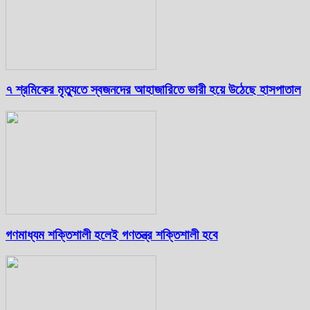
৭ শ্রমিকের মৃত্যুতে স্বজনদের আহাজারিতে ভারী হয়ে উঠেছে হাসপাতাল
গণমাধ্যম শক্তিশালী হলেই গণতন্ত্র শক্তিশালী হবে