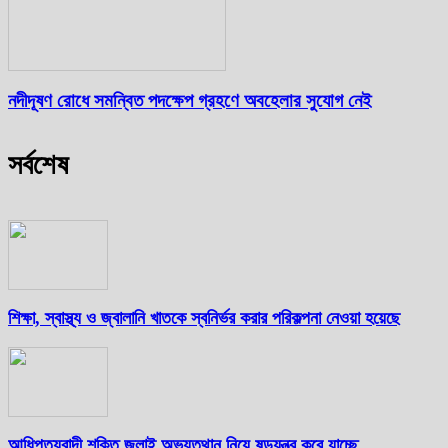
নদীদূষণ রোধে সমন্বিত পদক্ষেপ গ্রহণে অবহেলার সুযোগ নেই
সর্বশেষ
শিক্ষা, স্বাস্থ্য ও জ্বালানি খাতকে স্বনির্ভর করার পরিকল্পনা নেওয়া হয়েছে
আধিপত্যবাদী শক্তি জুলাই অভ্যুত্থান নিয়ে ষড়যন্ত্র করে যাচ্ছে