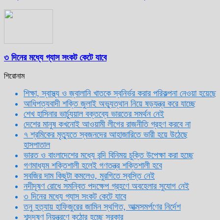
৩ দিনের মধ্যে গ্যাস সংকট কেটে যাবে
শিরোনাম
শিক্ষা, স্বাস্থ্য ও জ্বালানি খাতকে স্বনির্ভর করার পরিকল্পনা নেওয়া হয়েছে
আধিপত্যবাদী শক্তি জুলাই অভ্যুত্থান নিয়ে ষড়যন্ত্র করে যাচ্ছে
শেখ হাসিনার ভার্চ্যুয়াল বক্তব্যে ভারতের সমর্থন নেই
দেশের মানুষ কখনোই আওয়ামী লীগের রাজনীতি গ্রহণ করবে না
৭ শ্রমিকের মৃত্যুতে স্বজনদের আহাজারিতে ভারী হয়ে উঠেছে
হাসপাতাল
ভারত ও বাংলাদেশের মধ্যে বন্দি বিনিময় চুক্তি উপেক্ষা করা হচ্ছে
গণমাধ্যম শক্তিশালী হলেই গণতন্ত্র শক্তিশালী হবে
সবজির দাম কিছুটা কমলেও, মুরগিতে স্বস্তি নেই
নদীদূষণ রোধে সমন্বিত পদক্ষেপ গ্রহণে অবহেলার সুযোগ নেই
৩ দিনের মধ্যে গ্যাস সংকট কেটে যাবে
তনু হত্যায় হাফিজুরের জামিন স্থগিত, আত্মসমর্পণের নির্দেশ
শব্দদূষণ নিয়ন্ত্রণে কঠোর হচ্ছে সরকার