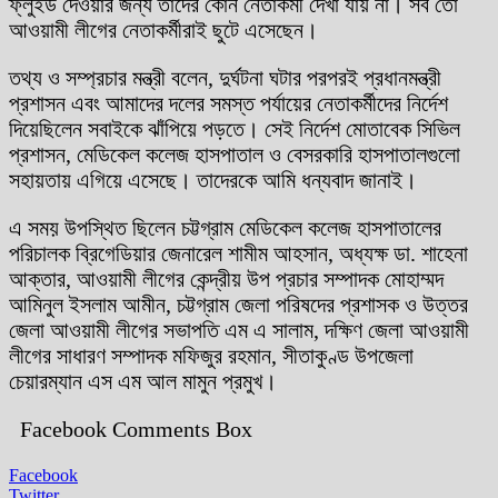
ফ্লুইড দেওয়ার জন্য তাদের কোন নেতাকর্মী দেখা যায় না। সব তো
আওয়ামী লীগের নেতাকর্মীরাই ছুটে এসেছেন।
তথ্য ও সম্প্রচার মন্ত্রী বলেন, দুর্ঘটনা ঘটার পরপরই প্রধানমন্ত্রী
প্রশাসন এবং আমাদের দলের সমস্ত পর্যায়ের নেতাকর্মীদের নির্দেশ
দিয়েছিলেন সবাইকে ঝাঁপিয়ে পড়তে। সেই নির্দেশ মোতাবেক সিভিল
প্রশাসন, মেডিকেল কলেজ হাসপাতাল ও বেসরকারি হাসপাতালগুলো
সহায়তায় এগিয়ে এসেছে। তাদেরকে আমি ধন্যবাদ জানাই।
এ সময় উপস্থিত ছিলেন চট্টগ্রাম মেডিকেল কলেজ হাসপাতালের
পরিচালক ব্রিগেডিয়ার জেনারেল শামীম আহসান, অধ্যক্ষ ডা. শাহেনা
আক্তার, আওয়ামী লীগের কেন্দ্রীয় উপ প্রচার সম্পাদক মোহাম্মদ
আমিনুল ইসলাম আমীন, চট্টগ্রাম জেলা পরিষদের প্রশাসক ও উত্তর
জেলা আওয়ামী লীগের সভাপতি এম এ সালাম, দক্ষিণ জেলা আওয়ামী
লীগের সাধারণ সম্পাদক মফিজুর রহমান, সীতাকুণ্ড উপজেলা
চেয়ারম্যান এস এম আল মামুন প্রমুখ।
Facebook Comments Box
Facebook
Twitter