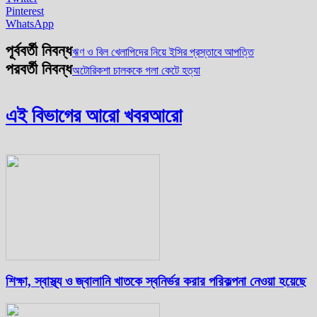
Pinterest
WhatsApp
পূর্ববর্তী নিবন্ধ
ঋণ ও বিল খেলাপিদের নিয়ে ইসির প্রস্তাবে আপত্তি
পরবর্তী নিবন্ধ
অটোরিকশা চালককে গলা কেটে হত্যা
এই বিভাগের আরো খবর
আরো
শিক্ষা, স্বাস্থ্য ও জ্বালানি খাতকে স্বনির্ভর করার পরিকল্পনা নেওয়া হয়েছে