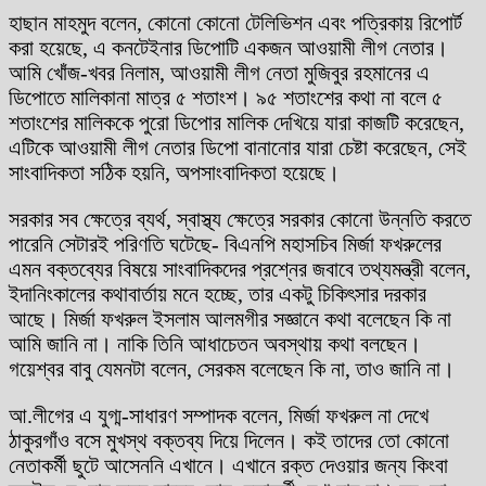
হাছান মাহমুদ বলেন, কোনো কোনো টেলিভিশন এবং পত্রিকায় রিপোর্ট
করা হয়েছে, এ কনটেইনার ডিপোটি একজন আওয়ামী লীগ নেতার।
আমি খোঁজ-খবর নিলাম, আওয়ামী লীগ নেতা মুজিবুর রহমানের এ
ডিপোতে মালিকানা মাত্র ৫ শতাংশ। ৯৫ শতাংশের কথা না বলে ৫
শতাংশের মালিককে পুরো ডিপোর মালিক দেখিয়ে যারা কাজটি করেছেন,
এটিকে আওয়ামী লীগ নেতার ডিপো বানানোর যারা চেষ্টা করেছেন, সেই
সাংবাদিকতা সঠিক হয়নি, অপসাংবাদিকতা হয়েছে।
সরকার সব ক্ষেত্রে ব্যর্থ, স্বাস্থ্য ক্ষেত্রে সরকার কোনো উন্নতি করতে
পারেনি সেটারই পরিণতি ঘটেছে- বিএনপি মহাসচিব মির্জা ফখরুলের
এমন বক্তব্যের বিষয়ে সাংবাদিকদের প্রশ্নের জবাবে তথ্যমন্ত্রী বলেন,
ইদানিংকালের কথাবার্তায় মনে হচ্ছে, তার একটু চিকিৎসার দরকার
আছে। মির্জা ফখরুল ইসলাম আলমগীর সজ্ঞানে কথা বলেছেন কি না
আমি জানি না। নাকি তিনি আধাচেতন অবস্থায় কথা বলছেন।
গয়েশ্বর বাবু যেমনটা বলেন, সেরকম বলেছেন কি না, তাও জানি না।
আ.লীগের এ যুগ্ম-সাধারণ সম্পাদক বলেন, মির্জা ফখরুল না দেখে
ঠাকুরগাঁও বসে মুখস্থ বক্তব্য দিয়ে দিলেন। কই তাদের তো কোনো
নেতাকর্মী ছুটে আসেননি এখানে। এখানে রক্ত দেওয়ার জন্য কিংবা