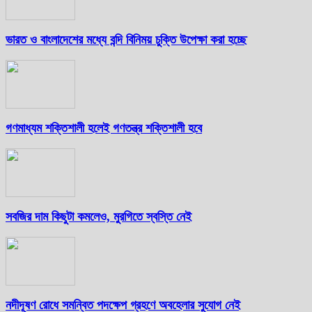
ভারত ও বাংলাদেশের মধ্যে বন্দি বিনিময় চুক্তি উপেক্ষা করা হচ্ছে
গণমাধ্যম শক্তিশালী হলেই গণতন্ত্র শক্তিশালী হবে
সবজির দাম কিছুটা কমলেও, মুরগিতে স্বস্তি নেই
নদীদূষণ রোধে সমন্বিত পদক্ষেপ গ্রহণে অবহেলার সুযোগ নেই