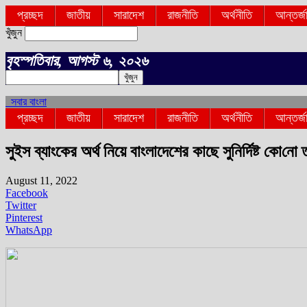
প্রচ্ছদ
জাতীয়
সারাদেশ
রাজনীতি
অর্থনীতি
আন্তর্জ
খুঁজুন
বৃহস্পতিবার, আগস্ট ৬, ২০২৬
সবার বাংলা
প্রচ্ছদ
জাতীয়
সারাদেশ
রাজনীতি
অর্থনীতি
আন্তর্জ
সুইস ব্যাংকের অর্থ নিয়ে বাংলাদেশের কাছে সুনির্দিষ্ট কো‌নো
August 11, 2022
Facebook
Twitter
Pinterest
WhatsApp