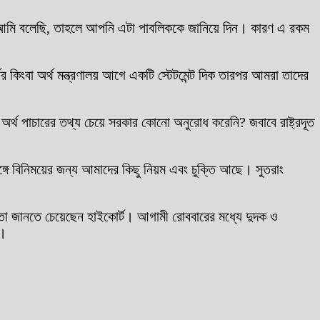
। আমি বলেছি, তাহলে আপনি এটা পাবলিককে জানিয়ে দিন। কারণ এ রকম
্নর কিংবা অর্থ মন্ত্রণালয় আগে একটি স্টেটমেন্ট দিক তারপর আমরা তাদের
, অর্থ পাচারের তথ্য চেয়ে সরকার কোনো অনুরোধ করেনি? জবাবে রাষ্ট্রদূত
 সঙ্গে বিনিময়ের জন্য আমাদের কিছু নিয়ম এবং চুক্তি আছে। সুতরাং
‌নি, তা জানতে চেয়েছেন হাইকোর্ট। আগামী রোববারের মধ্যে দুদক ও
ন।