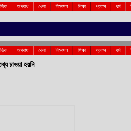
াতিক
অপরাধ
খেলা
বিনোদন
শিক্ষা
প্রবাস
ধর্ম
াতিক
অপরাধ
খেলা
বিনোদন
শিক্ষা
প্রবাস
ধর্ম
 তথ্য চাওয়া হয়নি