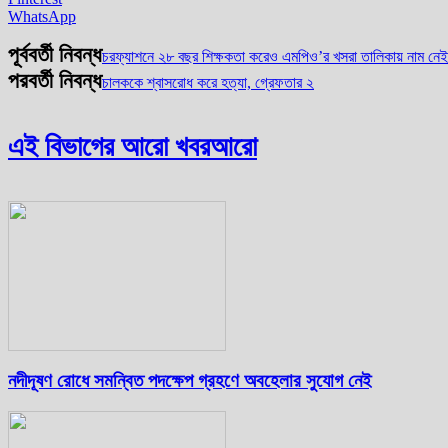
WhatsApp
পূর্ববর্তী নিবন্ধ
চরফ্যাশনে ২৮ বছর শিক্ষকতা করেও এমপিও’র খসরা তালিকায় নাম নেই
পরবর্তী নিবন্ধ
চালককে শ্বাসরোধ করে হত্যা, গ্রেফতার ২
এই বিভাগের আরো খবর
আরো
নদীদূষণ রোধে সমন্বিত পদক্ষেপ গ্রহণে অবহেলার সুযোগ নেই