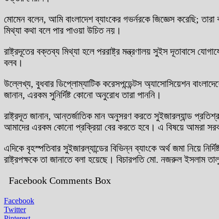
মোমেন বলেন, আমি বাংলাদেশ ব্যাংকের গভর্নরকে জিজ্ঞেস করেছি; ত
মিথ্যা কথা বলে পার পাওয়া উচিত নয়।
রাষ্ট্রদূতের বক্তব্য মিথ্যা হলে পররাষ্ট্র মন্ত্রণালয় সুইস দূতাবাসে
বলব।
উল্লেখ্য, বুধবার ডিপ্লোম্যাটিক করেসপন্ডেন্টস অ্যাসোসিয়েশন বাংলাদে
জানান, এরকম সুনির্দিষ্ট কোনো অনুরোধ তারা পাননি।
রাষ্ট্রদূত জানান, আন্তর্জাতিক মান অনুসরণ করতে সুইজারল্যান্ড প্রতি
আমাদের এরকম কোনো প্রক্রিয়া বের করতে হবে। এ বিষয়ে আমরা সরকা
এদিকে বৃহস্পতিবার সুইজারল্যান্ডের বিভিন্ন ব্যাংকে অর্থ জমা নিয়ে নি
রাষ্ট্রপক্ষকে তা জানাতে বলা হয়েছে। বিচারপতি মো. নজরুল ইসলাম তা
Facebook Comments Box
Facebook
Twitter
Pinterest