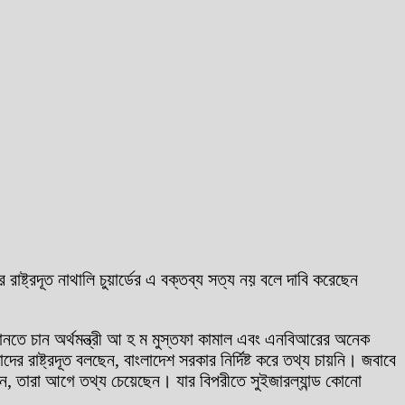
ের রাষ্ট্রদূত নাথালি চুয়ার্ডের এ বক্তব্য সত্য নয় বলে দাবি করেছেন
ে জানতে চান অর্থমন্ত্রী আ হ ম মুস্তফা কামাল এবং এনবিআরের অনেক
র রাষ্ট্রদূত বলছেন, বাংলাদেশ সরকার নির্দিষ্ট করে তথ্য চায়নি। জবাবে
েছেন, তারা আগে তথ্য চেয়েছেন। যার বিপরীতে সুইজারল্যান্ড কোনো