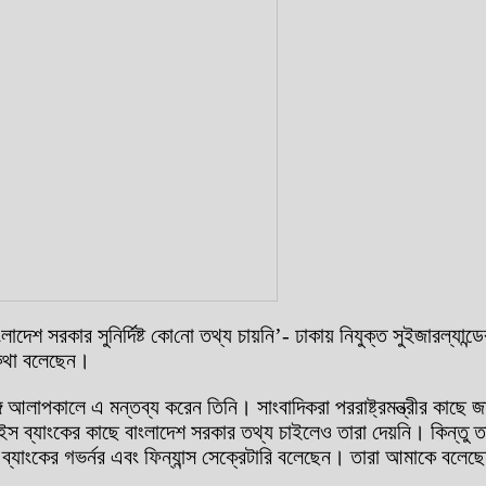
লাদেশ সরকার সুনির্দিষ্ট কো‌নো তথ্য চায়‌নি’- ঢাকায় নিযুক্ত সুইজারল্যান্ড
া কথা বলেছেন।
্গে আলাপকালে এ মন্তব্য করেন তিনি। সাংবাদিকরা পররাষ্ট্রমন্ত্রীর কাছ
ইস ব্যাংকের কাছে বাংলাদেশ সরকার তথ্য চাইলেও তারা দেয়নি। কিন্তু তাদে
েশ ব্যাংকের গভর্নর এবং ফিন্যান্স সেক্রেটারি বলেছেন। তারা আমাকে বল