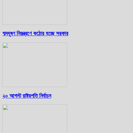
শব্দদূষণ নিয়ন্ত্রণে কঠোর হচ্ছে সরকার
২০ আগস্ট রাষ্ট্রপতি নির্বাচন