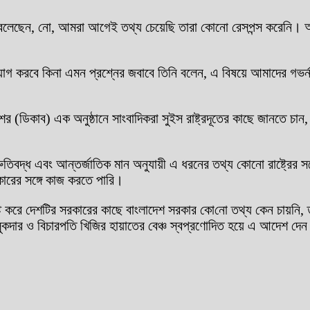
ারা বলেছেন, নো, আমরা আগেই তথ্য চেয়েছি তারা কোনো রেসপন্স করেনি
 যোগাযোগ করবে কিনা এমন প্রশ্নের জবাবে তিনি বলেন, এ বিষয়ে আমাদের গভর
শের (ডিকাব) এক অনুষ্ঠানে সাংবাদিকরা সুইস রাষ্ট্রদূতের কাছে জানতে চান
শ্রুতিবদ্ধ এবং আন্তর্জাতিক মান অনুযায়ী এ ধরনের তথ্য কোনো রাষ্ট্রের
রের সঙ্গে কাজ করতে পারি।
র্দিষ্ট করে দেশটির সরকারের কাছে বাংলাদেশ সরকার কো‌নো তথ্য কেন চায়
লুকদার ও বিচারপতি খিজির হায়াতের বেঞ্চ স্বপ্রণোদিত হয়ে এ আদেশ দে