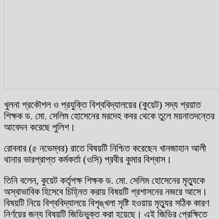
খুলনা প্রকৌশল ও প্রযুক্তি বিশ্ববিদ্যালয়ের (কুয়েট) সদ্য প্রয়াত
শিক্ষক ড. মো. সেলিম হোসেনের মরদেহ কবর থেকে তুলে ময়নাতদন্তের
আবেদন করেছে পুলিশ।
রোববার (৫ নভেম্বর) রাতে বিষয়টি নিশ্চিত করেছেন খানজাহান আলী
থানার ভারপ্রাপ্ত কর্মকর্তা (ওসি) প্রবীর কুমার বিশ্বাস।
তিনি বলেন, কুয়েট কর্তৃপক্ষ শিক্ষক ড. মো. সেলিম হোসেনের মৃত্যুকে
অস্বাভাবিক হিসেবে চিহ্নিত করায় বিষয়টি প্রশাসনের নজরে আসে।
বিষয়টি নিয়ে বিশ্ববিদ্যালয়ে বিশৃঙ্খলা সৃষ্টি হওয়ায় মৃত্যুর সঠিক কারণ
নির্ণয়ের জন্য বিষয়টি জিডিভুক্ত করা হয়েছে। এই জিডির প্রেক্ষিতে