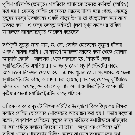
পুলিশ পরিদর্শক (তদন্ত) শাহরিয়ার হাসানকে তদন্ত কর্মকর্তা (আইও)
করা হয়। যেহেতু সেলিম হোসেনের মরদেহ দাফন হয়ে গেছে, সেহেতু
মৃত্যুর রহস্য উদঘাটনের একটি মাত্র উপায় তা উত্তোলন করে ময়না
তদন্ত করা। এ জন্য তদন্ত কর্মকর্তা খুলনা মুখ্য মহানগর হাকিম
আদালতে ময়নাতদন্তের আবেদন করেছেন।
সংশ্লিষ্ট সূত্রে জানা যায়, ড. মো. সেলিম হোসেনের মৃত্যুর ঘটনায়
এখনও মামলা হয়নি। যে কারণে আদালত মরদেহ কবর থেকে তোলার
অনুমতি দেননি। আদালত থেকে জানানো হয়, বিষয়টি জেলা
ম্যাজিস্ট্রেটের এখতিয়ার। এ জন্য জেলা ম্যাজিস্ট্রেটের কাছে
আবেদনের নির্দেশনা দেওয়া হয়। এরপর খুলনা জেলা প্রশাসক ও জেলা
ম্যাজিস্ট্রেটের কাছে আবেদন করা হয়েছে। মরদেহ যেহেতু কুষ্টিয়াতে
দাফন করা হয়েছে, সে কারণে খুলনার জেলা ম্যাজিস্ট্রেট আবেদনটি
কুষ্টিয়ার জেলা ম্যাজিস্ট্রেটের কাছে পাঠাবেন।
এদিকে রোববার কুয়েট শিক্ষক সমিতির উদ্যোগে বিশ্ববিদ্যালয় শিক্ষক
ক্লাবে সেলিম হোসেনের শোকসভার আয়োজন করা হয়। সভায় বক্তারা
বলেন, অধ্যাপক সেলিমের মৃত্যুর জন্য দায়ীদের স্থায়ীভাবে বহিষ্কার
না করা পর্যন্ত ক্লাসে ফিরবেন না তারা। অধ্যাপক সেলিমের স্ত্রী
সাবিনা খাতুন শোকসভায় ভিডিও কলের মাধ্যমে সংযুক্ত হয়ে কথা