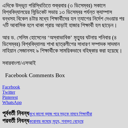
এদিকে উদ্ভূত পরিস্থিতিতে শুক্রবার (৩ ডিসেম্বর) সকালে
বিশ্ববিদ্যালয়ের সিন্ডিকেট সভায় ১৩ ডিসেম্বর পর্যন্ত ক্যাম্পাস
বন্ধসহ বিকেল ৪টার মধ্যে শিক্ষার্থীদের হল ত্যাগের নির্দেশ দেওয়ার পর
৭টি আবাসিক হলে থাকা প্রায় আড়াই হাজার শিক্ষার্থী হল ছাড়েন।
আর ড. সেলিম হোসেনের ‘অস্বাভাবিক’ মৃত্যুর ঘটনায় শনিবার (৪
ডিসেম্বর) বিশ্ববিদ্যালয় শাখা ছাত্রলীগের সাধারণ সম্পাদক সাদমান
নাহিয়ান সেজানসহ ৯ শিক্ষার্থীকে সাময়িকভাবে বহিষ্কার করা হয়েছে।
সবারবাংলা/এসআই
Facebook Comments Box
Facebook
Twitter
Pinterest
WhatsApp
পূর্ববর্তী নিবন্ধ
মুখে কালো ব্যাজ পরে সড়কে নামবে শিক্ষার্থীরা
পরবর্তী নিবন্ধ
করোনায় কমেছে মৃত্যু, শনাক্ত বেড়েছে