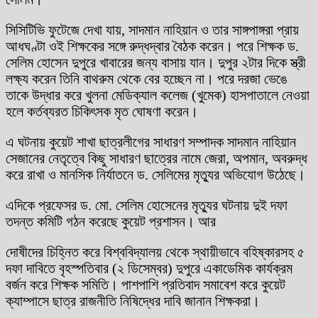
সিসিটিভি ফুটেজে দেখা যায়, সাদমান নাহিয়ান ও তার সাঙ্গপাঙ্গরা প্রায়
আধঘণ্টা ওই শিক্ষকের সঙ্গে রুদ্ধদ্বার বৈঠক করেন। পরে শিক্ষক ড.
সেলিম হোসেন দুপুরে খাবারের জন্য বাসায় যান। দুপুর ২টার দিকে স্ত্রী
লক্ষ্য করেন তিনি বাথরুম থেকে বের হচ্ছেন না। পরে দরজা ভেঙে
তাকে উদ্ধার করে খুলনা মেডিক্যাল কলেজ (খুমেক) হাসপাতালে নেওয়া
হলে কর্তব্যরত চিকিৎসক মৃত ঘোষণা করেন।
এ ঘটনায় কুয়েট শাখা ছাত্রলীগের সাধারণ সম্পাদক সাদমান নাহিয়ান
সেজানের নেতৃত্বে কিছু সাধারণ ছাত্রের নামে জেরা, অপমান, অবরুদ্ধ
করে রাখা ও মানসিক নির্যাতনে ড. সেলিমের মৃত্যুর অভিযোগ উঠেছে।
এদিকে প্রফেসর ড. মো. সেলিম হোসেনের মৃত্যুর ঘটনায় দুই দফা
তদন্ত কমিটি গঠন করেছে কুয়েট প্রশাসন। আর
দোষীদের চিহ্নিত করে বিশ্ববিদ্যালয় থেকে স্থায়ীভাবে বহিষ্কারসহ ৫
দফা দাবিতে বৃহস্পতিবার (২ ডিসেম্বর) দুপুরে একাডেমিক কার্যক্রম
বর্জন করে শিক্ষক সমিতি। পাশপাশি প্রতিবাদ সমাবেশ করে কুয়েট
ক্যাম্পাসে ছাত্র রাজনীতি নিষিদ্ধের দাবি জানান শিক্ষকরা।