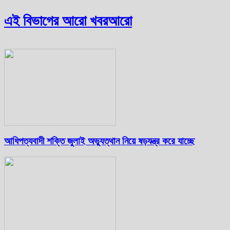
এই বিভাগের আরো খবর
আরো
আধিপত্যবাদী শক্তি জুলাই অভ্যুত্থান নিয়ে ষড়যন্ত্র করে যাচ্ছে