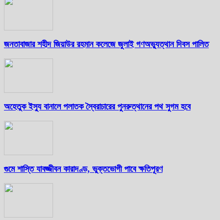
জনতাবাজার শহীদ জিয়াউর রহমান কলেজে জুলাই গণঅভ্যুত্থান দিবস পালিত
অহেতুক ইস্যু বানালে পলাতক স্বৈরাচারের পুনরুত্থানের পথ সুগম হবে
গুমে শাস্তি যাবজ্জীবন কারাদণ্ড, ভুক্তভোগী পাবে ক্ষতিপূরণ