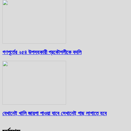
গণপূর্তের ২৫৪ উপসহকারী প্রকৌশলীকে বদলি
যেখানেই খালি জায়গা পাওয়া যাবে সেখানেই গাছ লাগাতে হবে