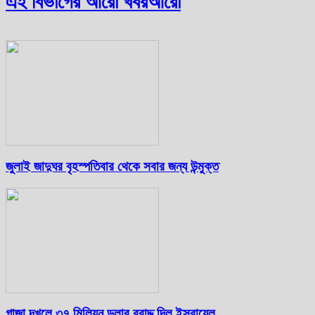
এই বিভাগের আরো খবর
আরো
জুলাই জাদুঘর বৃহস্পতিবার থেকে সবার জন্য উন্মুক্ত
গাজা দখলে ৩৭ মিলিয়ন ডলার বরাদ্দ দিল ইসরায়েল