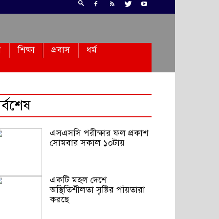
ন
শিক্ষা
প্রবাস
ধর্ম
র্বশেষ
এসএসসি পরীক্ষার ফল প্রকাশ
সোমবার সকাল ১০টায়
একটি মহল দেশে
অস্থিতিশীলতা সৃষ্টির পাঁয়তারা
করছে