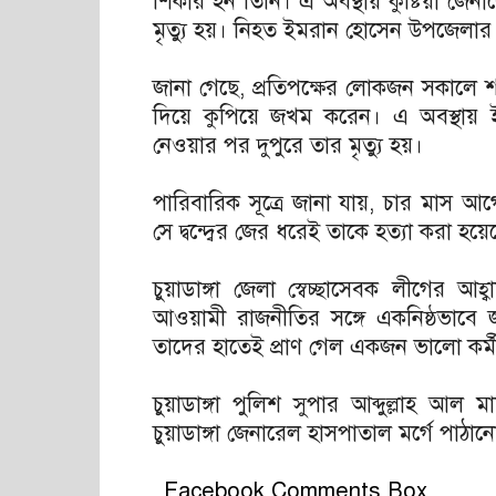
শিকার হন তিনি। এ অবস্থায় কুষ্টিয়া জে
মৃত্যু হয়। নিহত ইমরান হোসেন উপজেলার 
জানা গেছে, প্রতিপক্ষের লোকজন সকালে শ
দিয়ে কুপিয়ে জখম করেন। এ অবস্থায় ইম
নেওয়ার পর দুপুরে তার মৃত্যু হয়।
পারিবারিক সূত্রে জানা যায়, চার মাস আগে
সে দ্বন্দ্বের জের ধরেই তাকে হত্যা করা হয়ে
চুয়াডাঙ্গা জেলা স্বেচ্ছাসেবক লীগের আ
আওয়ামী রাজনীতির সঙ্গে একনিষ্ঠভাবে
তাদের হাতেই প্রাণ গেল একজন ভালো কর্ম
চুয়াডাঙ্গা পুলিশ সুপার আব্দুল্লাহ আল
চুয়াডাঙ্গা জেনারেল হাসপাতাল মর্গে পাঠান
Facebook Comments Box