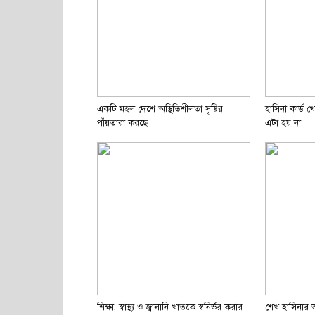
একটি মহল দেশে অস্থিতিশীলতা সৃষ্টির
হাসিনা কার্ড খ
পাঁয়তারা করছে
এটা হয় না
শিক্ষা, স্বাস্থ্য ও জ্বালানি খাতকে স্বনির্ভর করার
শেখ হাসিনার ভা