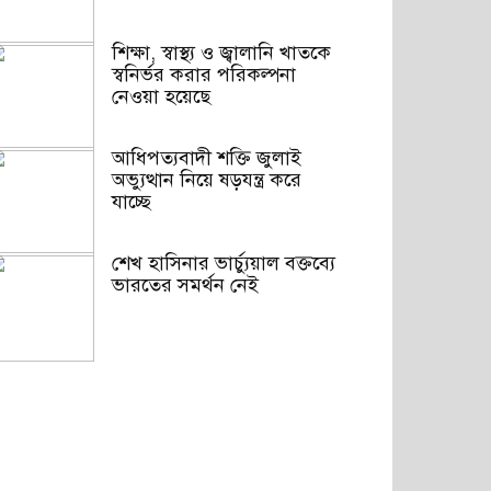
শিক্ষা, স্বাস্থ্য ও জ্বালানি খাতকে
স্বনির্ভর করার পরিকল্পনা
নেওয়া হয়েছে
আধিপত্যবাদী শক্তি জুলাই
অভ্যুত্থান নিয়ে ষড়যন্ত্র করে
যাচ্ছে
শেখ হাসিনার ভার্চ্যুয়াল বক্তব্যে
ভারতের সমর্থন নেই