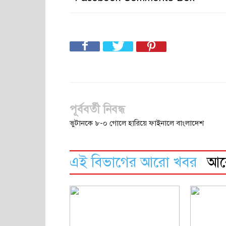
পূর্ববর্তী নিবন্ধ
ভুটানকে ৮-০ গোলে হারিয়ে ফাইনালে বাংলাদেশ
এই বিভাগের আরো খবর
আ