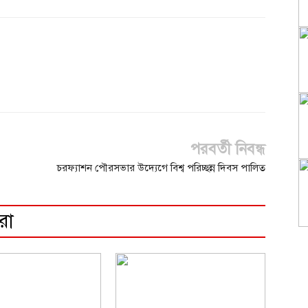
পরবর্তী নিবন্ধ
চরফ্যাশন পৌরসভার উদ্যেগে বিশ্ব পরিচ্ছন্ন দিবস পালিত
রো