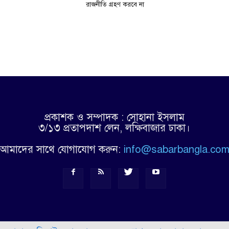
রাজনীতি গ্রহণ করবে না
প্রকাশক ও সম্পাদক : সোহানা ইসলাম
৩/১৩ প্রতাপদাশ লেন, লক্ষিবাজার ঢাকা।
আমাদের সাথে যোগাযোগ করুন:
info@sabarbangla.co