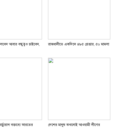
েলবেন আবার বন্ধুত্বও চাইবেন,
রাজধানীতে একদিনে ৪৮৫ গ্রেপ্তার, ৫০ মামলা
র্চ্যুয়াল বক্তব্যে ভারতের
দেশের মানুষ কখনোই আওয়ামী লীগের