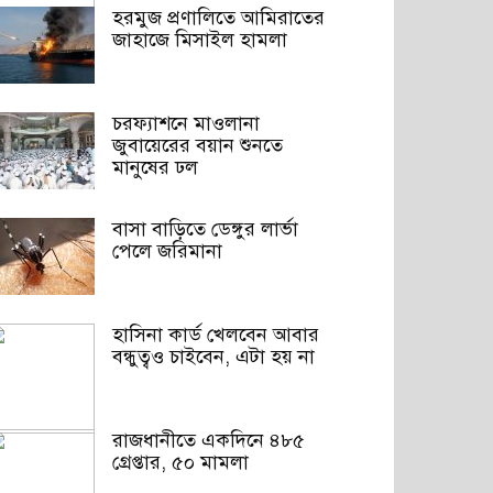
হরমুজ প্রণালিতে আমিরাতের
জাহাজে মিসাইল হামলা
চরফ্যাশনে মাওলানা
জুবায়েরের বয়ান শুনতে
মানুষের ঢল
বাসা বাড়িতে ডেঙ্গুর লার্ভা
পেলে জরিমানা
হাসিনা কার্ড খেলবেন আবার
বন্ধুত্বও চাইবেন, এটা হয় না
রাজধানীতে একদিনে ৪৮৫
গ্রেপ্তার, ৫০ মামলা