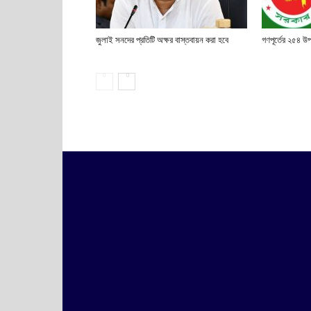
জুলাই সনদের প্রতিটি অক্ষর বাস্তবায়ন করা হবে
গণপূর্তের ২৫৪ উ