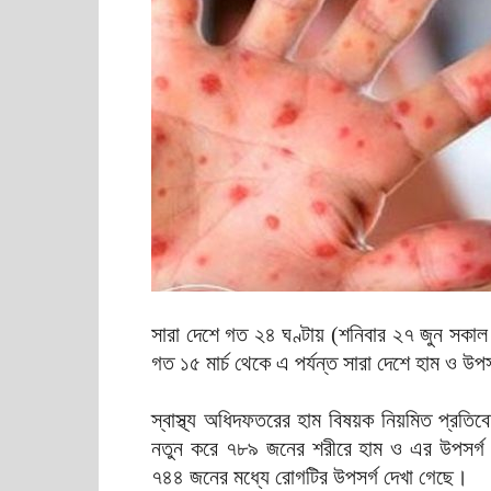
সারা দেশে গত ২৪ ঘণ্টায় (শনিবার ২৭ জুন সকাল ৮
গত ১৫ মার্চ থেকে এ পর্যন্ত সারা দেশে হাম ও উ
স্বাস্থ্য অধিদফতরের হাম বিষয়ক নিয়মিত প্রত
নতুন করে ৭৮৯ জনের শরীরে হাম ও এর উপসর্গ
৭৪৪ জনের মধ্যে রোগটির উপসর্গ দেখা গেছে।