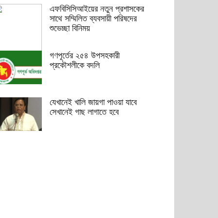
এফবিসিসিআইয়ের নতুন প্রশাসকের
সাথে সম্মিলিত ব্যবসায়ী পরিষদের
শুভেচ্ছা বিনিময়
গণপূর্তের ২৫৪ উপসহকারী
প্রকৌশলীকে বদলি
যেখানেই খালি জায়গা পাওয়া যাবে
সেখানেই গাছ লাগাতে হবে