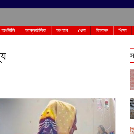
অর্থনীতি
আন্তর্জাতিক
অপরাধ
খেলা
বিনোদন
শিক্ষা
যু
স