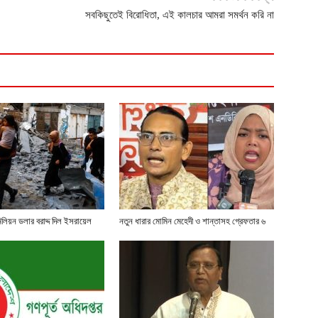
সবকিছুতেই বিরোধিতা, এই কালচার আমরা সমর্থন করি না
লিয়ন ডলার বরাদ্দ দিল ইসরায়েল
নতুন ধারার মোমিন মেহেদী ও শান্তাসহ গ্রেফতার ৬