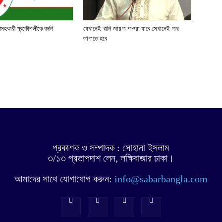
পসহকারী প্রকৌশলীকে বদলি
যেখানেই খালি জায়গা পাওয়া যাবে সেখানেই গাছ
লাগাতে হবে
প্রকাশক ও সম্পাদক : সোহানা ইসলাম
৩/১৩ প্রতাপদাশ লেন, লক্ষিবাজার ঢাকা।
আমাদের সাথে যোগাযোগ করুন:
info@sabarbangla.com