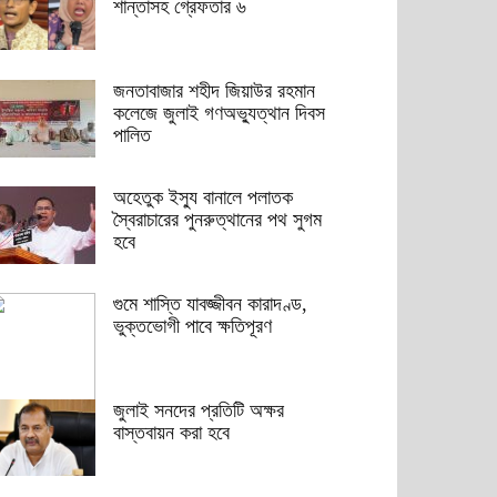
শান্তাসহ গ্রেফতার ৬
জনতাবাজার শহীদ জিয়াউর রহমান
কলেজে জুলাই গণঅভ্যুত্থান দিবস
পালিত
অহেতুক ইস্যু বানালে পলাতক
স্বৈরাচারের পুনরুত্থানের পথ সুগম
হবে
গুমে শাস্তি যাবজ্জীবন কারাদণ্ড,
ভুক্তভোগী পাবে ক্ষতিপূরণ
জুলাই সনদের প্রতিটি অক্ষর
বাস্তবায়ন করা হবে