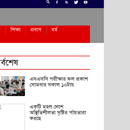
ন
শিক্ষা
প্রবাস
ধর্ম
র্বশেষ
এসএসসি পরীক্ষার ফল প্রকাশ
সোমবার সকাল ১০টায়
একটি মহল দেশে
অস্থিতিশীলতা সৃষ্টির পাঁয়তারা
করছে