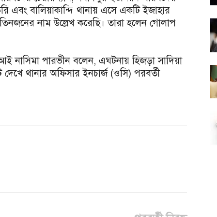
রি এবং বালিয়াকান্দি থানায় এসে একটি ইজাহার
িনজনের নাম উল্লেখ করেছি। তারা হলেন গোলাপ
সআই নাসিমা পারভীন বলেন, এঘটনায় হিজড়া সাদিয়া
দেখে থানার অফিসার ইনচার্জ (ওসি) পরবর্তী