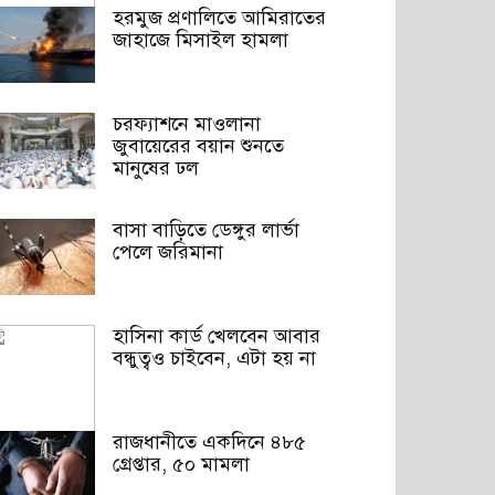
হরমুজ প্রণালিতে আমিরাতের
জাহাজে মিসাইল হামলা
চরফ্যাশনে মাওলানা
জুবায়েরের বয়ান শুনতে
মানুষের ঢল
বাসা বাড়িতে ডেঙ্গুর লার্ভা
পেলে জরিমানা
হাসিনা কার্ড খেলবেন আবার
বন্ধুত্বও চাইবেন, এটা হয় না
রাজধানীতে একদিনে ৪৮৫
গ্রেপ্তার, ৫০ মামলা