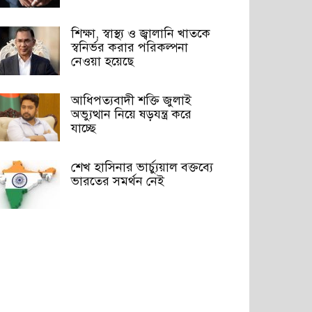
শিক্ষা, স্বাস্থ্য ও জ্বালানি খাতকে
স্বনির্ভর করার পরিকল্পনা
নেওয়া হয়েছে
আধিপত্যবাদী শক্তি জুলাই
অভ্যুত্থান নিয়ে ষড়যন্ত্র করে
যাচ্ছে
শেখ হাসিনার ভার্চ্যুয়াল বক্তব্যে
ভারতের সমর্থন নেই