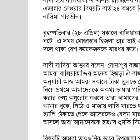
বাদী হয়ে বালিয়াকান্দি থানায় চারজনের 
এজাহার দেওয়ার বিষয়টি বার্তা২৪.কমকে
নাসিমা পারভীন।
বৃহস্পতিবার (২৮ এপ্রিল) সকালে বালিয়া
ঘটে। এ সময় মোজাহার হিজলা তার ভাই ও
দলে থাকা বেশ কয়েকজনকে মারধর করে।
বাদী সাদিয়া আক্তার বলেন, সোনাপুর বাজা
আমরা বালিয়াকান্দির অনেক হিজড়া ঐ বাজ
অনুযায়ী আজ আমরা সকালে টাকা তুলতে 
নিয়ে প্রথমে আমাদেরকে অকথ্য ভাষায় গ
করার জন্য অনুরোধ করলে তারা আমাদের উ
আমার বুকে, পিঠে ও মাজায় লাথি মারতে 
হ্যাপি ঠেকাতে গেলে তাদেরকেও বেদম মা
আসলে তারা আমাদেরকে হত্যার হুমকি দিয়
বিষয়টি আমরা তাৎক্ষণিক ভাবে উপজেলা প