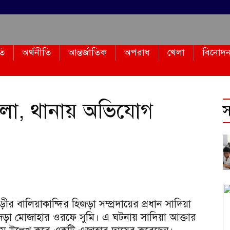
তি
অর্থনীতি
আন্তর্জাতিক
অপরাধ
খেলা
বিনোদ
লা, থানায় অভিযোগ
স
ীর বালিয়াকান্দির হিজড়া সম্প্রদায়ের প্রধান সাদিয়া
জড়া মোজাহার ওরফে সুমি। এ ঘটনায় সাদিয়া আক্তার