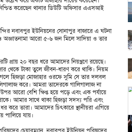
নাম উল্লেখ করে একটি এজাহার দায়ের করেছেন।
 নিশ্চিত করেছেন থানার ডিউটি অফিসার এএসআই
কান্দির নবাবপুর ইউনিয়নের সোনাপুর বাজারে এ ঘটনা
 অজ্ঞাতনামা আরো ৫-৬ জন মিলে সাদিয়া ও তার
রটি প্রায় ২০ বছর ধরে আমাদের নিয়ন্ত্রণে রয়েছে।
ার থেকে টাকা তুলে জীবন-ধারণ করে থাকি। নিয়ম
গেলে হিজড়া মোজাহার ওরফে সুমি সে তার দলবল
ালিগালাজ করে। আমরা তাদেরকে গালিগালাজ না
পর আরো বেশি ক্ষিপ্ত হয়ে পড়ে এবং এক পর্যায়ে
থাকে। আমার সাথে থাকা হিজড়া সদস্য পরি এবং
রধর করে তারা। আমাদের চিৎকারে স্থানীয়রা এগিয়ে
ে পালিয়ে যায়।
রিষদের চেয়ারম্যান, নবাবপুর ইউনিয়ন পরিষদের