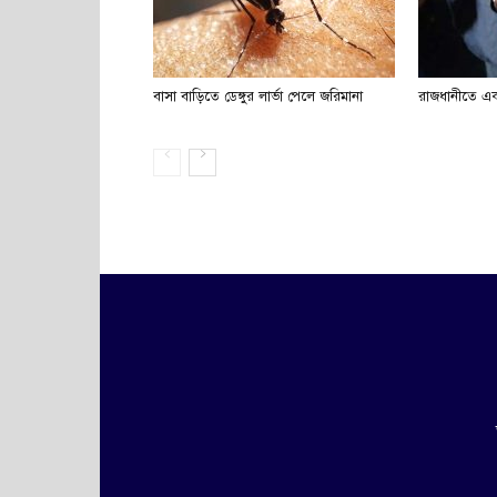
বাসা বাড়িতে ডেঙ্গুর লার্ভা পেলে জরিমানা
রাজধানীতে একদ