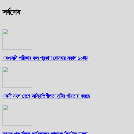
সর্বশেষ
এসএসসি পরীক্ষার ফল প্রকাশ সোমবার সকাল ১০টায়
একটি মহল দেশে অস্থিতিশীলতা সৃষ্টির পাঁয়তারা করছে
হরমুজ প্রণালিতে আমিরাতের জাহাজে মিসাইল হামলা