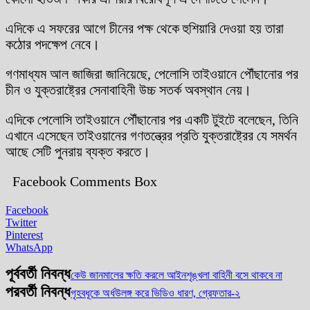
এদিকে এ সফরের আগে চীনের পক্ষ থেকে হুশিয়ারি দেওয়া হয় তারা
কঠোর পদক্ষেপ নেবে।
গণমাধ্যম আল জাজিরা জানিয়েছে, পেলোসি তাইওয়ানে পৌঁছানোর পর
চীন ও যুক্তরাষ্ট্রের সেনাবাহিনী উচ্চ সতর্ক অবস্থান নেয়।
এদিকে পেলোসি তাইওয়ানে পৌঁছানোর পর একটি টুইটে বলেছেন, তিনি
এখানে এসেছেন তাইওয়ানের গণতন্ত্রের প্রতি যুক্তরাষ্ট্রের যে সমর্থন
আছে সেটি পুনরায় ব্যক্ত করতে।
Facebook Comments Box
Facebook
Twitter
Pinterest
WhatsApp
পূর্ববর্তী নিবন্ধ
কেউ জানমালের ক্ষতি করলে আইনশৃঙ্খলা বাহিনী বসে থাকবে না
পরবর্তী নিবন্ধ
গৃহবধূকে অর্ধউলঙ্গ করে ভিডিও ধারণ, গ্রেফতার-২