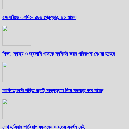
রাজধানীতে একদিনে ৪৮৫ গ্রেপ্তার, ৫০ মামলা
শিক্ষা, স্বাস্থ্য ও জ্বালানি খাতকে স্বনির্ভর করার পরিকল্পনা নেওয়া হয়েছে
আধিপত্যবাদী শক্তি জুলাই অভ্যুত্থান নিয়ে ষড়যন্ত্র করে যাচ্ছে
শেখ হাসিনার ভার্চ্যুয়াল বক্তব্যে ভারতের সমর্থন নেই