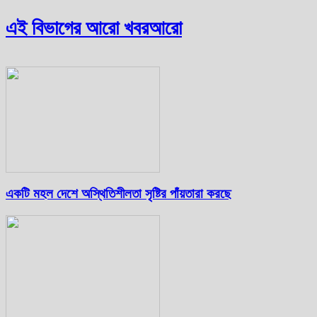
এই বিভাগের আরো খবর
আরো
একটি মহল দেশে অস্থিতিশীলতা সৃষ্টির পাঁয়তারা করছে