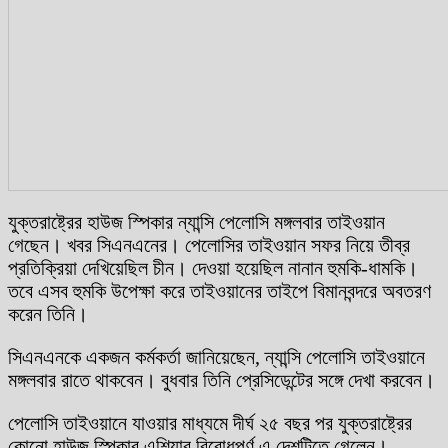
যুক্তরাষ্ট্রের হাউজ স্পিকার ন্যান্সি পেলোসি মঙ্গলবার তাইওয়ান
গেছেন। খবর সিএনএনের। পেলোসির তাইওয়ান সফর নিয়ে তীব্র
প্রতিক্রিয়া দেখিয়েছিল চীন। দেওয়া হয়েছিল নানান হুমকি-ধামকি।
তবে এসব হুমকি উপেক্ষা করে তাইওয়ানের তাইপে বিমানবন্দরে অবতরণ
করেন তিনি।
সিএনএনকে একজন কর্মকর্তা জানিয়েছেন, ন্যান্সি পেলোসি তাইওয়ানে
মঙ্গলবার রাতে থাকবেন। বুধবার তিনি প্রেসিডেন্টের সঙ্গে দেখা করবেন।
পেলোসি তাইওয়ানে যাওয়ার মাধ্যমে দীর্ঘ ২৫ বছর পর যুক্তরাষ্ট্রের
কোনো হাউজ স্পিকার এশিয়ার বিরোধপূর্ণ এ দেশটিতে গেলেন।