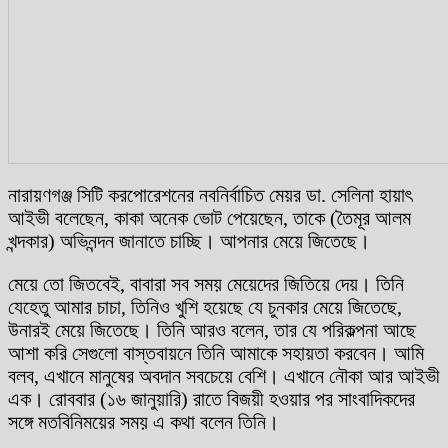
নারায়ণগঞ্জ সিটি করপোরেশনের নবনির্বাচিত মেয়র ডা. সেলিনা হায়াৎ
আইভী বলেছেন, কাকা অনেক ভোট পেয়েছেন, তাকে (তৈমূর আলম
খন্দকার) অভিনন্দন জানাতে চাচ্ছি। আপনার মেয়ে জিতেছে।
মেয়ে তো জিতবেই, বাবারা সব সময় মেয়েদের জিতিয়ে দেয়। তিনি
যেহেতু আমার চাচা, তিনিও খুশি হয়েছে যে চুনকার মেয়ে জিতেছে,
উনারই মেয়ে জিতেছে। তিনি আরও বলেন, তার যে পরিকল্পনা আছে
আশা করি সেগুলো বাস্তবায়নে তিনি আমাকে সহায়তা করবেন। আমি
বলব, এখানে মানুষের অবদান সবচেয়ে বেশি। এখানে নৌকা আর আইভী
এক। রোববার (১৬ জানুয়ারি) রাতে বিজয়ী হওয়ার পর সাংবাদিকদের
সঙ্গে মতবিনিময়ের সময় এ কথা বলেন তিনি।