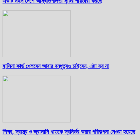
একটি মহল দেশে অস্থিতিশীলতা সৃষ্টির পাঁয়তারা করছে
হাসিনা কার্ড খেলবেন আবার বন্ধুত্বও চাইবেন, এটা হয় না
শিক্ষা, স্বাস্থ্য ও জ্বালানি খাতকে স্বনির্ভর করার পরিকল্পনা নেওয়া হয়েছে