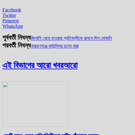
Facebook
Twitter
Pinterest
WhatsApp
পূর্ববর্তী নিবন্ধ
জিলাপি খেতে চাওয়ায় প্রতিবন্ধীকে ঝলসে দিল দোকানি
পরবর্তী নিবন্ধ
নারায়ণগঞ্জে কাউন্সিলর হলেন যারা
এই বিভাগের আরো খবর
আরো