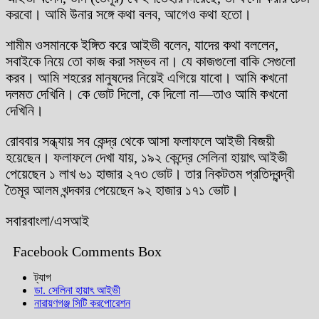
করবো। আমি উনার সঙ্গে কথা বলব, আগেও কথা হতো।
শামীম ওসমানকে ইঙ্গিত করে আইভী বলেন, যাদের কথা বললেন,
সবাইকে নিয়ে তো কাজ করা সম্ভব না। যে কাজগুলো বাকি সেগুলো
করব। আমি শহরের মানুষদের নিয়েই এগিয়ে যাবো। আমি কখনো
দলমত দেখিনি। কে ভোট দিলো, কে দিলো না—তাও আমি কখনো
দেখিনি।
রোববার সন্ধ্যায় সব কেন্দ্র থেকে আসা ফলাফলে আইভী বিজয়ী
হয়েছেন। ফলাফলে দেখা যায়, ১৯২ কেন্দ্রে সেলিনা হায়াৎ আইভী
পেয়েছেন ১ লাখ ৬১ হাজার ২৭৩ ভোট। তার নিকটতম প্রতিদ্বন্দ্বী
তৈমূর আলম খন্দকার পেয়েছেন ৯২ হাজার ১৭১ ভোট।
সবারবাংলা/এসআই
Facebook Comments Box
ট্যাগ
ডা. সেলিনা হায়াৎ আইভী
নারায়ণগঞ্জ সিটি করপোরেশন