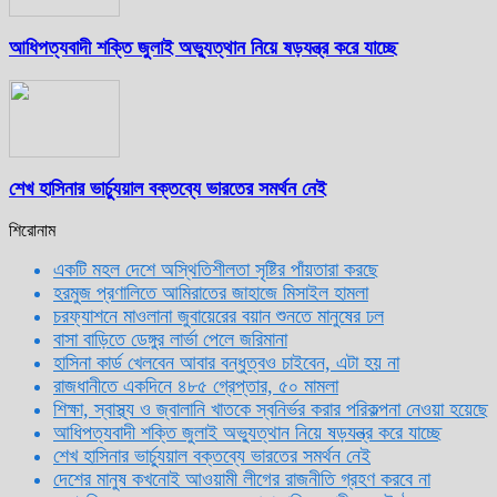
আধিপত্যবাদী শক্তি জুলাই অভ্যুত্থান নিয়ে ষড়যন্ত্র করে যাচ্ছে
শেখ হাসিনার ভার্চ্যুয়াল বক্তব্যে ভারতের সমর্থন নেই
শিরোনাম
একটি মহল দেশে অস্থিতিশীলতা সৃষ্টির পাঁয়তারা করছে
হরমুজ প্রণালিতে আমিরাতের জাহাজে মিসাইল হামলা
চরফ্যাশনে মাওলানা জুবায়েরের বয়ান শুনতে মানুষের ঢল
বাসা বাড়িতে ডেঙ্গুর লার্ভা পেলে জরিমানা
হাসিনা কার্ড খেলবেন আবার বন্ধুত্বও চাইবেন, এটা হয় না
রাজধানীতে একদিনে ৪৮৫ গ্রেপ্তার, ৫০ মামলা
শিক্ষা, স্বাস্থ্য ও জ্বালানি খাতকে স্বনির্ভর করার পরিকল্পনা নেওয়া হয়েছে
আধিপত্যবাদী শক্তি জুলাই অভ্যুত্থান নিয়ে ষড়যন্ত্র করে যাচ্ছে
শেখ হাসিনার ভার্চ্যুয়াল বক্তব্যে ভারতের সমর্থন নেই
দেশের মানুষ কখনোই আওয়ামী লীগের রাজনীতি গ্রহণ করবে না