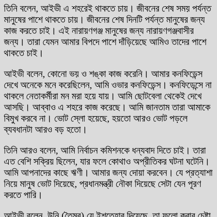
তিনি বলেন, আইভী এ শহরেই থাকতে চায়। জীবনের শেষ সময় পর্যন্ত
মানুষের পাশে থাকতে চায়। জীবনের শেষ দিনটি পর্যন্ত মানুষের জন্য
কাজ করতে চাই। এই নারায়ণগঞ্জ মানুষের জন্য নারায়ণগঞ্জবাসীর
জন্য। তারা যেমন আমার বিপদে পাশে দাঁড়িয়েছে আমিও তাদের পাশে
থাকতে চাই।
আইভী বলেন, কোনো ভয় ও শঙ্কা কাজ করেনি। আমার কনফিডেন্স
দেখে অনেকে মনে করেছিলেন, আমি ওভার কনফিডেন্স। কনফিডেন্সে না
থাকলে নেতাকর্মীরা মন মরা হয়ে যায়। আমি ছোটবেলা থেকেই দেখে
আসছি। আব্বাও এ শহরে কাজ করেছে। আমি জানতাম তারা আমাকে
বিমুখ করবে না। ভোট স্লো হয়েছে, হয়তো আরও ভোট পড়লে
ব্যবধানটা আরও বড় হতো।
তিনি আরও বলেন, আমি নির্বাচন কমিশনকে ধন্যবাদ দিতে চাই। তারা
এত বেশি সক্রিয় ছিলেন, যার ফলে কোথাও অপ্রীতিকর ঘটনা ঘটেনি।
আমি আপনাদের কাছে ঋণী। আমার জন্য দোয়া করবেন। যে প্রত্যাশা
নিয়ে মানুষ ভোট দিয়েছে, প্রধানমন্ত্রী নৌকা দিয়েছে সেটা যেন পূরণ
করতে পারি।
আইভী বলেন, উনি (তৈমূর) যে ইশতেহার দিয়েছে, তা ফলো করার চেষ্টা