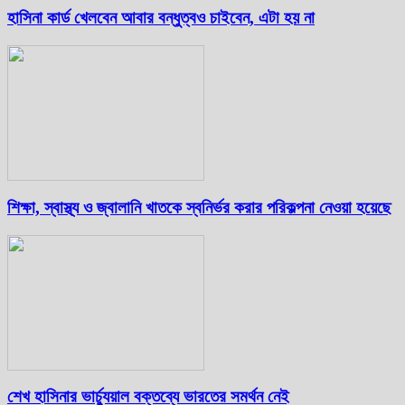
হাসিনা কার্ড খেলবেন আবার বন্ধুত্বও চাইবেন, এটা হয় না
শিক্ষা, স্বাস্থ্য ও জ্বালানি খাতকে স্বনির্ভর করার পরিকল্পনা নেওয়া হয়েছে
শেখ হাসিনার ভার্চ্যুয়াল বক্তব্যে ভারতের সমর্থন নেই