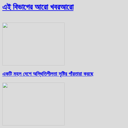
এই বিভাগের আরো খবর
আরো
একটি মহল দেশে অস্থিতিশীলতা সৃষ্টির পাঁয়তারা করছে