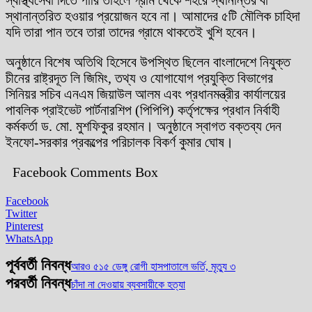
স্থানান্তরিত হওয়ার প্রয়োজন হবে না। আমাদের ৫টি মৌলিক চাহিদা
যদি তারা পান তবে তারা তাদের গ্রামে থাকতেই খুশি হবেন।
অনুষ্ঠানে বিশেষ অতিথি হিসেবে উপস্থিত ছিলেন বাংলাদেশে নিযুক্ত
চীনের রাষ্ট্রদূত লি জিমিং, তথ্য ও যোগাযোগ প্রযুক্তি বিভাগের
সিনিয়র সচিব এনএম জিয়াউল আলম এবং প্রধানমন্ত্রীর কার্যালয়ের
পাবলিক প্রাইভেট পার্টনারশিপ (পিপিপি) কর্তৃপক্ষের প্রধান নির্বাহী
কর্মকর্তা ড. মো. মুশফিকুর রহমান। অনুষ্ঠানে স্বাগত বক্তব্য দেন
ইনফো-সরকার প্রকল্পের পরিচালক বিকর্ণ কুমার ঘোষ।
Facebook Comments Box
Facebook
Twitter
Pinterest
WhatsApp
পূর্ববর্তী নিবন্ধ
আরও ৫১৫ ডেঙ্গু রোগী হাসপাতালে ভর্তি, মৃত্যু ৩
পরবর্তী নিবন্ধ
চাঁদা না দেওয়ায় ব্যবসায়ীকে হত্যা