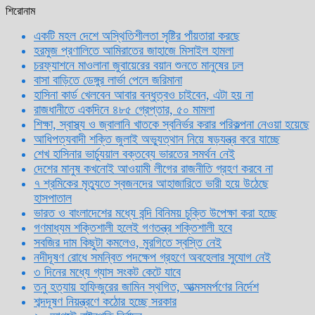
শিরোনাম
একটি মহল দেশে অস্থিতিশীলতা সৃষ্টির পাঁয়তারা করছে
হরমুজ প্রণালিতে আমিরাতের জাহাজে মিসাইল হামলা
চরফ্যাশনে মাওলানা জুবায়েরের বয়ান শুনতে মানুষের ঢল
বাসা বাড়িতে ডেঙ্গুর লার্ভা পেলে জরিমানা
হাসিনা কার্ড খেলবেন আবার বন্ধুত্বও চাইবেন, এটা হয় না
রাজধানীতে একদিনে ৪৮৫ গ্রেপ্তার, ৫০ মামলা
শিক্ষা, স্বাস্থ্য ও জ্বালানি খাতকে স্বনির্ভর করার পরিকল্পনা নেওয়া হয়েছে
আধিপত্যবাদী শক্তি জুলাই অভ্যুত্থান নিয়ে ষড়যন্ত্র করে যাচ্ছে
শেখ হাসিনার ভার্চ্যুয়াল বক্তব্যে ভারতের সমর্থন নেই
দেশের মানুষ কখনোই আওয়ামী লীগের রাজনীতি গ্রহণ করবে না
৭ শ্রমিকের মৃত্যুতে স্বজনদের আহাজারিতে ভারী হয়ে উঠেছে
হাসপাতাল
ভারত ও বাংলাদেশের মধ্যে বন্দি বিনিময় চুক্তি উপেক্ষা করা হচ্ছে
গণমাধ্যম শক্তিশালী হলেই গণতন্ত্র শক্তিশালী হবে
সবজির দাম কিছুটা কমলেও, মুরগিতে স্বস্তি নেই
নদীদূষণ রোধে সমন্বিত পদক্ষেপ গ্রহণে অবহেলার সুযোগ নেই
৩ দিনের মধ্যে গ্যাস সংকট কেটে যাবে
তনু হত্যায় হাফিজুরের জামিন স্থগিত, আত্মসমর্পণের নির্দেশ
শব্দদূষণ নিয়ন্ত্রণে কঠোর হচ্ছে সরকার