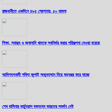
রাজধানীতে একদিনে ৪৮৫ গ্রেপ্তার, ৫০ মামলা
শিক্ষা, স্বাস্থ্য ও জ্বালানি খাতকে স্বনির্ভর করার পরিকল্পনা নেওয়া হয়েছে
আধিপত্যবাদী শক্তি জুলাই অভ্যুত্থান নিয়ে ষড়যন্ত্র করে যাচ্ছে
শেখ হাসিনার ভার্চ্যুয়াল বক্তব্যে ভারতের সমর্থন নেই