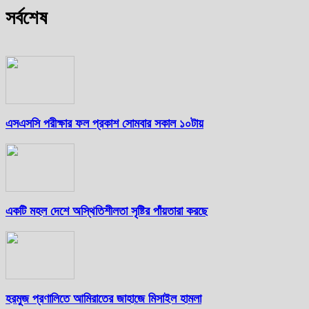
সর্বশেষ
এসএসসি পরীক্ষার ফল প্রকাশ সোমবার সকাল ১০টায়
একটি মহল দেশে অস্থিতিশীলতা সৃষ্টির পাঁয়তারা করছে
হরমুজ প্রণালিতে আমিরাতের জাহাজে মিসাইল হামলা