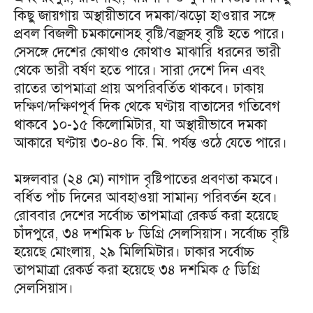
কিছু জায়গায় অস্থায়ীভাবে দমকা/ঝড়ো হাওয়ার সঙ্গে
প্রবল বিজলী চমকানোসহ বৃষ্টি/বজ্রসহ বৃষ্টি হতে পারে।
সেসঙ্গে দেশের কোথাও কোথাও মাঝারি ধরনের ভারী
থেকে ভারী বর্ষণ হতে পারে। সারা দেশে দিন এবং
রাতের তাপমাত্রা প্রায় অপরিবর্তিত থাকবে। ঢাকায়
দক্ষিণ/দক্ষিণপূর্ব দিক থেকে ঘণ্টায় বাতাসের গতিবেগ
থাকবে ১০-১৫ কিলোমিটার, যা অস্থায়ীভাবে দমকা
আকারে ঘণ্টায় ৩০-৪০ কি. মি. পর্যন্ত ওঠে যেতে পারে।
মঙ্গলবার (২৪ মে) নাগাদ বৃষ্টিপাতের প্রবণতা কমবে।
বর্ধিত পাঁচ দিনের আবহাওয়া সামান্য পরিবর্তন হবে।
রোববার দেশের সর্বোচ্চ তাপমাত্রা রেকর্ড করা হয়েছে
চাঁদপুরে, ৩৪ দশমিক ৮ ডিগ্রি সেলসিয়াস। সর্বোচ্চ বৃষ্টি
হয়েছে মোংলায়, ২৯ মিলিমিটার। ঢাকার সর্বোচ্চ
তাপমাত্রা রেকর্ড করা হয়েছে ৩৪ দশমিক ৫ ডিগ্রি
সেলসিয়াস।