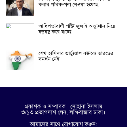
করার পরিকল্পনা নেওয়া হয়েছে
আধিপত্যবাদী শক্তি জুলাই অভ্যুত্থান নিয়ে
ষড়যন্ত্র করে যাচ্ছে
শেখ হাসিনার ভার্চ্যুয়াল বক্তব্যে ভারতের
সমর্থন নেই
প্রকাশক ও সম্পাদক : সোহানা ইসলাম
৩/১৩ প্রতাপদাশ লেন, লক্ষিবাজার ঢাকা।
আমাদের সাথে যোগাযোগ করুন: