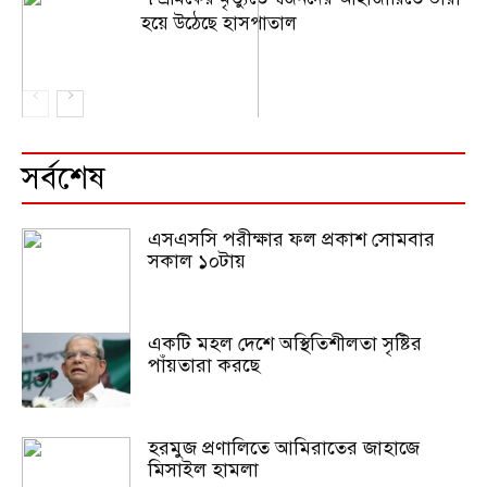
হয়ে উঠেছে হাসপাতাল
সর্বশেষ
এসএসসি পরীক্ষার ফল প্রকাশ সোমবার
সকাল ১০টায়
একটি মহল দেশে অস্থিতিশীলতা সৃষ্টির
পাঁয়তারা করছে
হরমুজ প্রণালিতে আমিরাতের জাহাজে
মিসাইল হামলা