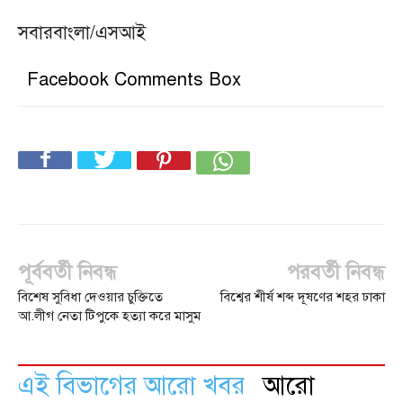
সবারবাংলা/এসআই
Facebook Comments Box
পূর্ববর্তী নিবন্ধ
পরবর্তী নিবন্ধ
বিশেষ সুবিধা দেওয়ার চুক্তিতে
বিশ্বের শীর্ষ শব্দ দূষণের শহর ঢাকা
আ.লীগ নেতা টিপুকে হত্যা করে মাসুম
এই বিভাগের আরো খবর
আরো