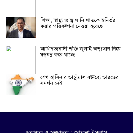
শিক্ষা, স্বাস্থ্য ও জ্বালানি খাতকে স্বনির্ভর
করার পরিকল্পনা নেওয়া হয়েছে
আধিপত্যবাদী শক্তি জুলাই অভ্যুত্থান নিয়ে
ষড়যন্ত্র করে যাচ্ছে
শেখ হাসিনার ভার্চ্যুয়াল বক্তব্যে ভারতের
সমর্থন নেই
প্রকাশক ও সম্পাদক : সোহানা ইসলাম