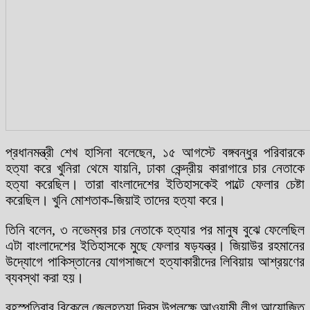
প্রধানমন্ত্রী শেখ হাসিনা বলেছেন, ১৫ আগস্টে বঙ্গবন্ধুর পরিবারকে
হত্যা করে খুনিরা থেমে যায়নি, ঢাকা কেন্দ্রীয় কারাগারে চার নেতাকে
হত্যা করেছিল। তারা বাংলাদেশের ইতিহাসকেই পাল্টে ফেলার চেষ্টা
করেছিল। খুনি মোশতাক-জিয়াই তাদের হত্যা করে।
তিনি বলেন, ৩ নভেম্বর চার নেতাকে হত্যার পর মানুষ বুঝে ফেলেছিল
এটা বাংলাদেশের ইতিহাসকে মুছে ফেলার ষড়যন্ত্র। জিয়াউর রহমানের
উদ্যোগে পাকিস্তানের যোগসাজশে হত্যাকারীদের লিবিয়ায় আশ্রয়ণের
ব্যবস্থা করা হয়।
বৃহস্পতিবার বিকেলে জেলহত্যা দিবস উপলক্ষে আওয়ামী লীগ আয়োজিত