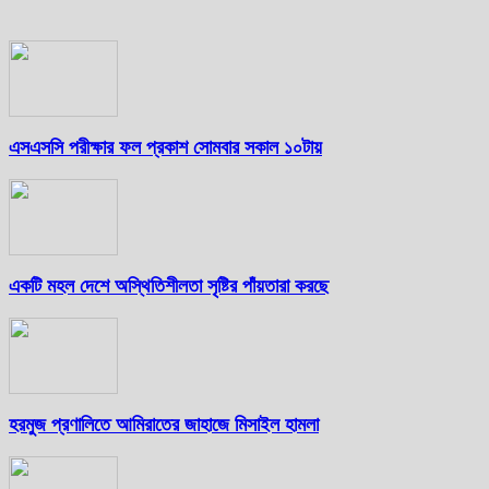
এসএসসি পরীক্ষার ফল প্রকাশ সোমবার সকাল ১০টায়
একটি মহল দেশে অস্থিতিশীলতা সৃষ্টির পাঁয়তারা করছে
হরমুজ প্রণালিতে আমিরাতের জাহাজে মিসাইল হামলা