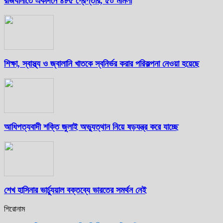
রাজধানীতে একদিনে ৪৮৫ গ্রেপ্তার, ৫০ মামলা
শিক্ষা, স্বাস্থ্য ও জ্বালানি খাতকে স্বনির্ভর করার পরিকল্পনা নেওয়া হয়েছে
আধিপত্যবাদী শক্তি জুলাই অভ্যুত্থান নিয়ে ষড়যন্ত্র করে যাচ্ছে
শেখ হাসিনার ভার্চ্যুয়াল বক্তব্যে ভারতের সমর্থন নেই
শিরোনাম