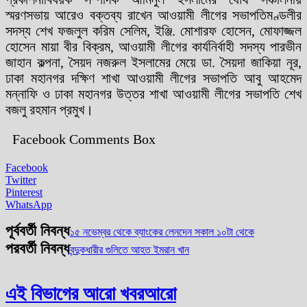
স্মরণসভায় আরেও বক্তব্য রাখেন আওয়ামী লীগের সভাপতিমণ্ডলীর
সদস্য শেখ ফজলুল করিম সেলিম, ইঞ্জি. মোশারফ হোসেন, মোফাজ্জল
হোসেন মায়া বীর বিক্রম, আওয়ামী লীগের কার্যনির্বাহী সদস্য পারভীন
জাহান কল্পনা, সৈয়দ নজরুল ইসলামের মেয়ে ডা. সৈয়দা জাকিয়া নূর,
ঢাকা মহানগর দক্ষিণ শাখা আওয়ামী লীগের সভাপতি আবু আহমেদ
মন্নাফি ও ঢাকা মহানগর উত্তর শাখা আওয়ামী লীগের সভাপতি শেখ
বজলু রহমান প্রমুখ।
Facebook Comments Box
Facebook
Twitter
Pinterest
WhatsApp
পূর্ববর্তী নিবন্ধ
১৫ নভেম্বর থেকে ব্যাংকের লেনদেন সকাল ১০টা থেকে
পরবর্তী নিবন্ধ
বন্দুকধারীর গুলিতে আহত ইমরান খান
এই বিভাগের আরো খবর
আরো