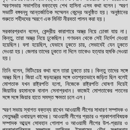
স্মরণসভায় সভাপতির বক্তব্যে শেখ হাসিনা এসব কথা বলেন। স্মরণ
সভাটি বঙ্গবন্ধু আন্তর্জাতিক সম্মেলন কেন্দ্রে অনুষ্ঠিত হয়। অনুষ্ঠানের
শুরুতে শহীদদের স্মরণে এক মিনিট নীরবতা পালন করা হয়।
সরকারপ্রধান বলেন, কেন্দ্রীয় কারাগারে অস্ত্র নিয়ে ঢোকা যায় না।
কিন্তু, তারা অস্ত্র নিয়ে ঢুকেছিল। গণভবন থেকে সেই নির্দেশ দেওয়া
হয়েছিল। বলা হয়েছিল, যেভাবে ঢুকতে চায়, সেভাবেই যেন ঢুকতে
দেওয়া হয়। জেলার তাদের ঢুকতে না দিলে তাকেও হত্যার হুমকি দেওয়া
হয়।
তিনি বলেন, মিটিংয়ের কথা বলে তারা ঢুকতে চায়। কিন্তু তাদের সঙ্গে
অস্ত্র ছিল। জিয়া এই ষড়যন্ত্রের সঙ্গে ওতপ্রতভাবে জড়িত ছিল বলেই
মোশতাক যখন রাষ্ট্রপতি হলো, নিজেকে রাষ্ট্রপতি ঘোষণা দিয়েই
জিয়াউর রহমানকে বানাল সেনাপ্রধান। কাজেই মোশতাকের পতনের
সঙ্গে সঙ্গে জিয়ার হাতে সমস্ত ক্ষমতা চলে এল।
স্মরণ সভায় স্বাগত বক্তব্য রাখেন আওয়ামী লীগের সাধারণ সম্পাদক ও
সেতুমন্ত্রী ওবায়দুল কাদের। আওয়ামী লীগের প্রচার ও প্রকাশনাবিষয়ক
সম্পাদক আব্দুস সোবহান গোলাপ ও আওয়ামী লীগের উপ-প্রচার ও
প্রকাশনাবিষয়ক সম্পাদক আমিনুল ইসলামের যৌথ সঞ্চালনায়