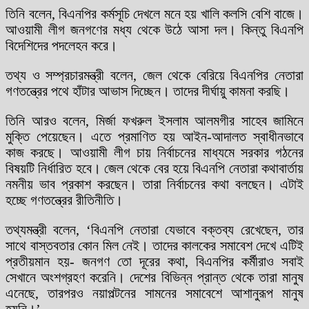
তিনি বলেন, বিএনপির কর্মসূচি দেখলে মনে হয় খালি কলসি বেশি বাজে।
আওয়ামী লীগ জনগণের মধ্য থেকে উঠে আসা দল। কিন্তু বিএনপি
বিদেশিদের পদলেহন করে।
তথ্য ও সম্প্রচারমন্ত্রী বলেন, জেল থেকে বেরিয়ে বিএনপির নেতারা
গণতন্ত্রের পথে হাঁটার আভাস দিচ্ছেন। তাদের দীর্ঘায়ু কামনা করছি।
তিনি আরও বলেন, মির্জা ফখরুল ইসলাম আলমগীর সাহেব জামিনে
মুক্তি পেয়েছেন। এতে প্রমাণিত হয় আইন-আদালত স্বাধীনভাবে
কাজ করছে। আওয়ামী লীগ চায় নির্বাচনের মাধ্যমে সরকার গঠনের
বিষয়টি নির্ধারিত হবে। জেল থেকে বের হয়ে বিএনপি নেতারা কথাবার্তায়
নমনীয় ভাব প্রকাশ করছেন। তারা নির্বাচনের কথা বলছেন। এটাই
হচ্ছে গণতন্ত্রের রীতিনীতি।
তথ্যমন্ত্রী বলেন, ‘বিএনপি নেতারা যেভাবে বক্তব্য রেখেছেন, তার
সাথে বাস্তবতার কোন মিল নেই। তাদের কালকের সমাবেশ দেখে এটিই
প্রতীয়মান হয়- জনগণ তো দূরের কথা, বিএনপির কর্মীরাও সবাই
সেখানে অংশগ্রহণ করেনি। দেশের বিভিন্ন প্রান্ত থেকে তারা মানুষ
এনেছে, তারপরও নয়াপল্টনের সামনের সমাবেশে আশানুরূপ মানুষ
হয়নি।’