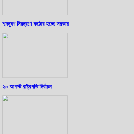
শব্দদূষণ নিয়ন্ত্রণে কঠোর হচ্ছে সরকার
২০ আগস্ট রাষ্ট্রপতি নির্বাচন