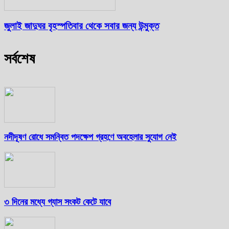
জুলাই জাদুঘর বৃহস্পতিবার থেকে সবার জন্য উন্মুক্ত
সর্বশেষ
নদীদূষণ রোধে সমন্বিত পদক্ষেপ গ্রহণে অবহেলার সুযোগ নেই
৩ দিনের মধ্যে গ্যাস সংকট কেটে যাবে