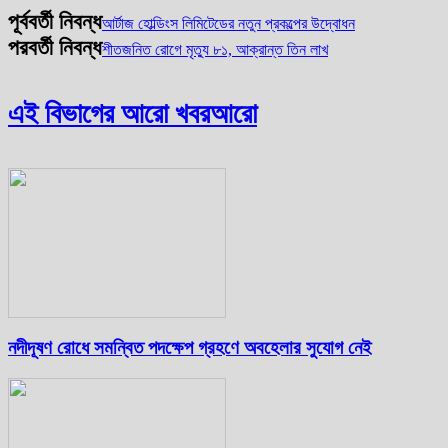
পূর্ববর্তী নিবন্ধ
আর্টাজ হোল্ডিংস লিমিটেডের নতুন প্রকল্পের উদ্বোধন
পরবর্তী নিবন্ধ
শীতজনিত রোগে মৃত্যু ৮১, আক্রান্ত তিন লাখ
এই বিভাগের আরো খবর
আরো
নদীদূষণ রোধে সমন্বিত পদক্ষেপ গ্রহণে অবহেলার সুযোগ নেই