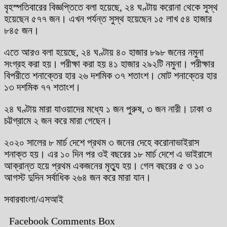
বৃহস্পতিবারের বিজ্ঞপ্তিতে বলা হয়েছে, ২৪ ঘণ্টায় করোনা থেকে সুস্থ
হয়েছেন ৫৭৭ জন। এখন পর্যন্ত সুস্থ হয়েছেন ১৫ লাখ ৫৪ হাজার
৮৪৫ জন।
এতে আরও বলা হয়েছে, ২৪ ঘণ্টায় ৪০ হাজার ৮৯৮ জনের নমুনা
সংগ্রহ করা হয়। পরীক্ষা করা হয় ৪১ হাজার ২৯২টি নমুনা। পরীক্ষার
বিপরীতে শনাক্তের হার ২৬ দশমিক ৩৭ শতাংশ। মোট শনাক্তের হার
১৩ দশমিক ৭৭ শতাংশ।
২৪ ঘণ্টায় মারা যাওয়াদের মধ্যে ১ জন পুরুষ, ৩ জন নারী। ঢাকা ও
চট্টগ্রামে ২ জন করে মারা গেছেন।
২০২০ সালের ৮ মার্চ দেশে প্রথম ৩ জনের দেহে করোনাভাইরাস
শনাক্ত হয়। এর ১০ দিন পর ওই বছরের ১৮ মার্চ দেশে এ ভাইরাসে
আক্রান্ত হয়ে প্রথম একজনের মৃত্যু হয়। গেল বছরের ৫ ও ১০
আগস্ট দুদিন সর্বাধিক ২৬৪ জন করে মারা যান।
সবারবাংলা/এসআই
Facebook Comments Box