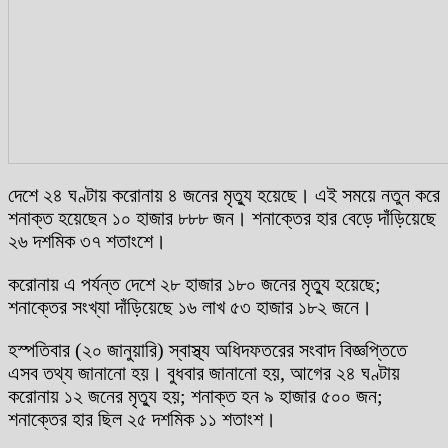
দেশে ২৪ ঘণ্টায় করোনায় ৪ জনের মৃত্যু হয়েছে। এই সময়ে নতুন করে
শনাক্ত হয়েছেন ১০ হাজার ৮৮৮ জন। শনাক্তের হার বেড়ে দাঁড়িয়েছে
২৬ দশমিক ৩৭ শতাংশে।
করোনায় এ পর্যন্ত দেশে ২৮ হাজার ১৮০ জনের মৃত্যু হয়েছে;
শনাক্তের সংখ্যা দাঁড়িয়েছে ১৬ লাখ ৫৩ হাজার ১৮২ জনে।
হস্পতিবার (২০ জানুয়ারি) স্বাস্থ্য অধিদফতরের সংবাদ বিজ্ঞপ্তিতে
এসব তথ্য জানানো হয়। বুধবার জানানো হয়, আগের ২৪ ঘণ্টায়
করোনায় ১২ জনের মৃত্যু হয়; শনাক্ত হন ৯ হাজার ৫০০ জন;
শনাক্তের হার ছিল ২৫ দশমিক ১১ শতাংশ।