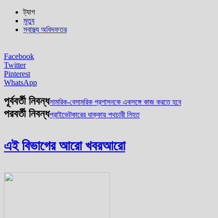
ট্যাগ
মৃত্যু
স্বাস্থ্য অধিদফতর
Facebook
Twitter
Pinterest
WhatsApp
পূর্ববর্তী নিবন্ধ
সামরিক-বেসামরিক প্রশাসনকে একসঙ্গে কাজ করতে হবে
পরবর্তী নিবন্ধ
প্রাইভেটকারের ধাক্কায় পথচারী নিহত
এই বিভাগের আরো খবর
আরো