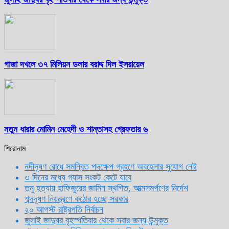
গাজা দখলে ৩৭ মিলিয়ন ডলার বরাদ্দ দিল ইসরায়েল
নতুন ধারার মোমিন মেহেদী ও শান্তাসহ গ্রেফতার ৬
শিরোনাম
নদীদূষণ রোধে সমন্বিত পদক্ষেপ গ্রহণে অবহেলার সুযোগ নেই
৩ দিনের মধ্যে গ্যাস সংকট কেটে যাবে
তনু হত্যায় হাফিজুরের জামিন স্থগিত, আত্মসমর্পণের নির্দেশ
শব্দদূষণ নিয়ন্ত্রণে কঠোর হচ্ছে সরকার
২০ আগস্ট রাষ্ট্রপতি নির্বাচন
জুলাই জাদুঘর বৃহস্পতিবার থেকে সবার জন্য উন্মুক্ত