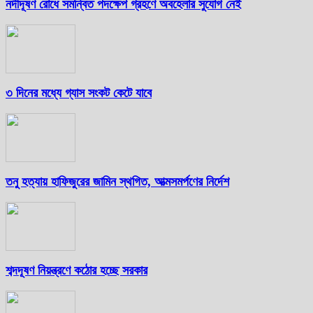
নদীদূষণ রোধে সমন্বিত পদক্ষেপ গ্রহণে অবহেলার সুযোগ নেই
৩ দিনের মধ্যে গ্যাস সংকট কেটে যাবে
তনু হত্যায় হাফিজুরের জামিন স্থগিত, আত্মসমর্পণের নির্দেশ
শব্দদূষণ নিয়ন্ত্রণে কঠোর হচ্ছে সরকার