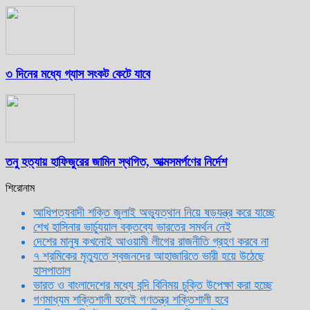
৩ দিনের মধ্যে গ্যাস সংকট কেটে যাবে
তনু হত্যায় হাফিজুরের জামিন স্থগিত, আত্মসমর্পণের নির্দেশ
শিরোনাম
আধিপত্যবাদী শক্তি জুলাই অভ্যুত্থান নিয়ে ষড়যন্ত্র করে যাচ্ছে
শেখ হাসিনার ভার্চ্যুয়াল বক্তব্যে ভারতের সমর্থন নেই
দেশের মানুষ কখনোই আওয়ামী লীগের রাজনীতি গ্রহণ করবে না
৭ শ্রমিকের মৃত্যুতে স্বজনদের আহাজারিতে ভারী হয়ে উঠেছে
হাসপাতাল
ভারত ও বাংলাদেশের মধ্যে বন্দি বিনিময় চুক্তি উপেক্ষা করা হচ্ছে
গণমাধ্যম শক্তিশালী হলেই গণতন্ত্র শক্তিশালী হবে