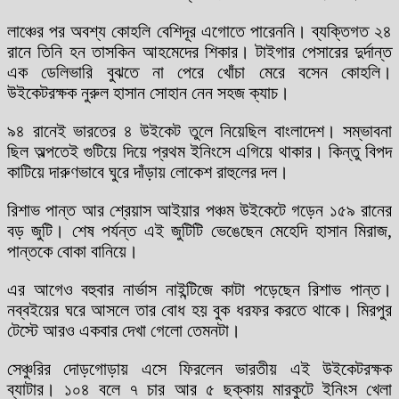
লাঞ্চের পর অবশ্য কোহলি বেশিদূর এগোতে পারেননি। ব্যক্তিগত ২৪
রানে তিনি হন তাসকিন আহমেদের শিকার। টাইগার পেসারের দুর্দান্ত
এক ডেলিভারি বুঝতে না পেরে খোঁচা মেরে বসেন কোহলি।
উইকেটরক্ষক নুরুল হাসান সোহান নেন সহজ ক্যাচ।
৯৪ রানেই ভারতের ৪ উইকেট তুলে নিয়েছিল বাংলাদেশ। সম্ভাবনা
ছিল অল্পতেই গুটিয়ে দিয়ে প্রথম ইনিংসে এগিয়ে থাকার। কিন্তু বিপদ
কাটিয়ে দারুণভাবে ঘুরে দাঁড়ায় লোকেশ রাহুলের দল।
রিশাভ পান্ত আর শ্রেয়াস আইয়ার পঞ্চম উইকেটে গড়েন ১৫৯ রানের
বড় জুটি। শেষ পর্যন্ত এই জুটিটি ভেঙেছেন মেহেদি হাসান মিরাজ,
পান্তকে বোকা বানিয়ে।
এর আগেও বহুবার নার্ভাস নাইন্টিজে কাটা পড়েছেন রিশাভ পান্ত।
নব্বইয়ের ঘরে আসলে তার বোধ হয় বুক ধরফর করতে থাকে। মিরপুর
টেস্টে আরও একবার দেখা গেলো তেমনটা।
সেঞ্চুরির দোড়গোড়ায় এসে ফিরলেন ভারতীয় এই উইকেটরক্ষক
ব্যাটার। ১০৪ বলে ৭ চার আর ৫ ছক্কায় মারকুটে ইনিংস খেলা