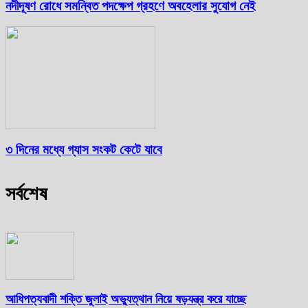
নদীদূষণ রোধে সমন্বিত পদক্ষেপ গ্রহণে অবহেলার সুযোগ নেই
৩ দিনের মধ্যে গ্যাস সংকট কেটে যাবে
সর্বশেষ
আধিপত্যবাদী শক্তি জুলাই অভ্যুত্থান নিয়ে ষড়যন্ত্র করে যাচ্ছে