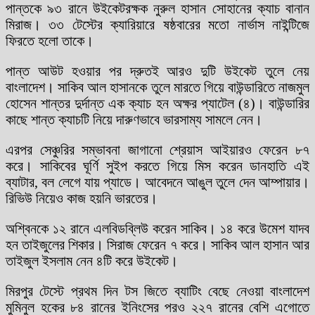
পান্তকে ৯৩ রানে উইকেটরক্ষক নুরুল হাসান সোহানের ক্যাচ বানান
মিরাজ। ৩৩ টেস্টের ক্যারিয়ারে ষষ্ঠবারের মতো নার্ভাস নাইন্টিজে
ফিরতে হলো তাকে।
পান্ত আউট হওয়ার পর দ্রুতই আরও দুটি উইকেট তুলে নেয়
বাংলাদেশ। সাকিব আল হাসানকে তুলে মারতে গিয়ে বাউন্ডারিতে নাজমুল
হোসেন শান্তর দুর্দান্ত এক ক্যাচ হন অক্ষর প্যাটেল (৪)। বাউন্ডারির
কাছে শান্ত ক্যাচটি নিয়ে দারুণভাবে ভারসাম্য সামলে নেন।
এরপর সেঞ্চুরির সম্ভাবনা জাগানো শ্রেয়াস আইয়ারও ফেরেন ৮৭
করে। সাকিবের ঘূর্ণি সুইপ করতে গিয়ে মিস করেন ডানহাতি এই
ব্যাটার, বল লেগে যায় প্যাডে। আবেদনে আঙুল তুলে দেন আম্পায়ার।
রিভিউ নিয়েও কাজ হয়নি ভারতের।
অশ্বিনকে ১২ রানে এলবিডব্লিউ করেন সাকিব। ১৪ করে উমেশ যাদব
হন তাইজুলের শিকার। সিরাজ ফেরেন ৭ করে। সাকিব আল হাসান আর
তাইজুল ইসলাম নেন ৪টি করে উইকেট।
মিরপুর টেস্টে প্রথম দিন টস জিতে ব্যাটিং বেছে নেওয়া বাংলাদেশ
মুমিনুল হকের ৮৪ রানের ইনিংসের পরও ২২৭ রানের বেশি এগোতে