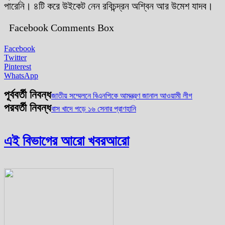
পারেনি। ৪টি করে উইকেট নেন রবিচন্দ্রন অশ্বিন আর উমেশ যাদব।
Facebook Comments Box
Facebook
Twitter
Pinterest
WhatsApp
পূর্ববর্তী নিবন্ধ
জাতীয় সম্মেলনে বিএনপিকে আমন্ত্রণ জানাল আওয়ামী লীগ
পরবর্তী নিবন্ধ
বাস খাদে পড়ে ১৬ সেনার প্রাণহানি
এই বিভাগের আরো খবর
আরো