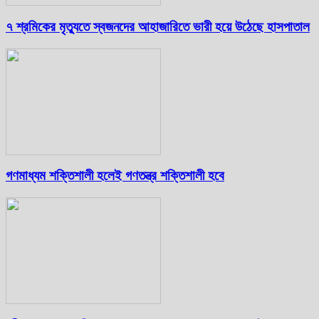
৭ শ্রমিকের মৃত্যুতে স্বজনদের আহাজারিতে ভারী হয়ে উঠেছে হাসপাতাল
গণমাধ্যম শক্তিশালী হলেই গণতন্ত্র শক্তিশালী হবে