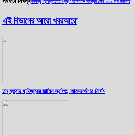
পরবর্তী নিবন্ধ
বঙ্গবন্ধু প্রতিকৃতিতে শ্রদ্ধা জানালেন মৎস্যর সেই ৫১২ জন কর্মচারি
এই বিভাগের আরো খবর
আরো
তনু হত্যায় হাফিজুরের জামিন স্থগিত, আত্মসমর্পণের নির্দেশ