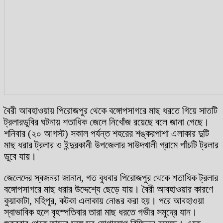
বৈরী আবহাওয়ায় পিরোজপুর থেকে বঙ্গোপসাগরে মাছ ধরতে গিয়ে সাতটি
ট্রলারডুবির ঘটনায় শতাধিক জেলে নিখোঁজ রয়েছে বলে জানা গেছে।
শনিবার (২০ আগস্ট) সকাল পর্যন্ত শহরের শঙ্করপাশা এলাকার দুটি
মাছ ধরার ট্রলার ও ইন্দুরকানী উপজেলার সাউদখালী গ্রামে পাঁচটি ট্রলার
ডুবে যায়।
জেলেদের স্বজনরা জানান, গত বুধবার পিরোজপুর থেকে শতাধিক ট্রলার
বঙ্গোপসাগরে মাছ ধরার উদ্দেশ্যে ছেড়ে যায়। বৈরী আবহাওয়ার কারণে
কুয়াকাটা, মহিপুর, কটকা এলাকায় নোঙর করা হয়। পরে আবহাওয়া
স্বাভাবিক হলে বৃহস্পতিবার তারা মাছ ধরতে গভীর সমুদ্রে যান।