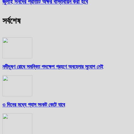
জুলাই সনদের প্রতিটি অক্ষর বাস্তবায়ন করা হবে
সর্বশেষ
নদীদূষণ রোধে সমন্বিত পদক্ষেপ গ্রহণে অবহেলার সুযোগ নেই
৩ দিনের মধ্যে গ্যাস সংকট কেটে যাবে