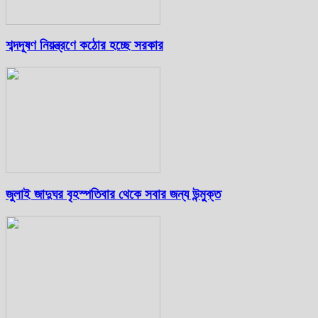
শব্দদূষণ নিয়ন্ত্রণে কঠোর হচ্ছে সরকার
জুলাই জাদুঘর বৃহস্পতিবার থেকে সবার জন্য উন্মুক্ত