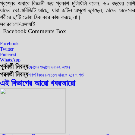
প্রশ্নের জবাবে বিজ্ঞানী জয় প্রকাশ মুলিয়িলি বলেন, ৬০ বছরের বেশি
যাদের কো-মর্বিডিটি আছে, যারা জটিল অসুখে ভুগছেন, তাদের অনেকের
শরীরে দু’টি ডোজ ঠিক করে কাজ করছে না।
সবারবাংলা/এসআই
Facebook Comments Box
Facebook
Twitter
Pinterest
WhatsApp
পূর্ববর্তী নিবন্ধ
ফোমের গুদামে ভয়াবহ আগুন
পরবর্তী নিবন্ধ
গণপরিবহন চলাচলে মানতে হবে ৭ শর্ত
এই বিভাগের আরো খবর
আরো