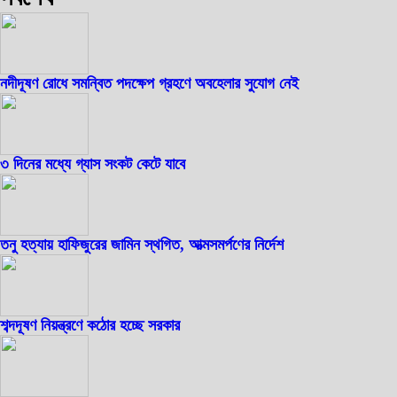
নদীদূষণ রোধে সমন্বিত পদক্ষেপ গ্রহণে অবহেলার সুযোগ নেই
৩ দিনের মধ্যে গ্যাস সংকট কেটে যাবে
তনু হত্যায় হাফিজুরের জামিন স্থগিত, আত্মসমর্পণের নির্দেশ
শব্দদূষণ নিয়ন্ত্রণে কঠোর হচ্ছে সরকার