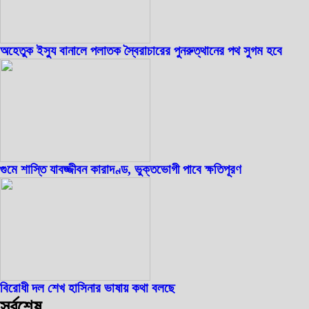
অহেতুক ইস্যু বানালে পলাতক স্বৈরাচারের পুনরুত্থানের পথ সুগম হবে
গুমে শাস্তি যাবজ্জীবন কারাদণ্ড, ভুক্তভোগী পাবে ক্ষতিপূরণ
বিরোধী দল শেখ হাসিনার ভাষায় কথা বলছে
সর্বশেষ