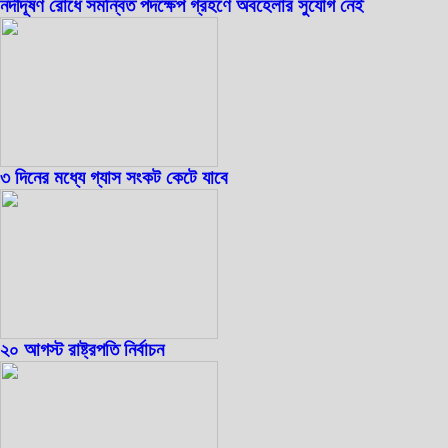
নদীদূষণ রোধে সমন্বিত পদক্ষেপ গ্রহণে অবহেলার সুযোগ নেই
৩ দিনের মধ্যে গ্যাস সংকট কেটে যাবে
২০ আগস্ট রাষ্ট্রপতি নির্বাচন