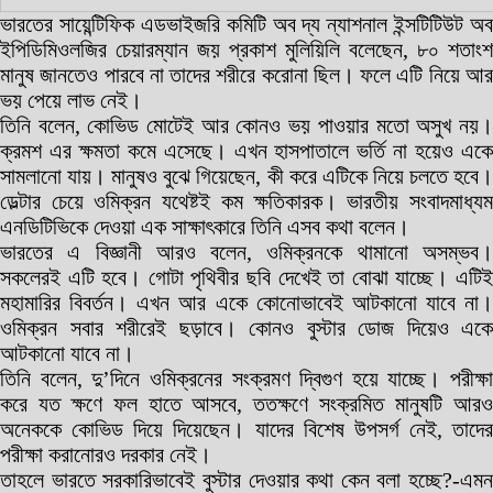
ভারতের সায়েন্টিফিক এডভাইজরি কমিটি অব দ্য ন্যাশনাল ইন্সটিটিউট অব
ইপিডিমিওলজির চেয়ারম্যান জয় প্রকাশ মুলিয়িলি বলেছেন, ৮০ শতাংশ
মানুষ জানতেও পারবে না তাদের শরীরে করোনা ছিল। ফলে এটি নিয়ে আর
ভয় পেয়ে লাভ নেই।
তিনি বলেন, কোভিড মোটেই আর কোনও ভয় পাওয়ার মতো অসুখ নয়।
ক্রমশ এর ক্ষমতা কমে এসেছে। এখন হাসপাতালে ভর্তি না হয়েও একে
সামলানো যায়। মানুষও বুঝে গিয়েছেন, কী করে এটিকে নিয়ে চলতে হবে।
ডেল্টার চেয়ে ওমিক্রন যথেষ্টই কম ক্ষতিকারক। ভারতীয় সংবাদমাধ্যম
এনডিটিভিকে দেওয়া এক সাক্ষাৎকারে তিনি এসব কথা বলেন।
ভারতের এ বিজ্ঞানী আরও বলেন, ওমিক্রনকে থামানো অসম্ভব।
সকলেরই এটি হবে। গোটা পৃথিবীর ছবি দেখেই তা বোঝা যাচ্ছে। এটিই
মহামারির বিবর্তন। এখন আর একে কোনোভাবেই আটকানো যাবে না।
ওমিক্রন সবার শরীরেই ছড়াবে। কোনও বুস্টার ডোজ দিয়েও একে
আটকানো যাবে না।
তিনি বলেন, দু’দিনে ওমিক্রনের সংক্রমণ দ্বিগুণ হয়ে যাচ্ছে। পরীক্ষা
করে যত ক্ষণে ফল হাতে আসবে, ততক্ষণে সংক্রমিত মানুষটি আরও
অনেককে কোভিড দিয়ে দিয়েছেন। যাদের বিশেষ উপসর্গ নেই, তাদের
পরীক্ষা করানোরও দরকার নেই।
তাহলে ভারতে সরকারিভাবেই বুস্টার দেওয়ার কথা কেন বলা হচ্ছে?-এমন