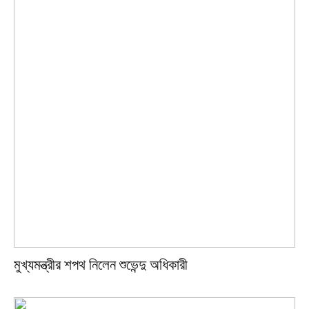
মুখ্যমন্ত্রীর শপথ নিলেন শুভেন্দু অধিকারী