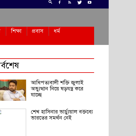
ন
শিক্ষা
প্রবাস
ধর্ম
র্বশেষ
আধিপত্যবাদী শক্তি জুলাই
অভ্যুত্থান নিয়ে ষড়যন্ত্র করে
যাচ্ছে
শেখ হাসিনার ভার্চ্যুয়াল বক্তব্যে
ভারতের সমর্থন নেই