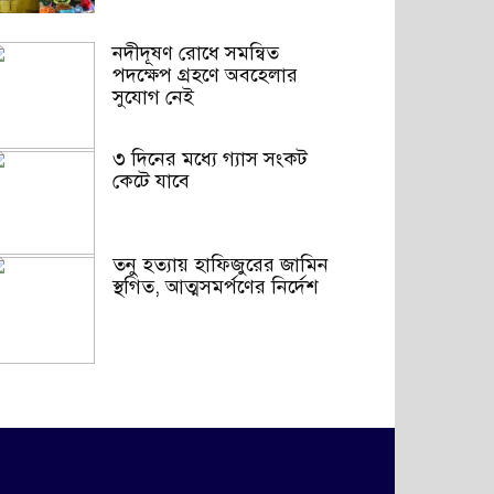
নদীদূষণ রোধে সমন্বিত
পদক্ষেপ গ্রহণে অবহেলার
সুযোগ নেই
৩ দিনের মধ্যে গ্যাস সংকট
কেটে যাবে
তনু হত্যায় হাফিজুরের জামিন
স্থগিত, আত্মসমর্পণের নির্দেশ