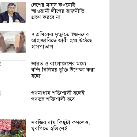
দেশের মানুষ কখনোই
আওয়ামী লীগের রাজনীতি
গ্রহণ করবে না
৭ শ্রমিকের মৃত্যুতে স্বজনদের
আহাজারিতে ভারী হয়ে উঠেছে
হাসপাতাল
ভারত ও বাংলাদেশের মধ্যে
বন্দি বিনিময় চুক্তি উপেক্ষা করা
হচ্ছে
গণমাধ্যম শক্তিশালী হলেই
গণতন্ত্র শক্তিশালী হবে
সবজির দাম কিছুটা কমলেও,
মুরগিতে স্বস্তি নেই