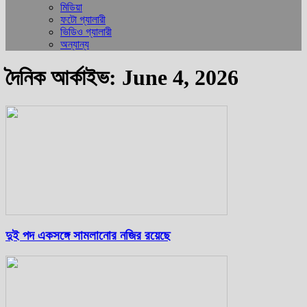
মিডিয়া
ফটো গ্যালারী
ভিডিও গ্যালারী
অন্যান্য
দৈনিক আর্কাইভ: June 4, 2026
দুই পদ একসঙ্গে সামলানোর নজির রয়েছে