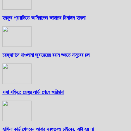
হরমুজ প্রণালিতে আমিরাতের জাহাজে মিসাইল হামলা
চরফ্যাশনে মাওলানা জুবায়েরের বয়ান শুনতে মানুষের ঢল
বাসা বাড়িতে ডেঙ্গুর লার্ভা পেলে জরিমানা
হাসিনা কার্ড খেলবেন আবার বন্ধুত্বও চাইবেন, এটা হয় না