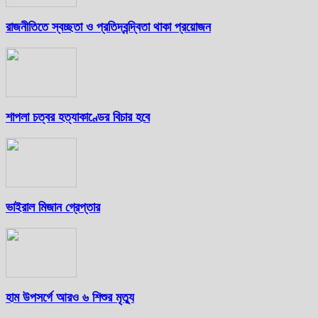
রাজনীতিতে স্বচ্ছতা ও প্রতিদ্বন্দ্বিতা থাকা প্রয়োজন
শাপলা চত্বর হত্যাকাণ্ডের বিচার হবে
ভাইরাল মিজান গ্রেপ্তার
হাম উপসর্গে আরও ৬ শিশুর মৃত্যু