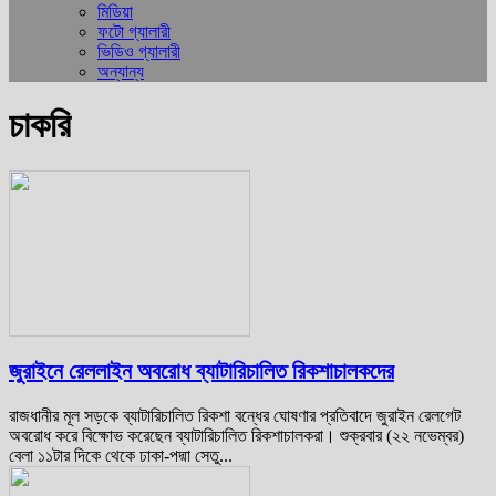
মিডিয়া
ফটো গ্যালারী
ভিডিও গ্যালারী
অন্যান্য
চাকরি
জুরাইনে রেললাইন অবরোধ ব্যাটারিচালিত রিকশাচালকদের
রাজধানীর মূল সড়কে ব্যাটারিচালিত রিকশা বন্ধের ঘোষণার প্রতিবাদে জুরাইন রেলগেট
অবরোধ করে বিক্ষোভ করেছেন ব্যাটারিচালিত রিকশাচালকরা। শুক্রবার (২২ নভেম্বর)
বেলা ১১টার দিকে থেকে ঢাকা-পদ্মা সেতু...