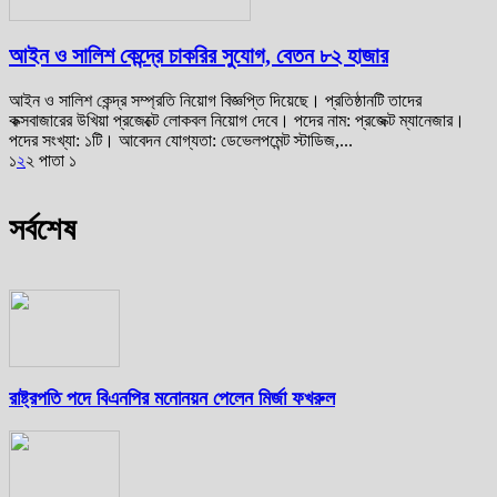
আইন ও সালিশ কেন্দ্রে চাকরির সুযোগ, বেতন ৮২ হাজার
আইন ও সালিশ কেন্দ্র সম্প্রতি নিয়োগ বিজ্ঞপ্তি দিয়েছে। প্রতিষ্ঠানটি তাদের
কক্সবাজারের উখিয়া প্রজেক্টে লোকবল নিয়োগ দেবে। পদের নাম: প্রজেক্ট ম্যানেজার।
পদের সংখ্যা: ১টি। আবেদন যোগ্যতা: ডেভেলপমেন্ট স্টাডিজ,...
১
২
২ পাতা ১
সর্বশেষ
রাষ্ট্রপতি পদে বিএনপির মনোনয়ন পেলেন মির্জা ফখরুল