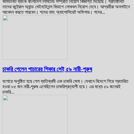
কমিউনিটি ব্যাংক বাংলাদেশ লিমিটেড সম্প্রতি নিয়োগ বিজ্ঞপ্তি দিয়েছে। প্রতিষ্ঠানটি
তাদের কন্ট্রোল অ্যান্ড মেইনটেনেন্স বিভাগে লোকবল নিয়োগ দেবে। আগ্রহীরা অনলাইনে
আবেদন করতে পারবেন। পদের নাম: অ্যাসোসিয়েট অফিসার। পদের...
চাকরি পেলেন পাচারের শিকার সেই ৫৯ নারী-পুরুষ
যশোরে অনুষ্ঠিত হয়ে গেল ব্যতিক্রমী এক চাকরি মেলা। যেখানে বিদেশে গিয়ে প্রতারিত
হওয়া ৮৫ জন নারী-পুরুষ এসেছিলেন চাকরিপ্রত্যাশী হয়ে। এর মধ্যে ৫৯ জনেরই
চাকরি...