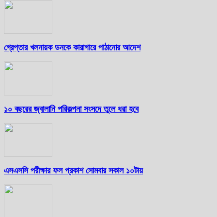
গ্রেপ্তার খলনায়ক ডনকে কারাগারে পাঠানোর আদেশ
১০ বছরের জ্বালানি পরিকল্পনা সংসদে তুলে ধরা হবে
এসএসসি পরীক্ষার ফল প্রকাশ সোমবার সকাল ১০টায়