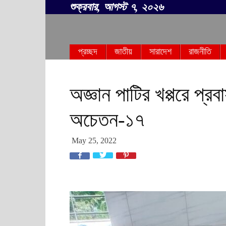
শুক্রবার, আগস্ট ৭, ২০২৬
সবার
প্রচ্ছদ
জাতীয়
সারাদেশ
রাজনীতি
বাংলা
অজ্ঞান পাটির খপ্পরে প্র
অচেতন-১৭
May 25, 2022