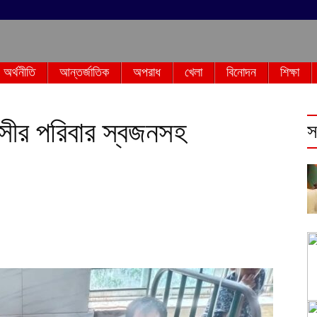
অর্থনীতি
আন্তর্জাতিক
অপরাধ
খেলা
বিনোদন
শিক্ষা
বাসীর পরিবার স্বজনসহ
স