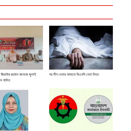
 জিয়াউর রহমান কলেজে জুলাই
আ.লীগ নেতার আঘাতে বিএনপি নেতা নিহত
বস পালিত