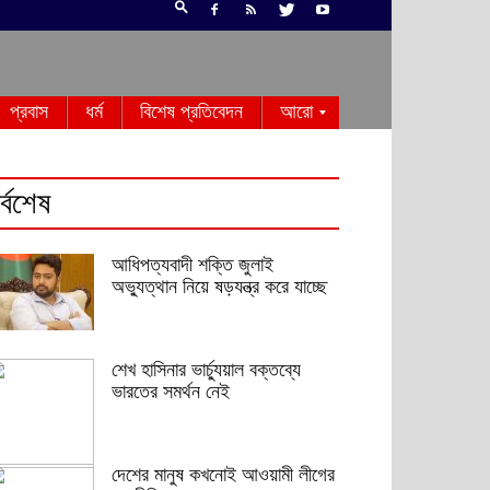
প্রবাস
ধর্ম
বিশেষ প্রতিবেদন
আরো
র্বশেষ
আধিপত্যবাদী শক্তি জুলাই
অভ্যুত্থান নিয়ে ষড়যন্ত্র করে যাচ্ছে
শেখ হাসিনার ভার্চ্যুয়াল বক্তব্যে
ভারতের সমর্থন নেই
দেশের মানুষ কখনোই আওয়ামী লীগের