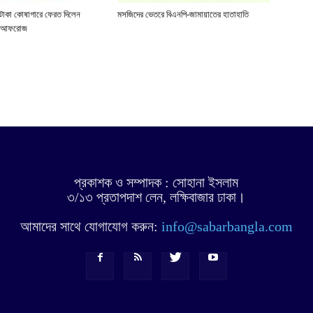
টাকা কোষাগারে ফেরত দিলেন
মসজিদের ভেতরে বিএনপি-জামায়াতের হাতাহাতি
া আফরোজ
প্রকাশক ও সম্পাদক : সোহানা ইসলাম
৩/১৩ প্রতাপদাশ লেন, লক্ষিবাজার ঢাকা।
আমাদের সাথে যোগাযোগ করুন:
info@sabarbangla.com