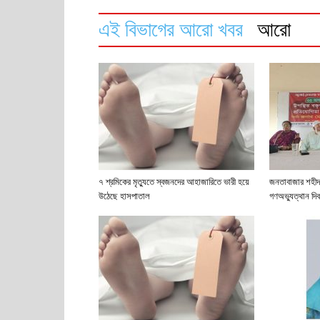
এই বিভাগের আরো খবর
আরো
৭ শ্রমিকের মৃত্যুতে স্বজনদের আহাজারিতে ভারী হয়ে
জনতাবাজার শহীদ
উঠেছে হাসপাতাল
গণঅভ্যুত্থান দি