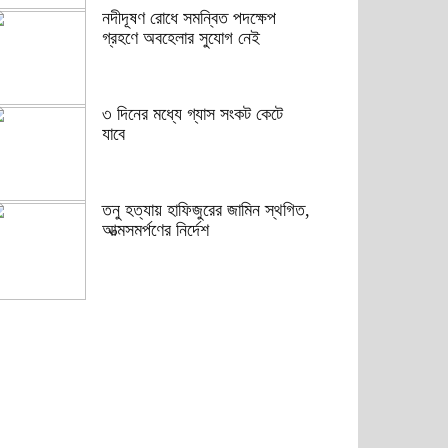
নদীদূষণ রোধে সমন্বিত পদক্ষেপ
গ্রহণে অবহেলার সুযোগ নেই
৩ দিনের মধ্যে গ্যাস সংকট কেটে
যাবে
তনু হত্যায় হাফিজুরের জামিন স্থগিত,
আত্মসমর্পণের নির্দেশ