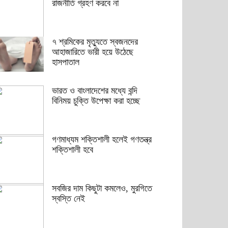
রাজনীতি গ্রহণ করবে না
৭ শ্রমিকের মৃত্যুতে স্বজনদের
আহাজারিতে ভারী হয়ে উঠেছে
হাসপাতাল
ভারত ও বাংলাদেশের মধ্যে বন্দি
বিনিময় চুক্তি উপেক্ষা করা হচ্ছে
গণমাধ্যম শক্তিশালী হলেই গণতন্ত্র
শক্তিশালী হবে
সবজির দাম কিছুটা কমলেও, মুরগিতে
স্বস্তি নেই