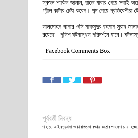
স্বজন শাকিল জানান, রাতে খাবার খেয়ে সবাই অচে
গ্রীল কাটার চেষ্টা করেন। শব্দ পেয়ে প্রতিবেশীরা ট
লালমোহন থানার ওসি মাকসুদুর রহমান মুরাদ জানান
রয়েছে। পুলিশ ঘটনাস্থল পরিদর্শনে যাবে। ঘটনাস্
Facebook Comments Box
পূর্ববর্তী নিবন্ধ
পাহাড়ে আইনশৃঙ্খলা ও নিরাপত্তা রক্ষায় কঠোর পদক্ষেপ নেয়া হচ্ছে