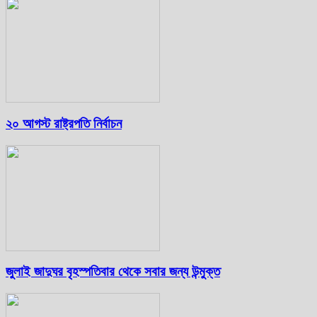
২০ আগস্ট রাষ্ট্রপতি নির্বাচন
জুলাই জাদুঘর বৃহস্পতিবার থেকে সবার জন্য উন্মুক্ত