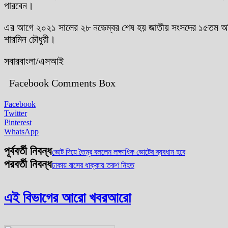
পারবেন।
এর আগে ২০২১ সালের ২৮ নভেম্বর শেষ হয় জাতীয় সংসদের ১৫তম অধিবেশ
শারমিন চৌধুরী।
সবারবাংলা/এসআই
Facebook Comments Box
Facebook
Twitter
Pinterest
WhatsApp
পূর্ববর্তী নিবন্ধ
ভোট দিয়ে তৈমূর বললেন লক্ষাধিক ভোটের ব্যবধান হবে
পরবর্তী নিবন্ধ
ঢাকায় বাসের ধাক্কায় তরুণ নিহত
এই বিভাগের আরো খবর
আরো