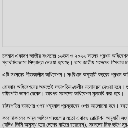
চলমান একাদশ জাতীয় সংসদের ১৬তম ও ২০২২ সালের প্রথম অধিবেশন শু
প্রাথমিকভাবে সিদ্ধান্ত নেওয়া হয়েছে। তবে জাতীয় সংসদের স্পিকার
এটি সংসদের শীতকালীন অধিবেশন। সংবিধান অনুযায়ী বছরের প্রথম অধিব
রোববার অধিবেশনের শুরুতেই সভাপতিমণ্ডলীর মনোনয়ন দেওয়া হবে। তা
রাষ্ট্রপতি ভাষণ দেবেন। তারপর সংসদের অধিবেশন মুলতবি করা হবে।
রাষ্ট্রপতির ভাষণের ওপর ধন্যবাদ প্রস্তাবের ওপর আলোচনা হবে। বছর
করোনাকালের অন্য অধিবেশনগুলোর মতো এবারও রোটেশন অনুযায়ী সংসদ
(যদিও তিনি অসুস্থ হয়ে দেশের বাইরে রয়েছেন), সংসদের চিফ হুইপ নূ