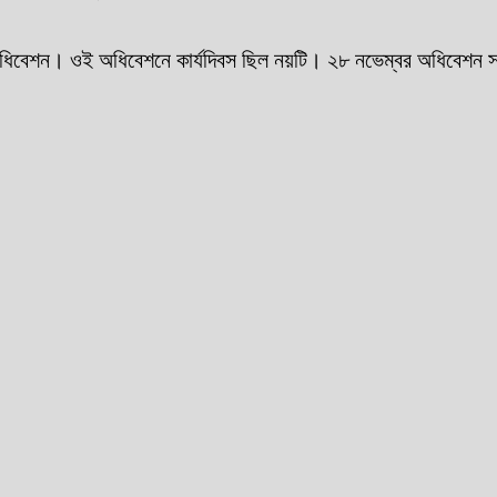
ন। ওই অধিবেশনে কার্যদিবস ছিল নয়টি। ২৮ নভেম্বর অধিবেশন সমাপ্তি