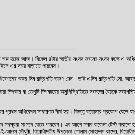
রু হচ্ছে আজ। বিকেল ৪টায় জাতীয় সংসদ ভবনের সংসদ কক্ষে এ অধিবেশ
 চাইলে এর সময় বাড়াতে পারবেন।
েশনের শুরুর দিন রাষ্ট্রপতি ভাষণ দেন। তাই এদিন রাষ্ট্রপতি মো. আব
রা স্পিকার বা ডেপুটি স্পিকারের অনুপিস্থিতিতে সংসদের বৈঠকে সভা
ের প্রথম অধিবেশন সাধারণত দীর্ঘ হয়। কিন্তু করোনার প্রকোপ বেড়ে যা
 সদস্যরা সংসদে যেতে পারবেন। এর আগে সবার করোনা টেস্ট করাতে হ
র-ই-আলম চৌধুরী, বিরোধীদলীয় উপনেতা গোলাম মোহাম্মদ কাদের, বিরোধী