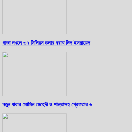
গাজা দখলে ৩৭ মিলিয়ন ডলার বরাদ্দ দিল ইসরায়েল
নতুন ধারার মোমিন মেহেদী ও শান্তাসহ গ্রেফতার ৬