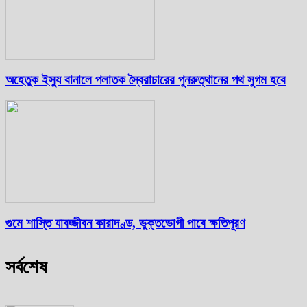
অহেতুক ইস্যু বানালে পলাতক স্বৈরাচারের পুনরুত্থানের পথ সুগম হবে
গুমে শাস্তি যাবজ্জীবন কারাদণ্ড, ভুক্তভোগী পাবে ক্ষতিপূরণ
সর্বশেষ