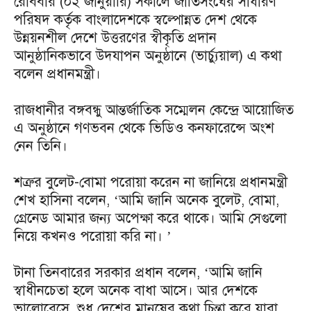
রোববার (০২ জানুয়ারি) সকালে জাতিসংঘের সাধারণ
পরিষদ কর্তৃক বাংলাদেশকে স্বল্পোন্নত দেশ থেকে
উন্নয়নশীল দেশে উত্তরণের স্বীকৃতি প্রদান
আনুষ্ঠানিকভাবে উদযাপন অনুষ্ঠানে (ভার্চ্যুয়াল) এ কথা
বলেন প্রধানমন্ত্রী।
রাজধানীর বঙ্গবন্ধু আন্তর্জাতিক সম্মেলন কেন্দ্রে আয়োজিত
এ অনুষ্ঠানে গণভবন থেকে ভিডিও কনফারেন্সে অংশ
নেন তিনি।
শত্রুর বুলেট-বোমা পরোয়া করেন না জানিয়ে প্রধানমন্ত্রী
শেখ হাসিনা বলেন, ‘আমি জানি অনেক বুলেট, বোমা,
গ্রেনেড আমার জন্য অপেক্ষা করে থাকে। আমি সেগুলো
নিয়ে কখনও পরোয়া করি না। ’
টানা তিনবারের সরকার প্রধান বলেন, ‘আমি জানি
স্বাধীনচেতা হলে অনেক বাধা আসে। আর দেশকে
ভালোবেসে, শুধু দেশের মানুষের কথা চিন্তা করে যারা