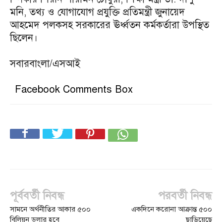
মনি, তথ্য ও যোগাযোগ প্রযুক্তি প্রতিমন্ত্রী জুনায়েদ
আহমেদ পলকসহ সরকারের ঊর্ধ্বতন কর্মকর্তারা উপস্থিত
ছিলেন।
সবারবাংলা/এসআই
Facebook Comments Box
পূর্ববর্তী নিবন্ধ
পরবর্তী নিবন্ধ
সামনে অর্থনীতির আকার ৫০০
একদিনে করোনা আক্রান্ত ৫০০
বিলিয়ন ডলার হবে
ছাড়িয়েছে