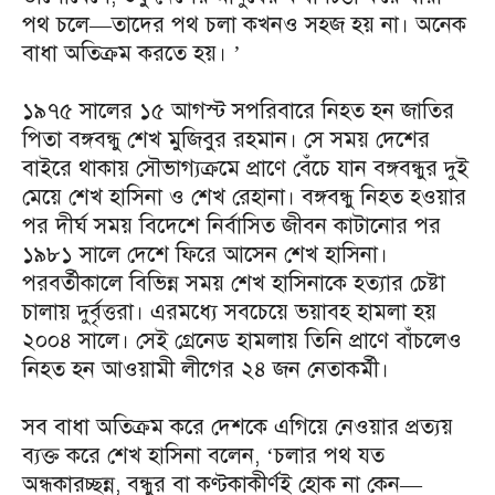
পথ চলে—তাদের পথ চলা কখনও সহজ হয় না। অনেক
বাধা অতিক্রম করতে হয়। ’
১৯৭৫ সালের ১৫ আগস্ট সপরিবারে নিহত হন জাতির
পিতা বঙ্গবন্ধু শেখ মুজিবুর রহমান। সে সময় দেশের
বাইরে থাকায় সৌভাগ্যক্রমে প্রাণে বেঁচে যান বঙ্গবন্ধুর দুই
মেয়ে শেখ হাসিনা ও শেখ রেহানা। বঙ্গবন্ধু নিহত হওয়ার
পর দীর্ঘ সময় বিদেশে নির্বাসিত জীবন কাটানোর পর
১৯৮১ সালে দেশে ফিরে আসেন শেখ হাসিনা।
পরবর্তীকালে বিভিন্ন সময় শেখ হাসিনাকে হত্যার চেষ্টা
চালায় দুর্বৃত্তরা। এরমধ্যে সবচেয়ে ভয়াবহ হামলা হয়
২০০৪ সালে। সেই গ্রেনেড হামলায় তিনি প্রাণে বাঁচলেও
নিহত হন আওয়ামী লীগের ২৪ জন নেতাকর্মী।
সব বাধা অতিক্রম করে দেশকে এগিয়ে নেওয়ার প্রত্যয়
ব্যক্ত করে শেখ হাসিনা বলেন, ‘চলার পথ যত
অন্ধকারচ্ছন্ন, বন্ধুর বা কণ্টকাকীর্ণই হোক না কেন—