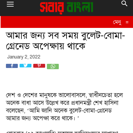
মেনু
≡
আমার জন্য সব সময় বুলেট-বোমা-
গ্রেনেড অপেক্ষায় থাকে
January 2, 2022
দেশ ও দেশের মানুষকে ভালোবাসলে, স্বাধীনচেতা হলে
অনেক বাধা আসে উল্লেখ করে প্রধানমন্ত্রী শেখ হাসিনা
বলেছেন, ‘আমি জানি অনেক বুলেট-বোমা-গ্রেনেড
আমার জন্য অপেক্ষা করে থাকে। ’