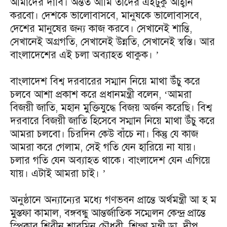
আমাদের দাবি। অন্তত আমি তাদের এইটুকু আহ্বান
করবো। দেশকে ভালোবাসবে, মানুষকে ভালোবাসবে,
দেশের মানুষের জন্য কাজ করবে। সেখানেই শান্তি,
সেখানেই অগ্রগতি, সেখানেই উন্নতি, সেখানেই স্বস্তি। আর
বাংলাদেশের এই চলা অব্যাহত থাকুক। ’
বাংলাদেশ বিশ্ব দরবারের সম্মান নিয়ে মাথা উঁচু করে
চলবে আশা প্রকাশ করে প্রধানমন্ত্রী বলেন, ‘আমরা
বিজয়ী জাতি, মহান মুক্তিযুদ্ধে বিজয় অর্জন করেছি। বিশ্ব
দরবারে বিজয়ী জাতি হিসেবে সম্মান নিয়ে মাথা উঁচু করে
আমরা চলবো। চিরদিন কেউ বাঁচে না। কিন্তু যে কাজ
আমরা করে গেলাম, সেই গতি যেন হারিয়ে না যায়।
চলার গতি যেন অব্যাহত থাকে। বাংলাদেশ যেন এগিয়ে
যায়। এটাই আমরা চাই। ’
অনুষ্ঠানে অন্যান্যের মধ্যে গণভবন প্রান্তে অর্থমন্ত্রী আ হ ম
মুস্তফা কামাল, বঙ্গবন্ধু আন্তর্জাতিক সম্মেলন কেন্দ্র প্রান্তে
স্পিকার শিরীন শারমিন চৌধুরী, শিক্ষা মন্ত্রী ডা. দীপু