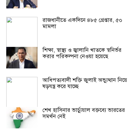
রাজধানীতে একদিনে ৪৮৫ গ্রেপ্তার, ৫০
মামলা
শিক্ষা, স্বাস্থ্য ও জ্বালানি খাতকে স্বনির্ভর
করার পরিকল্পনা নেওয়া হয়েছে
আধিপত্যবাদী শক্তি জুলাই অভ্যুত্থান নিয়ে
ষড়যন্ত্র করে যাচ্ছে
শেখ হাসিনার ভার্চ্যুয়াল বক্তব্যে ভারতের
সমর্থন নেই