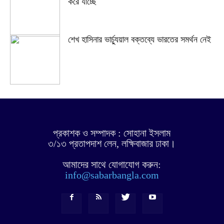
করে যাচ্ছে
শেখ হাসিনার ভার্চ্যুয়াল বক্তব্যে ভারতের সমর্থন নেই
প্রকাশক ও সম্পাদক : সোহানা ইসলাম
৩/১৩ প্রতাপদাশ লেন, লক্ষিবাজার ঢাকা।
আমাদের সাথে যোগাযোগ করুন:
info@sabarbangla.com