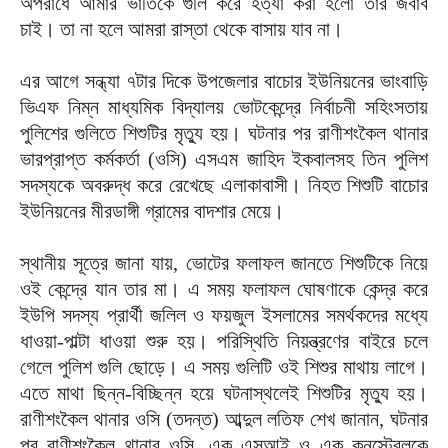
অপরাধে আমার ভাতিকে গুলি করে হত্যা করা হলো তার জবাব
চাই। তা না হলে আমরা রাস্তা থেকে বাসায় যাব না।
এর আগে সন্ধ্যা ৭টার দিকে উপজেলার বাচোর ইউনিয়নের ভাংবাড়ি
ভিএফ নিম্ন মাধ্যমিক বিদ্যালয় ভোটকেন্দ্রে নির্বাচনী সহিংসতায়
পুলিশের গুলিতে শিশুটির মৃত্যু হয়। ঘটনার পর রাণীশংকৈল থানার
ভারপ্রাপ্ত কর্মকর্তা (ওসি) এসএম জাহিদ ইকবালসহ তিন পুলিশ
সদস্যকে অবরুদ্ধ করে রেখেছে এলাকাবাসী। নিহত শিশুটি বাচোর
ইউনিয়নের মীরডাঙ্গী গ্রামের বাদশার মেয়ে।
স্থানীয় সূত্রে জানা যায়, ভোটের ফলাফল জানতে শিশুটিকে নিয়ে
ওই কেন্দ্রে যান তার মা। এ সময় ফলাফল ঘোষণাকে কেন্দ্র করে
ইউপি সদস্য প্রার্থী জলিল ও ফয়জুল ইসলামের সমর্থকদের মধ্যে
ধাওয়া-পাল্টা ধাওয়া শুরু হয়। পরিস্থিতি নিয়ন্ত্রণের বাইরে চলে
গেলে পুলিশ গুলি ছোড়ে। এ সময় গুলিটি ওই শিশুর মাথায় লাগে।
এতে মাথা ছিন্ন-বিচ্ছিন্ন হয়ে ঘটনাস্থলেই শিশুটির মৃত্যু হয়।
রাণীশংকৈল থানার ওসি (তদন্ত) আব্দুল লতিফ শেখ জানান, ঘটনার
পর রাণীশংকৈল থানার ওসি, এক এসআই ও এক কনস্টেবলকে