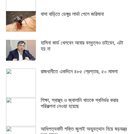
বাসা বাড়িতে ডেঙ্গুর লার্ভা পেলে জরিমানা
হাসিনা কার্ড খেলবেন আবার বন্ধুত্বও চাইবেন, এটা
হয় না
রাজধানীতে একদিনে ৪৮৫ গ্রেপ্তার, ৫০ মামলা
শিক্ষা, স্বাস্থ্য ও জ্বালানি খাতকে স্বনির্ভর করার
পরিকল্পনা নেওয়া হয়েছে
আধিপত্যবাদী শক্তি জুলাই অভ্যুত্থান নিয়ে ষড়যন্ত্র