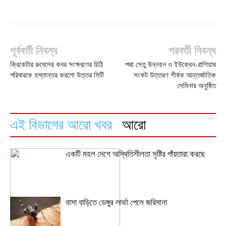
পূর্ববর্তী নিবন্ধ
পরবর্তী নিবন্ধ
ক্রিকেটার রুবেলের কবর সংক্ষরণের চিঠি
পদ্মা সেতু উন্নয়ন ও ইউক্রেন-রাশিয়ার
পরিবারকে হস্তান্তর করলো উত্তর সিটি
সংকট উত্তরণ শীর্ষক আন্তর্জাতিক
সেমিনার অনুষ্ঠিত
এই বিভাগের আরো খবর
আরো
একটি মহল দেশে অস্থিতিশীলতা সৃষ্টির পাঁয়তারা করছে
বাসা বাড়িতে ডেঙ্গুর লার্ভা পেলে জরিমানা