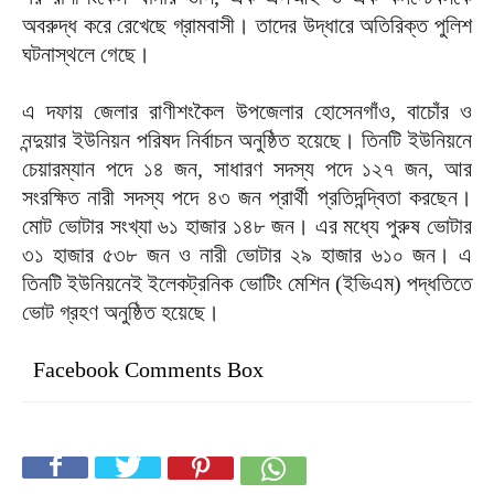
অবরুদ্ধ করে রেখেছে গ্রামবাসী। তাদের উদ্ধারে অতিরিক্ত পুলিশ
ঘটনাস্থলে গেছে।
এ দফায় জেলার রাণীশংকৈল উপজেলার হোসেনগাঁও, বাচোঁর ও
নন্দুয়ার ইউনিয়ন পরিষদ নির্বাচন অনুষ্ঠিত হয়েছে। তিনটি ইউনিয়নে
চেয়ারম্যান পদে ১৪ জন, সাধারণ সদস্য পদে ১২৭ জন, আর
সংরক্ষিত নারী সদস্য পদে ৪৩ জন প্রার্থী প্রতিদন্দ্বিতা করছেন।
মোট ভোটার সংখ্যা ৬১ হাজার ১৪৮ জন। এর মধ্যে পুরুষ ভোটার
৩১ হাজার ৫৩৮ জন ও নারী ভোটার ২৯ হাজার ৬১০ জন। এ
তিনটি ইউনিয়নেই ইলেকট্রনিক ভোটিং মেশিন (ইভিএম) পদ্ধতিতে
ভোট গ্রহণ অনুষ্ঠিত হয়েছে।
Facebook Comments Box