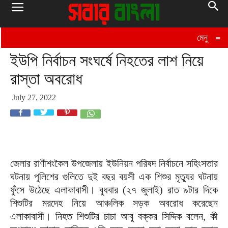
মেনু
≡
ইউপি নির্বাচন সংঘর্ষে নিহতের লাশ নিয়ে
রাস্তা অবরোধ
July 27, 2022
জেলার রাণীশংকৈল উপজেলায় ইউনিয়ন পরিষদ নির্বাচনে সহিংসতার
ঘটনায় পুলিশের গুলিতে দুই বছর বয়সী এক শিশুর মৃত্যুর ঘটনায়
ফুঁসে উঠেছে এলাকাবাসী। বুধবার (২৭ জুলাই) রাত ৯টার দিকে
শিশুটির মরদেহ নিয়ে আঞ্চলিক সড়ক অবরোধ করেছেন
এলাকাবাসী। নিহত শিশুটির চাচা আবু বক্কর সিদ্দিক বলেন, কী