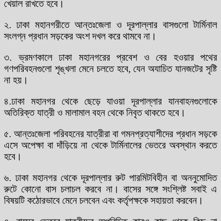
খেয়াল রাখতে হবে।
২. ঢাকা মহানগরীতে আন্তঃজেলা ও দূরপাল্লার বাসগুলো টার্মিনাল
সংলগ্ন প্রধান সড়কের অংশ দখল করে থামবে না।
৩. ভ্রমণকালে ঢাকা মহানগরের প্রবেশ ও বের হওয়ার পথের
গণপরিবহনগুলো শৃঙ্খলা মেনে চলতে হবে, যেন অযাচিত যানজটের সৃষ্টি
না হয়।
৪.ঢাকা মহানগর থেকে ছেড়ে যাওয়া দূরপাল্লার যানবাহনগুলোকে
অতিরিক্ত যাত্রী ও মালামাল বহন থেকে নিবৃত থাকতে হবে।
৫. আন্তঃজেলা পরিবহনের যাত্রীরা বা গমনপ্রত্যাশীদের প্রধান সড়কে
এসে অপেক্ষা বা দাঁড়িয়ে না থেকে টার্মিনালের ভেতরে অবস্থান করতে
হবে।
৬. ঢাকা মহানগর থেকে দূরপাল্লার রুট পারমিটবিহীন বা অননুমোদিত
রুটে কোনো বাস চলাচল করবে না। বাসের সঙ্গে সংশ্লিষ্ট সবাই এ
বিষয়টি কঠোরভাবে মেনে চলবেন এবং কর্তৃপক্ষকে সহায়তা করবেন।