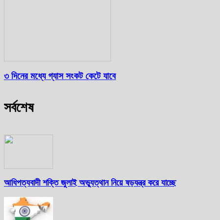
৩ দিনের মধ্যে গ্যাস সংকট কেটে যাবে
সর্বশেষ
আধিপত্যবাদী শক্তি জুলাই অভ্যুত্থান নিয়ে ষড়যন্ত্র করে যাচ্ছে