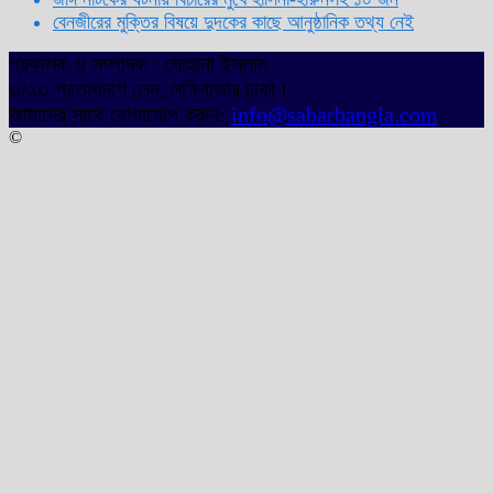
বেনজীরের মুক্তির বিষয়ে দুদকের কাছে আনুষ্ঠানিক তথ্য নেই
প্রকাশক ও সম্পাদক : সোহানা ইসলাম
৩/১৩ প্রতাপদাশ লেন, লক্ষিবাজার ঢাকা।
আমাদের সাথে যোগাযোগ করুন:
info@sabarbangla.com
©