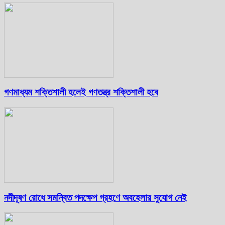
গণমাধ্যম শক্তিশালী হলেই গণতন্ত্র শক্তিশালী হবে
নদীদূষণ রোধে সমন্বিত পদক্ষেপ গ্রহণে অবহেলার সুযোগ নেই