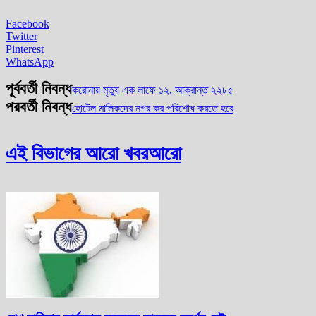
Facebook
Twitter
Pinterest
WhatsApp
পূর্ববর্তী নিবন্ধ
করোনায় মৃত্যু এক লাফে ১২, আক্রান্ত ২২৮৫
পরবর্তী নিবন্ধ
হোটেল মালিকদের নগর কর পরিশোধ করতে হবে
এই বিভাগের আরো খবর
আরো