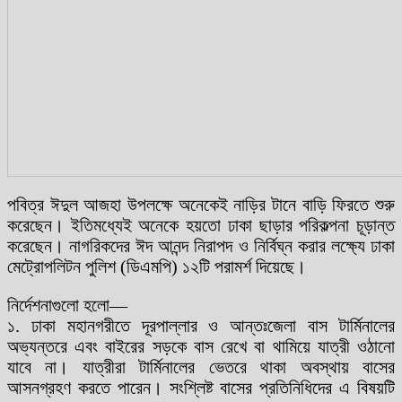
পবিত্র ঈদুল আজহা উপলক্ষে অনেকেই নাড়ির টানে বাড়ি ফিরতে শুরু
করেছেন। ইতিমধ্যেই অনেকে হয়তো ঢাকা ছাড়ার পরিকল্পনা চূড়ান্ত
করেছেন। নাগরিকদের ঈদ আনন্দ নিরাপদ ও নির্বিঘ্ন করার লক্ষ্যে ঢাকা
মেট্রোপলিটন পুলিশ (ডিএমপি) ১২টি পরামর্শ দিয়েছে।
নির্দেশনাগুলো হলো—
১. ঢাকা মহানগরীতে দূরপাল্লার ও আন্তঃজেলা বাস টার্মিনালের
অভ্যন্তরে এবং বাইরের সড়কে বাস রেখে বা থামিয়ে যাত্রী ওঠানো
যাবে না। যাত্রীরা টার্মিনালের ভেতরে থাকা অবস্থায় বাসের
আসনগ্রহণ করতে পারেন। সংশ্লিষ্ট বাসের প্রতিনিধিদের এ বিষয়টি