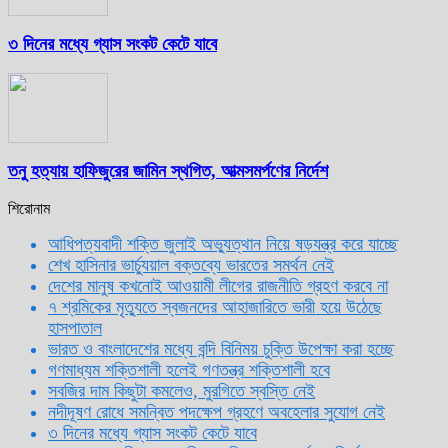
৩ দিনের মধ্যে গ্যাস সংকট কেটে যাবে
তনু হত্যায় হাফিজুরের জামিন স্থগিত, আত্মসমর্পণের নির্দেশ
শিরোনাম
আধিপত্যবাদী শক্তি জুলাই অভ্যুত্থান নিয়ে ষড়যন্ত্র করে যাচ্ছে
শেখ হাসিনার ভার্চ্যুয়াল বক্তব্যে ভারতের সমর্থন নেই
দেশের মানুষ কখনোই আওয়ামী লীগের রাজনীতি গ্রহণ করবে না
৭ শ্রমিকের মৃত্যুতে স্বজনদের আহাজারিতে ভারী হয়ে উঠেছে
হাসপাতাল
ভারত ও বাংলাদেশের মধ্যে বন্দি বিনিময় চুক্তি উপেক্ষা করা হচ্ছে
গণমাধ্যম শক্তিশালী হলেই গণতন্ত্র শক্তিশালী হবে
সবজির দাম কিছুটা কমলেও, মুরগিতে স্বস্তি নেই
নদীদূষণ রোধে সমন্বিত পদক্ষেপ গ্রহণে অবহেলার সুযোগ নেই
৩ দিনের মধ্যে গ্যাস সংকট কেটে যাবে