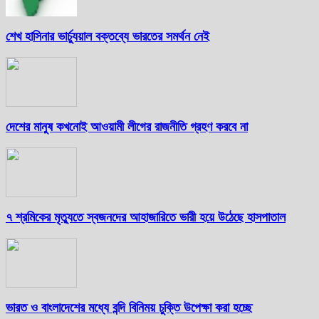
শেখ হাসিনার ভার্চ্যুয়াল বক্তব্যে ভারতের সমর্থন নেই
দেশের মানুষ কখনোই আওয়ামী লীগের রাজনীতি গ্রহণ করবে না
৭ শ্রমিকের মৃত্যুতে স্বজনদের আহাজারিতে ভারী হয়ে উঠেছে হাসপাতাল
ভারত ও বাংলাদেশের মধ্যে বন্দি বিনিময় চুক্তি উপেক্ষা করা হচ্ছে