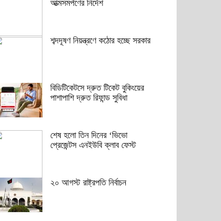
আত্মসমর্পণের নির্দেশ
শব্দদূষণ নিয়ন্ত্রণে কঠোর হচ্ছে সরকার
বিডিটিকেটসে দ্রুত টিকেট বুকিংয়ের
পাশাপাশি দ্রুত রিফান্ড সুবিধা
শেষ হলো তিন দিনের ‘ভিভো
প্রেজেন্টস এনইউবি ক্লাব ফেস্ট
২০ আগস্ট রাষ্ট্রপতি নির্বাচন