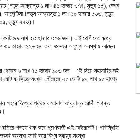
রত (নতুন আক্রান্ত ১ লাখ ৪১ হাজার ৩৭৪, ‍মৃত্যু ১৫), স্পেন
, আর্জেন্টিনা (নতুন আক্রান্ত ১ লাখ ১০ হাজার ৫৩৩, মৃত্যু
৪, ‍মৃত্যু ২২৩)।
নে ৩ কোটি ৯৯ লাখ ২৩ হাজার ৩৫৬ জন। এই রোগীদের মধ্যে
াখ ৩০ হাজার ২২৮ জন এবং গুরুতর অসুস্থ অবস্থায় আছেন
িরে গেছেন ৬ লাখ ৭৫ হাজার ১০৩ জন। এই নিয়ে মহামারির দুই
া মোট ব্যক্তির সংখ্যা পৌঁছেছে ২৫ কোটি ৮২ লাখ ১৫ হাজার
হান শহরে বিশ্বের প্রথম করোনায় আক্রান্ত রোগী শনাক্ত
নে।
ে ছড়িয়ে পড়তে শুরু করে প্রাণঘাতী এই ভাইরাসটি। পরিস্থিতি
ুরি অবস্থা জারি করে বিশ্ব স্বাস্থ্য সংস্থা