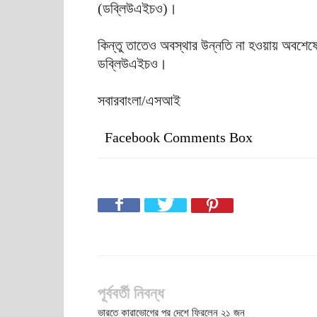
(ডব্লিউএইচও)।
কিন্তু তাতেও অবস্থার উন্নতি না হওয়ায় অবশেষে
ডব্লিউএইচও।
সবারবাংলা/এসআই
Facebook Comments Box
পূর্ববর্তী নিবন্ধ
ভারতে কারাভোগের পর দেশে ফিরলেন ২১ জন