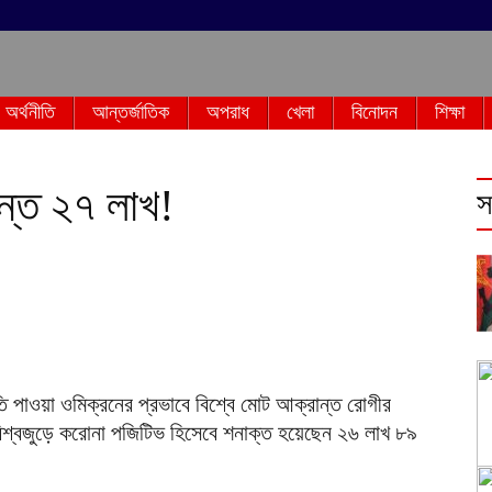
অর্থনীতি
আন্তর্জাতিক
অপরাধ
খেলা
বিনোদন
শিক্ষা
ন্ত ২৭ লাখ!
স
ি পাওয়া ওমিক্রনের প্রভাবে বিশ্বে মোট আক্রান্ত রোগীর
বিশ্বজুড়ে করোনা পজিটিভ হিসেবে শনাক্ত হয়েছেন ২৬ লাখ ৮৯