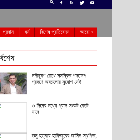
প্রবাস
ধর্ম
বিশেষ প্রতিবেদন
আরো
র্বশেষ
নদীদূষণ রোধে সমন্বিত পদক্ষেপ
গ্রহণে অবহেলার সুযোগ নেই
৩ দিনের মধ্যে গ্যাস সংকট কেটে
যাবে
তনু হত্যায় হাফিজুরের জামিন স্থগিত,