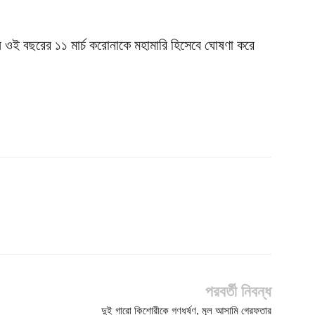
 ওই বছরের ১১ মার্চ করোনাকে মহামারি হিসেবে ঘোষণা করে
পরবর্তী নিবন্ধ
দুই গারো কিশোরীকে গণধর্ষণ, মূল আসামি গ্রেফতার