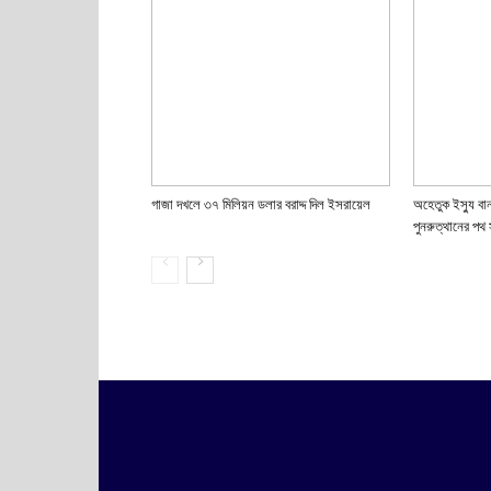
গাজা দখলে ৩৭ মিলিয়ন ডলার বরাদ্দ দিল ইসরায়েল
অহেতুক ইস্যু বা
পুনরুত্থানের পথ 