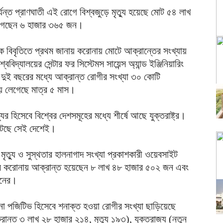
যন্ত প্রাণঘাতী এই রোগে বিশ্বজুড়ে মৃত্যু হয়েছে মোট ৫৪ লাখ
া গেছেন ৬ হাজার ৩৬৫ জন।
লয় এক বিবৃতিতে প্রথম জানায় করোনায় মোটে আক্রান্তের সংখ্যায়
্যালয়ের সেন্টার ফর সিস্টেমস সায়েন্স অ্যান্ড ইঞ্জিনিয়ারিং
দুই বছরের মধ্যে আক্রান্ত রোগীর সংখ্যা ৩০ কোটি
য় লেগেছে মাত্র ৫ মাস।
র হিসেবে বিশ্বের দেশসমূহের মধ্যে শীর্ষে আছে যুক্তরাষ্ট্র।
ঘটেছে সেই দেশেই।
ৃত্যু ও সুস্থতার হালনাগাদ সংখ্যা প্রকাশকারী ওয়েবসাইট
রাষ্ট্রে করোনায় আক্রান্ত হয়েছেন ৮ লাখ ৪৮ হাজার ৫০২ জন এবং
জনের।
 পজিটিভ হিসেবে শনাক্ত হওয়া রোগীর সংখ্যা ছাড়িয়েছে
ান্ত ৩ লাখ ২৮ হাজার ২১৪, ‍মৃত্যু ১৯৩), যুক্তরাজ্য (নতুন