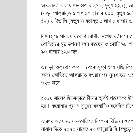
আক্রান্ত ১ লাখ ৭৮ হাজার ২৫০, মৃত্যু ২২৯), ভা
(নতুন আক্রান্ত ১ লাখ ১৫ হাজার ৯০০, ‍মৃত্যু ১৫)
৪২) ও ইতালি (নতুন আক্রান্ত ১ লাখ ৮ হাজার ৩০
বিশ্বজুড়ে সক্রিয় করোনা রোগীর সংখ্যা বর্তমা
কোভিডের মৃদু উপসর্গ বহন করছেন ৩ কোটি ৯৮ ল
৯৩ হাজার ১২৮ জন।
এছাড়া, শুক্রবার করোনা থেকে সুস্থ হয়ে বাড়ি ফ
বছরে কোভিডে আক্রান্ত হওয়ার পর সুস্থ হয়ে ওঠ
৩২৬ জনে।
২০১৯ সালের ডিসেম্বরে চীনের হুবেই প্রদেশের উ
হয়। করোনায় প্রথম মৃত্যুর ঘটনাটিও ঘটেছিল চী
তারপর অত্যন্ত দ্রুতগতিতে বিশ্বের বিভিন্ন দেশ
সামাল দিতে ২০২০ সালের ২০ জানুয়ারি বিশ্বজুড়ে জর