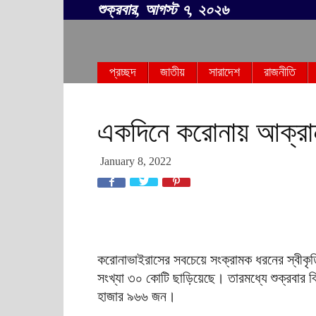
শুক্রবার, আগস্ট ৭, ২০২৬
সবার
প্রচ্ছদ
জাতীয়
সারাদেশ
রাজনীতি
বাংলা
একদিনে করোনায় আক্রা
January 8, 2022
করোনাভাইরাসের সবচেয়ে সংক্রামক ধরনের স্বীকৃত
সংখ্যা ৩০ কোটি ছাড়িয়েছে। তারমধ্যে শুক্রবার 
হাজার ৯৬৬ জন।