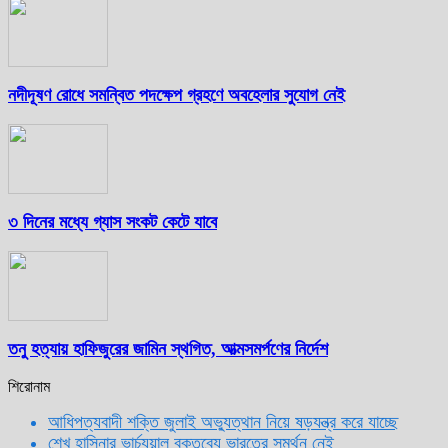
নদীদূষণ রোধে সমন্বিত পদক্ষেপ গ্রহণে অবহেলার সুযোগ নেই
৩ দিনের মধ্যে গ্যাস সংকট কেটে যাবে
তনু হত্যায় হাফিজুরের জামিন স্থগিত, আত্মসমর্পণের নির্দেশ
শিরোনাম
আধিপত্যবাদী শক্তি জুলাই অভ্যুত্থান নিয়ে ষড়যন্ত্র করে যাচ্ছে
শেখ হাসিনার ভার্চ্যুয়াল বক্তব্যে ভারতের সমর্থন নেই