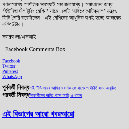
গণনাযোগ্য গাণিতিক সমস্যাই সমাধানযোগ্য। সমাধানের জন্য
‘ইউনিভার্সাল টুরিং মেশিন’ নামে একটি ‘হাইপোথেটিক্যাল’ যন্ত্রও
তিনি তৈরি করেছিলেন। এই মেশিনের আধুনিক রূপই হচ্ছে আজকের
কম্পিউটার।
সবারবাংলা/এসআই
Facebook Comments Box
Facebook
Twitter
Pinterest
WhatsApp
পূর্ববর্তী নিবন্ধ
মাই টিভি আরব আমিরাত দর্শক ফোরামের পরিচিতি সভা অনুষ্ঠিত
পরবর্তী নিবন্ধ
শিক্ষার্থীদের দাবির পক্ষে আছি ও থাকব
এই বিভাগের আরো খবর
আরো