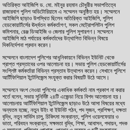
অতিরিক্ত আইজিপি ড. মো. মইনুর রহমান চৌধুরীর সভাপতিত্বে
রাজারবাগ পুলিশ অডিটোরিয়ামে এ সম্মেলন অনুষ্ঠিত হয়। সম্মেলনে
আইজিপি ছাড়াও উপস্থিত ছিলেন অতিরিক্ত আইজিপি, পুলিশ
হেডকোয়ার্টার্সের ঊর্ধ্বতন কর্মকর্তাগণ, সকল মেট্রোপলিটন পুলিশ
কমিশনার, রেঞ্জ ডিআইজি ও জেলার পুলিশ সুপারগণ। সম্মেলনে
আইজিপি মাঠ পর্যায়ের কর্মকর্তাদের উত্থাপিত বিভিন্ন বিষয়ে
দিকনির্দেশনা প্রদান করেন।
সম্মেলনে বাংলাদেশ পুলিশের আধুনিকায়নে বিভিন্ন ইউনিট থেকে
প্রাপ্ত প্রস্তাবের ওপর আলোচনা হয়। সভায় পুলিশ হেডকোয়ার্টার্সের
সংশ্লিষ্ট কর্মকর্তারা বিভিন্ন প্রস্তাব উত্থাপন করেন। সেখানে পুলিশে
আর্টিফিশিয়াল ইন্টেলিজেন্স সংযুক্ত করার বিষয়টি উঠে আসে।
সম্মেলনে অংশ নেওয়া পুলিশের একাধিক কর্মকর্তা নাম প্রকাশ না করার
শর্তে বলেন, সভায় সুনির্দিষ্ট ২৪টি এজেন্ডা নিয়ে বিশদ আলোচনা হয়।
আলোচনায় আর্টিফিশিয়াল ইন্টেলিজেন্স ছাড়াও উঠে আসা বিষয়ের মধ্যে
অন্যতম হচ্ছে, নতুন উইং বা ইউনিট গঠন, পদ সৃজন, প্রশিক্ষণ, দক্ষতা
বৃদ্ধি, নতুন সার্ভিস চালু, চিকিৎসা সংক্রান্ত, পুলিশ ওয়েলফেয়ার ও
ভাতা, পরিবহন সংক্রান্ত, সক্ষমতা বৃদ্ধি, শিক্ষা, আবাসন, পদায়ন, পদক
ও সম্মাননা, পুলিশের পোশাক, পেনশন ও অবসর ও ছুটি সংক্রান্ত