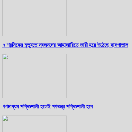
৭ শ্রমিকের মৃত্যুতে স্বজনদের আহাজারিতে ভারী হয়ে উঠেছে হাসপাতাল
গণমাধ্যম শক্তিশালী হলেই গণতন্ত্র শক্তিশালী হবে