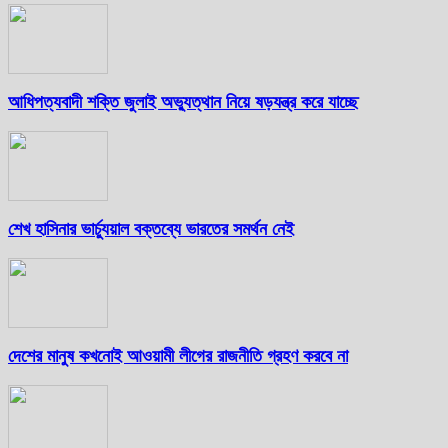
আধিপত্যবাদী শক্তি জুলাই অভ্যুত্থান নিয়ে ষড়যন্ত্র করে যাচ্ছে
শেখ হাসিনার ভার্চ্যুয়াল বক্তব্যে ভারতের সমর্থন নেই
দেশের মানুষ কখনোই আওয়ামী লীগের রাজনীতি গ্রহণ করবে না