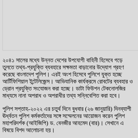
২০৪১ সালের মধ্যে উন্নত দেশের উপযোগী বাহিনী হিসেবে গড়ে
তুলতে তথ্য-প্রযুক্তি ব্যবহারে সক্ষমতা বাড়ানোর উদ্যোগ গ্রহণ
করেছে বাংলাদেশ পুলিশ। এরই অংশ হিসেবে পুলিশে যুক্ত হচ্ছে
আর্টিফিশিয়াল ইন্টেলিজেন্স। আভিযানিক কার্যক্রমে রোবটের ব্যবহার ও
ড্রোন প্রযুক্তি সংযোজন করা হচ্ছে। ডাটা ফিউশন টেকনোলজির
মাধ্যমে নানা অপরাধ ও অপরাধীর তথ্য সন্নিবেশিত করা হবে।
পুলিশ সপ্তাহ-২০২২ এর চতুর্থ দিনে বুধবার (২৬ জানুয়ারি) দিনব্যাপী
ঊর্ধ্বতন পুলিশ কর্মকর্তাদের সঙ্গে সম্মেলনের আয়োজন করেন পুলিশ
মহাপরিদর্শক (আইজিপি) ড. বেনজীর আহমেদ (বার)। সেখানে এ
বিষয়ে বিশদ আলোচনা হয়।