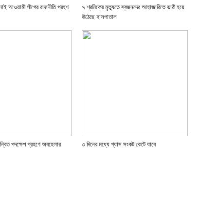
নোই আওয়ামী লীগের রাজনীতি গ্রহণ
৭ শ্রমিকের মৃত্যুতে স্বজনদের আহাজারিতে ভারী হয়ে
উঠেছে হাসপাতাল
ন্বিত পদক্ষেপ গ্রহণে অবহেলার
৩ দিনের মধ্যে গ্যাস সংকট কেটে যাবে