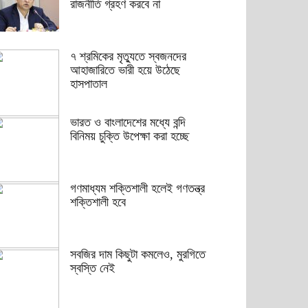
রাজনীতি গ্রহণ করবে না
৭ শ্রমিকের মৃত্যুতে স্বজনদের
আহাজারিতে ভারী হয়ে উঠেছে
হাসপাতাল
ভারত ও বাংলাদেশের মধ্যে বন্দি
বিনিময় চুক্তি উপেক্ষা করা হচ্ছে
গণমাধ্যম শক্তিশালী হলেই গণতন্ত্র
শক্তিশালী হবে
সবজির দাম কিছুটা কমলেও, মুরগিতে
স্বস্তি নেই