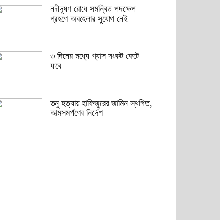
নদীদূষণ রোধে সমন্বিত পদক্ষেপ
গ্রহণে অবহেলার সুযোগ নেই
৩ দিনের মধ্যে গ্যাস সংকট কেটে
যাবে
তনু হত্যায় হাফিজুরের জামিন স্থগিত,
আত্মসমর্পণের নির্দেশ