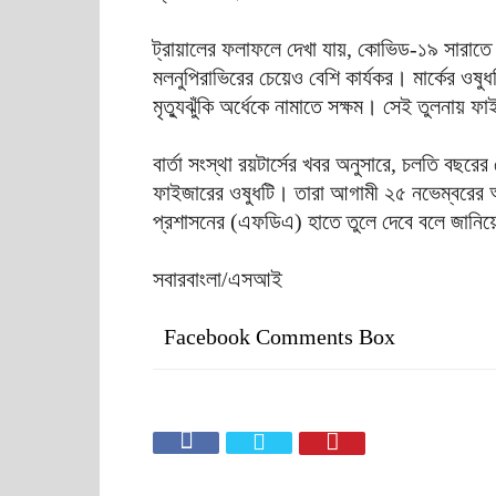
ট্রায়ালের ফলাফলে দেখা যায়, কোভিড-১৯ সারাতে ফাই
মলনুপিরাভিরের চেয়েও বেশি কার্যকর। মার্কের ওষু
মৃত্যুঝুঁকি অর্ধেকে নামাতে সক্ষম। সেই তুলনায় ফা
বার্তা সংস্থা রয়টার্সের খবর অনুসারে, চলতি বছরের
ফাইজারের ওষুধটি। তারা আগামী ২৫ নভেম্বরের আগ
প্রশাসনের (এফডিএ) হাতে তুলে দেবে বলে জানি
সবারবাংলা/এসআই
Facebook Comments Box