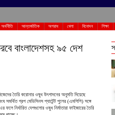
অর্থনীতি
আন্তর্জাতিক
অপরাধ
খেলা
বিনোদন
শিক্ষা
রবে বাংলাদেশসহ ৯৫ দেশ
স
নিজেদের তৈরি করোনার ওষুধ উৎপাদনের অনুমতি দিয়েছে
 সমর্থিত গ্রপ মেডিসিনস প্যাটেন্ট পুলের (এমপিপি) সঙ্গে
। এর ফলে নির্ধারিত দেশগুলোর ওষুধ নির্মাতারা ফাইজারের তৈরি
ন্স পাচ্ছে।