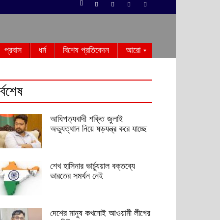
প্রবাস
ধর্ম
বিশেষ প্রতিবেদন
আরো
র্বশেষ
আধিপত্যবাদী শক্তি জুলাই
অভ্যুত্থান নিয়ে ষড়যন্ত্র করে যাচ্ছে
শেখ হাসিনার ভার্চ্যুয়াল বক্তব্যে
ভারতের সমর্থন নেই
দেশের মানুষ কখনোই আওয়ামী লীগের