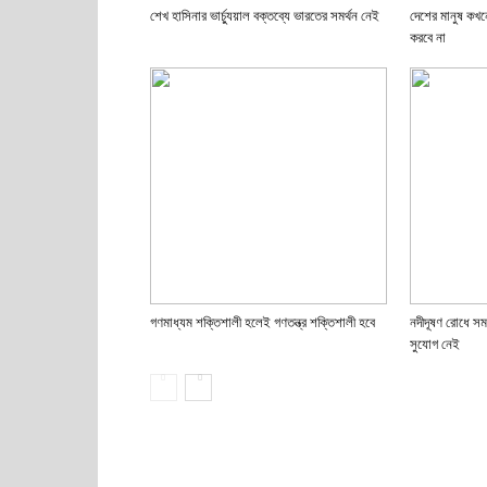
শেখ হাসিনার ভার্চ্যুয়াল বক্তব্যে ভারতের সমর্থন নেই
দেশের মানুষ কখ
করবে না
গণমাধ্যম শক্তিশালী হলেই গণতন্ত্র শক্তিশালী হবে
নদীদূষণ রোধে সম
সুযোগ নেই