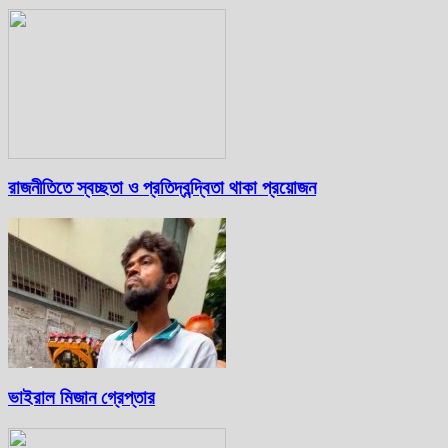
রাজনীতিতে স্বচ্ছতা ও প্রতিদ্বন্দ্বিতা থাকা প্রয়োজন
ভাইরাল মিজান গ্রেপ্তার