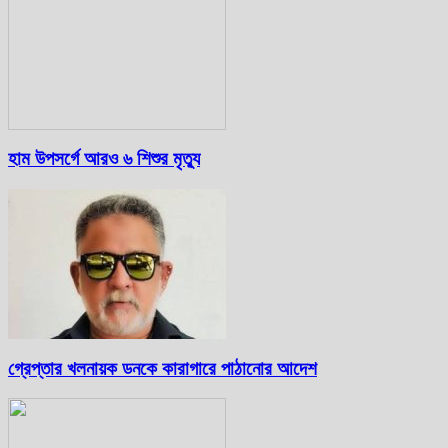
হাম উপসর্গে আরও ৬ শিশুর মৃত্যু
গ্রেপ্তার খলনায়ক ডনকে কারাগারে পাঠানোর আদেশ