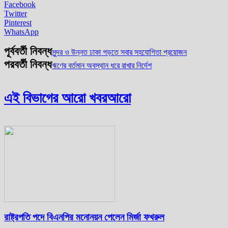
Facebook
Twitter
Pinterest
WhatsApp
পূর্ববর্তী নিবন্ধ
সুন্দর ও উন্নত ঢাকা গড়তে সবার সহযোগিতা প্রয়োজন
পরবর্তী নিবন্ধ
ঋণের বর্তমান অবস্থান ধরে রাখার নির্দেশ
এই বিভাগের আরো খবর
আরো
রাষ্ট্রপতি পদে বিএনপির মনোনয়ন পেলেন মির্জা ফখরুল