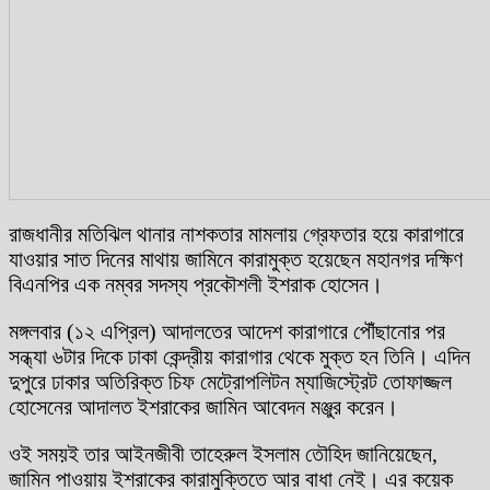
রাজধানীর মতিঝিল থানার নাশকতার মামলায় গ্রেফতার হয়ে কারাগারে
যাওয়ার সাত দিনের মাথায় জামিনে কারামুক্ত হয়েছেন মহানগর দক্ষিণ
বিএনপির এক নম্বর সদস্য প্রকৌশলী ইশরাক হোসেন।
মঙ্গলবার (১২ এপ্রিল) আদালতের আদেশ কারাগারে পৌঁছানোর পর
সন্ধ্যা ৬টার দিকে ঢাকা কেন্দ্রীয় কারাগার থেকে মুক্ত হন তিনি। এদিন
দুপুরে ঢাকার অতিরিক্ত চিফ মেট্রোপলিটন ম্যাজিস্ট্রেট তোফাজ্জল
হোসেনের আদালত ইশরাকের জামিন আবেদন মঞ্জুর করেন।
ওই সময়ই তার আইনজীবী তাহেরুল ইসলাম তৌহিদ জানিয়েছেন,
জামিন পাওয়ায় ইশরাকের কারামুক্তিতে আর বাধা নেই। এর কয়েক