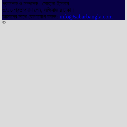
প্রকাশক ও সম্পাদক : সোহানা ইসলাম
৩/১৩ প্রতাপদাশ লেন, লক্ষিবাজার ঢাকা।
আমাদের সাথে যোগাযোগ করুন:
info@sabarbangla.com
©