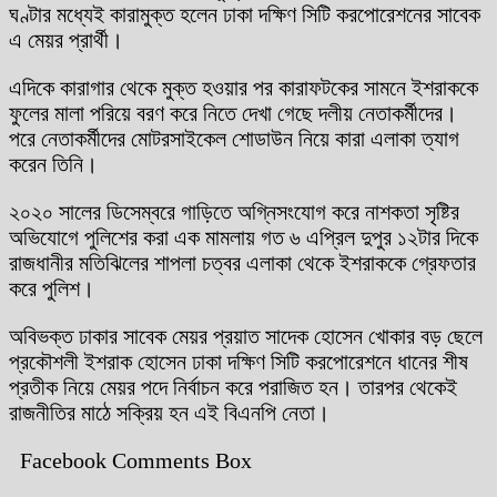
ঘণ্টার মধ্যেই কারামুক্ত হলেন ঢাকা দক্ষিণ সিটি করপোরেশনের সাবেক
এ মেয়র প্রার্থী।
এদিকে কারাগার থেকে মুক্ত হওয়ার পর কারাফটকের সামনে ইশরাককে
ফুলের মালা পরিয়ে বরণ করে নিতে দেখা গেছে দলীয় নেতাকর্মীদের।
পরে নেতাকর্মীদের মোটরসাইকেল শোডাউন নিয়ে কারা এলাকা ত্যাগ
করেন তিনি।
২০২০ সালের ডিসেম্বরে গাড়িতে অগ্নিসংযোগ করে নাশকতা সৃষ্টির
অভিযোগে পুলিশের করা এক মামলায় গত ৬ এপ্রিল দুপুর ১২টার দিকে
রাজধানীর মতিঝিলের শাপলা চত্বর এলাকা থেকে ইশরাককে গ্রেফতার
করে পুলিশ।
অবিভক্ত ঢাকার সাবেক মেয়র প্রয়াত সাদেক হোসেন খোকার বড় ছেলে
প্রকৌশলী ইশরাক হোসেন ঢাকা দক্ষিণ সিটি করপোরেশনে ধানের শীষ
প্রতীক নিয়ে মেয়র পদে নির্বাচন করে পরাজিত হন। তারপর থেকেই
রাজনীতির মাঠে সক্রিয় হন এই বিএনপি নেতা।
Facebook Comments Box