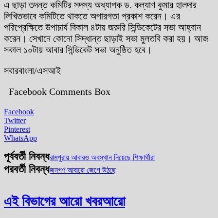
এ ছাড়া তদন্ত কমিটির সদস্য অধ্যাপক ড. কল্যাণ কুমার হালদার
লিখিতভাবে কমিটিতে থাকতে অপারগতা প্রকাশ করেন। এর
পরিপ্রেক্ষিতে উপাচার্য বিকাল ৪টায় জরুরি সিন্ডিকেটের সভা আহ্বান
করেন। সেখানে কোনো সিদ্ধান্ত ছাড়াই সভা মুলতবি করা হয়। আজ
সকাল ১০টায় আবার সিন্ডিকেট সভা অনুষ্ঠিত হবে।
সবারবাংলা/এসআই
Facebook Comments Box
Facebook
Twitter
Pinterest
WhatsApp
পূর্ববর্তী নিবন্ধ
রামপুরায় আবারও অবস্থান নিয়েছে শিক্ষার্থীরা
পরবর্তী নিবন্ধ
জনগণ আবারো জেগে উঠছে
এই বিভাগের আরো খবর
আরো