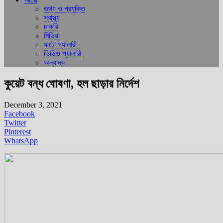
তথ্য ও প্রযুক্তি
স্বাস্থ্য
চাকরি
মিডিয়া
ফটো গ্যালারী
ভিডিও গ্যালারী
অন্যান্য
কুয়েট বন্ধ ঘোষণা, হল ছাড়ার নির্দেশ
December 3, 2021
Facebook
Twitter
Pinterest
WhatsApp