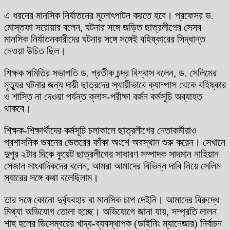
এ ধরনের মানসিক নির্যাতনের মূলোৎপাটন করতে হবে। প্রফেসর ড.
মোস্তফা সরোয়ার বলেন, ঘটনার সঙ্গে জড়িত ছাত্রলীগের সেসব
মানসিক নির্যাতনকারীদের ঘটনার সঙ্গে সঙ্গেই বহিষ্কারের সিদ্ধান্ত
নেওয়া উচিত ছিল।
শিক্ষক সমিতির সভাপতি ড. প্রতীক চন্দ্র বিশ্বাস বলেন, ড. সেলিমের
মৃত্যুর ঘটনার জন্য দায়ী ছাত্রদের স্থায়ীভাবে ক্যাম্পাস থেকে বহিষ্কার
ও শাস্তি না দেওয়া পর্যন্ত ক্লাস-পরীক্ষা বর্জন কর্মসূচি অব্যাহত
থাকবে।
শিক্ষক-শিক্ষার্থীদের কর্মসূচি চলাকালে ছাত্রলীগের নেতাকর্মীরাও
প্রশাসনিক ভবনের ভেতরের ফাঁকা অংশে অবস্থান শুরু করেন। সেখানে
দুপুর ২টার দিকে কুয়েট ছাত্রলীগের সাধারণ সম্পাদক সাদমান নাহিয়ান
সেজান সাংবাদিকদের বলেন, আমরা আমাদের বিভিন্ন দাবি নিয়ে সেলিম
স্যারের সঙ্গে কথা বলেছিলাম।
তার সঙ্গে কোনো দুর্ব্যবহার বা মানসিক চাপ দেইনি। আমাদের বিরুদ্ধে
মিথ্যা অভিযোগ তোলা হচ্ছে। অভিযোগে জানা যায়, সম্প্রতি লালন
শাহ হলের ডিসেম্বরের খাদ্য-ব্যবস্থাপক (ডাইনিং ম্যানেজার) নির্বাচন