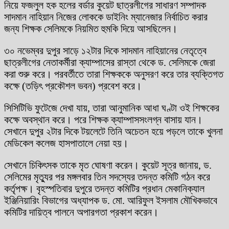
নিয়ে ফজলুল হক হলের বর্ডার কুয়েট ছাত্রলীগের সাধারণ সম্পাদক
সাদমান নাহিয়ান নিজের লোককে ডাইনিং ম্যানেজার নির্বাচিত করার
জন্য শিক্ষক সেলিমকে নিয়মিত হুমকি দিয়ে আসছিলেন।
৩০ নভেম্বর দুপুর সাড়ে ১২টার দিকে সাদমান নাহিয়ানের নেতৃত্বে
ছাত্রলীগের নেতাকর্মীরা ক্যাম্পাসের রাস্তা থেকে ড. সেলিমকে জেরা
করা শুরু করে। পরবর্তীতে তারা শিক্ষককে অনুসরণ করে তার ব্যক্তিগত
কক্ষে (তড়িৎ প্রকৌশল ভবন) প্রবেশ করে।
সিসিটিভি ফুটেজে দেখা যায়, তারা আনুমানিক আধা ঘণ্টা ওই শিক্ষকের
কক্ষে অবস্থান করে। পরে শিক্ষক ক্যাম্পাসসংলগ্ন বাসায় যান।
সেখানে দুপুর ২টার দিকে টয়লেটে তিনি অচেতন হয়ে পড়লে তাকে খুলনা
মেডিকেল কলেজ হাসপাতালে নেয়া হয়।
সেখানে চিকিৎসক তাকে মৃত ঘোষণা করেন। কুয়েট সূত্র জানায়, ড.
সেলিমের মৃত্যুর পর মঙ্গলবার তিন সদস্যের তদন্ত কমিটি গঠন করে
কর্তৃপক্ষ। বৃহস্পতিবার দুপুরে তদন্ত কমিটির প্রধান মেকানিক্যাল
ইঞ্জিনিয়ারিং বিভাগের অধ্যাপক ড. মো. আরিফুল ইসলাম মৌখিকভাবে
কমিটির দায়িত্ব পালনে অপারগতা প্রকাশ করেন।