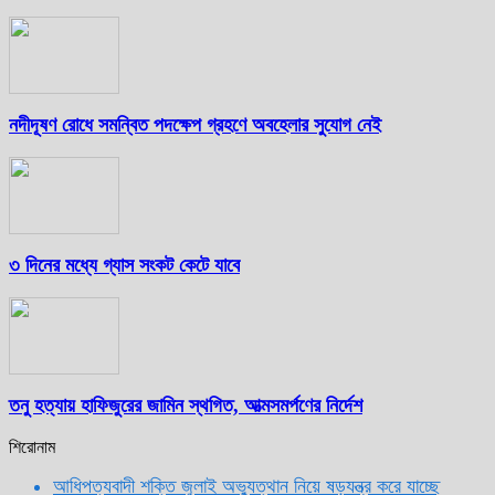
নদীদূষণ রোধে সমন্বিত পদক্ষেপ গ্রহণে অবহেলার সুযোগ নেই
৩ দিনের মধ্যে গ্যাস সংকট কেটে যাবে
তনু হত্যায় হাফিজুরের জামিন স্থগিত, আত্মসমর্পণের নির্দেশ
শিরোনাম
আধিপত্যবাদী শক্তি জুলাই অভ্যুত্থান নিয়ে ষড়যন্ত্র করে যাচ্ছে