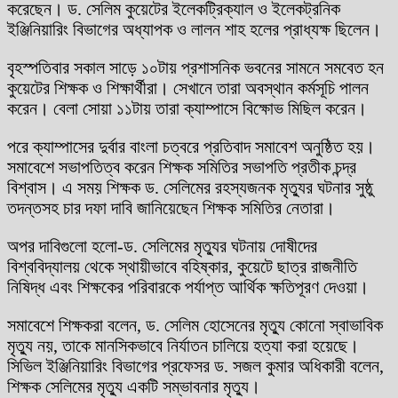
করেছেন। ড. সেলিম কুয়েটের ইলেকট্রিক্যাল ও ইলেকট্রনিক
ইঞ্জিনিয়ারিং বিভাগের অধ্যাপক ও লালন শাহ হলের প্রাধ্যক্ষ ছিলেন।
বৃহস্পতিবার সকাল সাড়ে ১০টায় প্রশাসনিক ভবনের সামনে সমবেত হন
কুয়েটের শিক্ষক ও শিক্ষার্থীরা। সেখানে তারা অবস্থান কর্মসূচি পালন
করেন। বেলা সোয়া ১১টায় তারা ক্যাম্পাসে বিক্ষোভ মিছিল করেন।
পরে ক্যাম্পাসের দুর্বার বাংলা চত্বরে প্রতিবাদ সমাবেশ অনুষ্ঠিত হয়।
সমাবেশে সভাপতিত্ব করেন শিক্ষক সমিতির সভাপতি প্রতীক চন্দ্র
বিশ্বাস। এ সময় শিক্ষক ড. সেলিমের রহস্যজনক মৃত্যুর ঘটনার সুষ্ঠু
তদন্তসহ চার দফা দাবি জানিয়েছেন শিক্ষক সমিতির নেতারা।
অপর দাবিগুলো হলো-ড. সেলিমের মৃত্যুর ঘটনায় দোষীদের
বিশ্ববিদ্যালয় থেকে স্থায়ীভাবে বহিষ্কার, কুয়েটে ছাত্র রাজনীতি
নিষিদ্ধ এবং শিক্ষকের পরিবারকে পর্যাপ্ত আর্থিক ক্ষতিপূরণ দেওয়া।
সমাবেশে শিক্ষকরা বলেন, ড. সেলিম হোসেনের মৃত্যু কোনো স্বাভাবিক
মৃত্যু নয়, তাকে মানসিকভাবে নির্যাতন চালিয়ে হত্যা করা হয়েছে।
সিভিল ইঞ্জিনিয়ারিং বিভাগের প্রফেসর ড. সজল কুমার অধিকারী বলেন,
শিক্ষক সেলিমের মৃত্যু একটি সম্ভাবনার মৃত্যু।