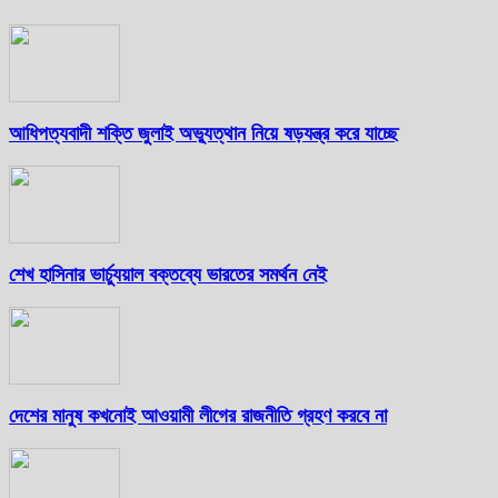
আধিপত্যবাদী শক্তি জুলাই অভ্যুত্থান নিয়ে ষড়যন্ত্র করে যাচ্ছে
শেখ হাসিনার ভার্চ্যুয়াল বক্তব্যে ভারতের সমর্থন নেই
দেশের মানুষ কখনোই আওয়ামী লীগের রাজনীতি গ্রহণ করবে না