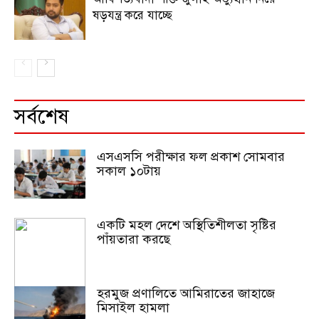
ষড়যন্ত্র করে যাচ্ছে
সর্বশেষ
এসএসসি পরীক্ষার ফল প্রকাশ সোমবার
সকাল ১০টায়
একটি মহল দেশে অস্থিতিশীলতা সৃষ্টির
পাঁয়তারা করছে
হরমুজ প্রণালিতে আমিরাতের জাহাজে
মিসাইল হামলা