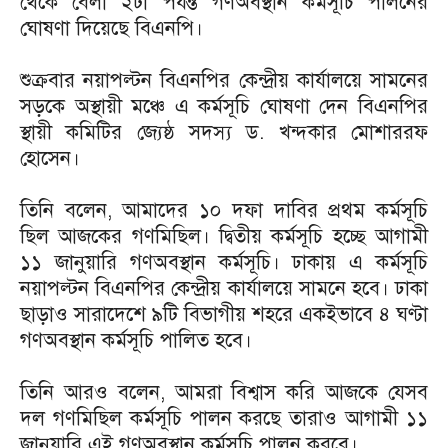
থেকে বেলা ২টা পর্যন্ত গণঅবস্থান কর্মসূচি পালনের
ঘোষণা দিয়েছে বিএনপি।
শুক্রবার নয়াপল্টন বিএনপির কেন্দ্রীয় কার্যালয়ে সামনের
সড়কে অস্থায়ী মঞ্চে এ কর্মসূচি ঘোষণা দেন বিএনপির
স্থায়ী কমিটির জ্যেষ্ঠ সদস্য ড. খন্দকার মোশাররফ
হোসেন।
তিনি বলেন, আমাদের ১০ দফা দাবির প্রথম কর্মসূচি
ছিল আজকের গণমিছিল। দ্বিতীয় কর্মসূচি হচ্ছে আগামী
১১ জানুয়ারি গণঅবস্থান কর্মসূচি। ঢাকায় এ কর্মসূচি
নয়াপল্টন বিএনপির কেন্দ্রীয় কার্যালয়ে সামনে হবে। ঢাকা
ছাড়াও সারাদেশে ৯টি বিভাগীয় শহরে একইভাবে ৪ ঘণ্টা
গণঅবস্থান কর্মসূচি পালিত হবে।
তিনি আরও বলেন, আমরা বিশ্বাস করি আজকে যেসব
দল গণমিছিল কর্মসূচি পালন করছে তারাও আগামী ১১
জানুয়ারি এই গণঅবস্থান কর্মসূচি পালন করবে।