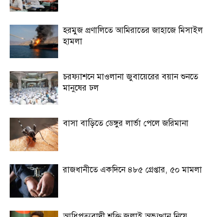
হরমুজ প্রণালিতে আমিরাতের জাহাজে মিসাইল
হামলা
চরফ্যাশনে মাওলানা জুবায়েরের বয়ান শুনতে
মানুষের ঢল
বাসা বাড়িতে ডেঙ্গুর লার্ভা পেলে জরিমানা
রাজধানীতে একদিনে ৪৮৫ গ্রেপ্তার, ৫০ মামলা
আধিপত্যবাদী শক্তি জুলাই অভ্যুত্থান নিয়ে