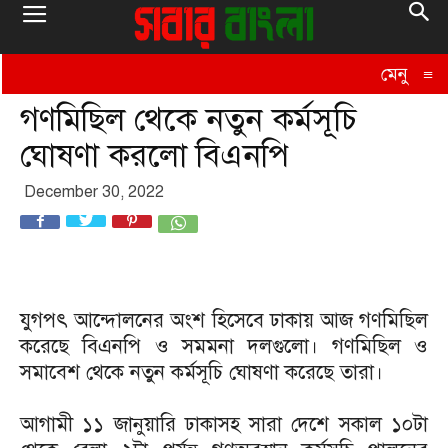
মেনু
≡
গণমিছিল থেকে নতুন কর্মসূচি
ঘোষণা করলো বিএনপি
December 30, 2022
যুগপৎ আন্দোলনের অংশ হিসেবে ঢাকায় আজ গণমিছিল
করেছে বিএনপি ও সমমনা দলগুলো। গণমিছিল ও
সমাবেশ থেকে নতুন কর্মসূচি ঘোষণা করেছে তারা।
আগামী ১১ জানুয়ারি ঢাকাসহ সারা দেশে সকাল ১০টা