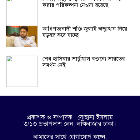
করার পরিকল্পনা নেওয়া হয়েছে
আধিপত্যবাদী শক্তি জুলাই অভ্যুত্থান নিয়ে
ষড়যন্ত্র করে যাচ্ছে
শেখ হাসিনার ভার্চ্যুয়াল বক্তব্যে ভারতের
সমর্থন নেই
প্রকাশক ও সম্পাদক : সোহানা ইসলাম
৩/১৩ প্রতাপদাশ লেন, লক্ষিবাজার ঢাকা।
আমাদের সাথে যোগাযোগ করুন: