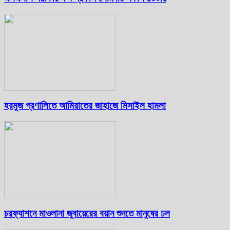
হরমুজ প্রণালিতে আমিরাতের জাহাজে মিসাইল হামলা
চরফ্যাশনে মাওলানা জুবায়েরের বয়ান শুনতে মানুষের ঢল