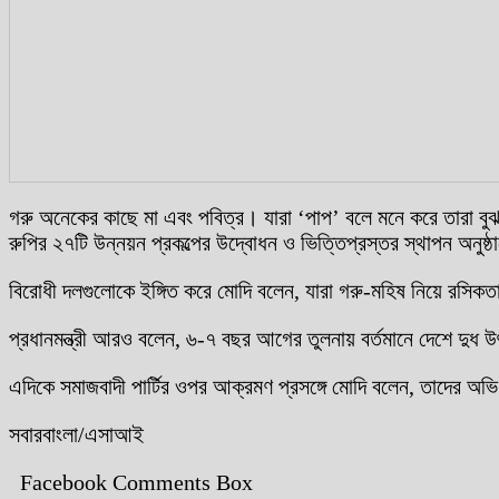
গরু অনেকের কাছে মা এবং পবিত্র। যারা ‘পাপ’ বলে মনে করে তারা বুঝ
রুপির ২৭টি উন্নয়ন প্রকল্পের উদ্বোধন ও ভিত্তিপ্রস্তর স্থাপন অনুষ্ঠান
বিরোধী দলগুলোকে ইঙ্গিত করে মোদি বলেন, যারা গরু-মহিষ নিয়ে রসিকত
প্রধানমন্ত্রী আরও বলেন, ৬-৭ বছর আগের তুলনায় বর্তমানে দেশে দুধ 
এদিকে সমাজবাদী পার্টির ওপর আক্রমণ প্রসঙ্গে মোদি বলেন, তাদের অ
সবারবাংলা/এসাআই
Facebook Comments Box