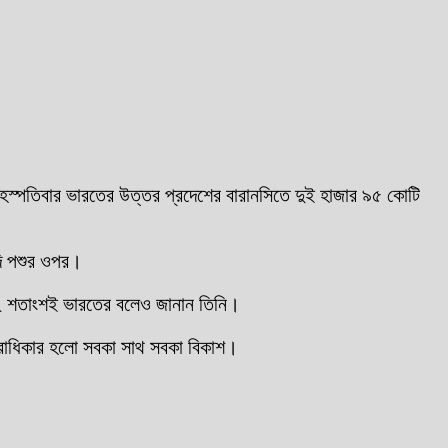
বৃহস্পতিবার ভারতের উত্তর প্রদেশের বারানসিতে দুই হাজার ৯৫ কোটি
দি পশুর ওপর।
় ২২ শতাংশই ভারতের বলেও জানান তিনি।
গ্রাধিকার হলো সবকা সাথ সবকা বিকাশ।