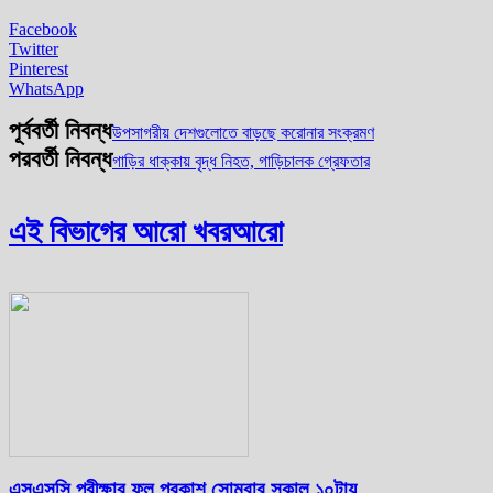
Facebook
Twitter
Pinterest
WhatsApp
পূর্ববর্তী নিবন্ধ
উপসাগরীয় দেশগুলোতে বাড়ছে করোনার সংক্রমণ
পরবর্তী নিবন্ধ
গাড়ির ধাক্কায় বৃদ্ধ নিহত, গাড়িচালক গ্রেফতার
এই বিভাগের আরো খবর
আরো
এসএসসি পরীক্ষার ফল প্রকাশ সোমবার সকাল ১০টায়