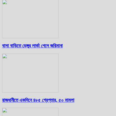
বাসা বাড়িতে ডেঙ্গুর লার্ভা পেলে জরিমানা
রাজধানীতে একদিনে ৪৮৫ গ্রেপ্তার, ৫০ মামলা