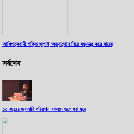
আধিপত্যবাদী শক্তি জুলাই অভ্যুত্থান নিয়ে ষড়যন্ত্র করে যাচ্ছে
সর্বশেষ
১০ বছরের জ্বালানি পরিকল্পনা সংসদে তুলে ধরা হবে