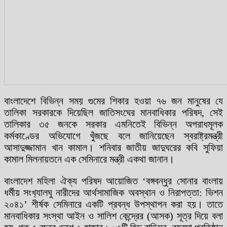
বাংলাদেশে বিভিন্ন সময় গুমের শিকার হওয়া ৭৬ জন মানুষের যে
তালিকা সরকারকে দিয়েছিল জাতিসংঘের মানবাধিকার পরিষদ, সেই
তালিকার ৩৫ জনকে সরকার এমনিতেই বিভিন্ন অপরাধমূলক
কর্মকাণ্ডের অভিযোগে খুঁজছে বলে জানিয়েছেন স্বরাষ্ট্রমন্ত্রী
আসাদুজ্জামান খান কামাল। শনিবার জাতীয় জাদুঘরের কবি সুফিয়া
কামাল মিলনায়তনে এক সেমিনারে মন্ত্রী একথা জানান।
বাংলাদেশ মহিলা ঐক্য পরিষদ আয়োজিত ‘বঙ্গবন্ধুর সোনার বাংলায়
ধর্মীয় সংখ‍্যালঘু নারীদের আর্থসামাজিক অবস্থান ও নিরাপত্তা: ভিশন
২০৪১’ শীর্ষক সেমিনারে একটি প্রবন্ধ উপস্থাপন করা হয়। তাতে
মানবাধিকার সংস্থা আইন ও সালিশ কেন্দ্রের (আসক) সূত্র দিয়ে বলা