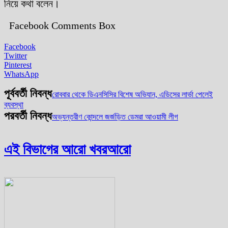
নিয়ে কথা বলেন।
Facebook Comments Box
Facebook
Twitter
Pinterest
WhatsApp
পূর্ববর্তী নিবন্ধ
রোববার থেকে ডিএনসিসির বিশেষ অভিযান, এডিসের লার্ভা পেলেই
ব্যবস্থা
পরবর্তী নিবন্ধ
অভ্যন্তরীণ কোন্দলে জর্জড়িত ডেমরা আওয়ামী লীগ
এই বিভাগের আরো খবর
আরো