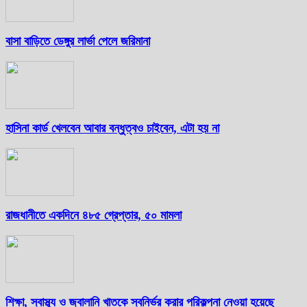
বাসা বাড়িতে ডেঙ্গুর লার্ভা পেলে জরিমানা
হাসিনা কার্ড খেলবেন আবার বন্ধুত্বও চাইবেন, এটা হয় না
রাজধানীতে একদিনে ৪৮৫ গ্রেপ্তার, ৫০ মামলা
শিক্ষা, স্বাস্থ্য ও জ্বালানি খাতকে স্বনির্ভর করার পরিকল্পনা নেওয়া হয়েছে