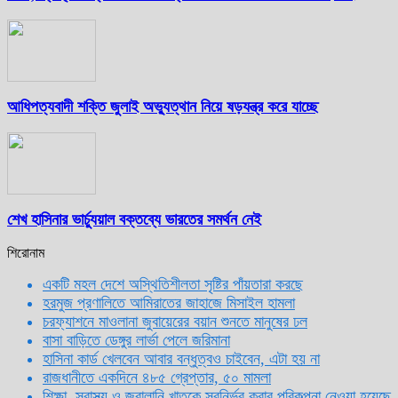
আধিপত্যবাদী শক্তি জুলাই অভ্যুত্থান নিয়ে ষড়যন্ত্র করে যাচ্ছে
শেখ হাসিনার ভার্চ্যুয়াল বক্তব্যে ভারতের সমর্থন নেই
শিরোনাম
একটি মহল দেশে অস্থিতিশীলতা সৃষ্টির পাঁয়তারা করছে
হরমুজ প্রণালিতে আমিরাতের জাহাজে মিসাইল হামলা
চরফ্যাশনে মাওলানা জুবায়েরের বয়ান শুনতে মানুষের ঢল
বাসা বাড়িতে ডেঙ্গুর লার্ভা পেলে জরিমানা
হাসিনা কার্ড খেলবেন আবার বন্ধুত্বও চাইবেন, এটা হয় না
রাজধানীতে একদিনে ৪৮৫ গ্রেপ্তার, ৫০ মামলা
শিক্ষা, স্বাস্থ্য ও জ্বালানি খাতকে স্বনির্ভর করার পরিকল্পনা নেওয়া হয়েছে