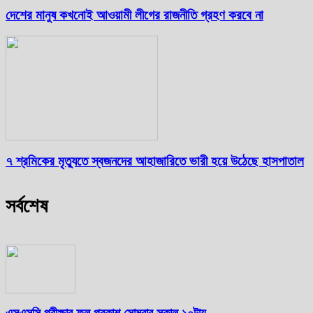
দেশের মানুষ কখনোই আওয়ামী লীগের রাজনীতি গ্রহণ করবে না
৭ শ্রমিকের মৃত্যুতে স্বজনদের আহাজারিতে ভারী হয়ে উঠেছে হাসপাতাল
সর্বশেষ
এসএসসি পরীক্ষার ফল প্রকাশ সোমবার সকাল ১০টায়