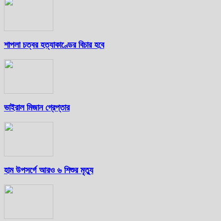
শাপলা চত্বর হত্যাকাণ্ডের বিচার হবে
ভাইরাল মিজান গ্রেপ্তার
হাম উপসর্গে আরও ৬ শিশুর মৃত্যু