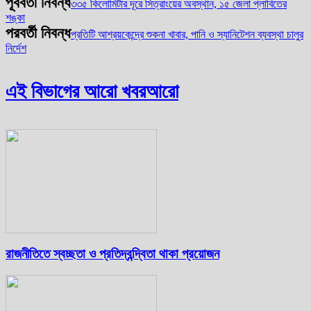
পূর্ববর্তী নিবন্ধ
৩৩৫ কিলোমিটার দূরে সিত্রাংয়ের অবস্থান, ১৫ জেলা প্লাবিতের
শঙ্কা
পরবর্তী নিবন্ধ
প্রতিটি আশ্রয়কেন্দ্রে শুকনা খাবার, পানি ও স্যানিটেশন ব্যবস্থা চালুর
নির্দেশ
এই বিভাগের আরো খবর
আরো
রাজনীতিতে স্বচ্ছতা ও প্রতিদ্বন্দ্বিতা থাকা প্রয়োজন