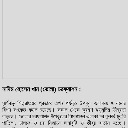
নাদিম হোসেন খান (ভোলা) চরফ্যাশন :
ঘূর্ণিঝড় সিত্রাংয়ের প্রভাবে এখন পর্যন্ত উপকূল এলাকায় ৭ নম্বর
বিপদ সংকেত বহাল রয়েছে। সকাল থেকে ক্রমশ ঝড়বৃষ্টির তীব্রতা
বাড়ছে। ভোলার চরফ্যাশন উপকূলের নিম্নাঞ্চল এলাকা চর কুকরি মুকরি
পাতিলা, ঢালচর ও চর নিজামে টানাবৃষ্টি ও তীব্র বাতাস হচ্ছে।