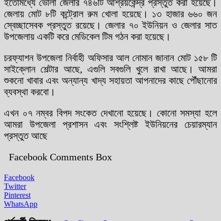
ইতোমধ্যে ভোলা জেলার ৭৪৬টি আশ্রয়কেন্দ্র প্রস্তুত করা হয়েছে।
জেলায় মোট ৮টি কন্ট্রোল রুম খোলা হয়েছে। ১৩ হাজার ৬৬০ জন
স্বেচ্ছাসেবক প্রস্তুত রয়েছে। জেলার ৭০ ইউনিয়ন ও জেলার সাত
উপজেলায় একটি করে মেডিকেল টিম গঠন করা হয়েছে।
চরফ্যাশন উপজেলা নির্বাহী অফিসার আল নোমান জানান মোট ১৫৮ টি
সাইক্লোন শেল্টার আছে, এগুলি সবগুলি খুলে রাখা আছে। আমরা
শুকনো খাবার এবং অন্যান্য খাদ্য সহায়তা আপনাদের কাছে পৌঁছানোর
ব্যবস্থা করবো।
এখন ০৭ নম্বর বিপদ সংকেত দেখানো হয়েছে। কোনো সমস্যা হলে
আমরা উপজেলা প্রশাসন এবং সংশ্লিষ্ট ইউনিয়নের চেয়ারম্যান
প্রস্তুত আছে
Facebook Comments Box
Facebook
Twitter
Pinterest
WhatsApp