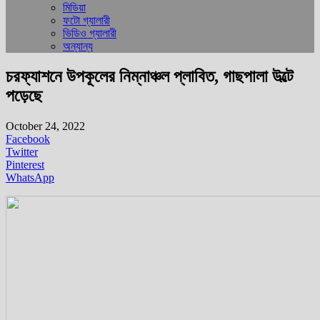
মিডিয়া
ফটো গ্যালারী
ভিডিও গ্যালারী
অন্যান্য
চরফ্যাশনে উপকূলের নিম্নাঞ্চল প্লাবিত, গাছপালা উল্টে
পড়েছে
October 24, 2022
Facebook
Twitter
Pinterest
WhatsApp