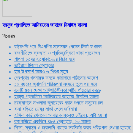
হরমুজ প্রণালিতে আমিরাতের জাহাজে মিসাইল হামলা
শিরোনাম
রাষ্ট্রপতি পদে বিএনপির মনোনয়ন পেলেন মির্জা ফখরুল
রাজনীতিতে স্বচ্ছতা ও প্রতিদ্বন্দ্বিতা থাকা প্রয়োজন
শাপলা চত্বর হত্যাকাণ্ডের বিচার হবে
ভাইরাল মিজান গ্রেপ্তার
হাম উপসর্গে আরও ৬ শিশুর মৃত্যু
গ্রেপ্তার খলনায়ক ডনকে কারাগারে পাঠানোর আদেশ
১০ বছরের জ্বালানি পরিকল্পনা সংসদে তুলে ধরা হবে
একটি মহল দেশে অস্থিতিশীলতা সৃষ্টির পাঁয়তারা করছে
হরমুজ প্রণালিতে আমিরাতের জাহাজে মিসাইল হামলা
চরফ্যাশনে মাওলানা জুবায়েরের বয়ান শুনতে মানুষের ঢল
বাসা বাড়িতে ডেঙ্গুর লার্ভা পেলে জরিমানা
হাসিনা কার্ড খেলবেন আবার বন্ধুত্বও চাইবেন, এটা হয় না
রাজধানীতে একদিনে ৪৮৫ গ্রেপ্তার, ৫০ মামলা
শিক্ষা, স্বাস্থ্য ও জ্বালানি খাতকে স্বনির্ভর করার পরিকল্পনা নেওয়া হয়েছে