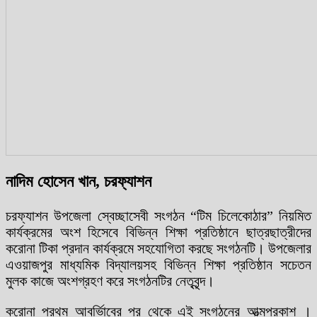
নাদিম হোসেন খান, চরফ্যাশন
চরফ্যাশন উপজেলা স্বেচ্ছাসেবী সংগঠন “টিম চিলেকোঠার” নিয়মিত
কার্যক্রমের অংশ হিসেবে বিভিন্ন শিক্ষা প্রতিষ্ঠানে ছাত্রছাত্রীদের
করোনা টিকা প্রদান কার্যক্রমে সহযোগিতা করছে সংগঠনটি। উপজেলার
এওয়াজপুর মাধ্যমিক বিদ্যালয়সহ বিভিন্ন শিক্ষা প্রতিষ্ঠান সচেতন
মুলক কাজে অংশগ্রহণ করে সংগঠনটির নেতৃবৃন্দ।
করোনা প্রথম আবর্ভিাবের পর থেকে এই সংগঠনের আত্মপ্রকাশ ।