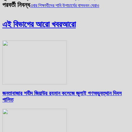
পরবর্তী নিবন্ধ
এবার শিক্ষার্থীদের শাবি উপাচার্যের বাসভবন ঘেরাও
এই বিভাগের আরো খবর
আরো
জনতাবাজার শহীদ জিয়াউর রহমান কলেজে জুলাই গণঅভ্যুত্থান দিবস
পালিত