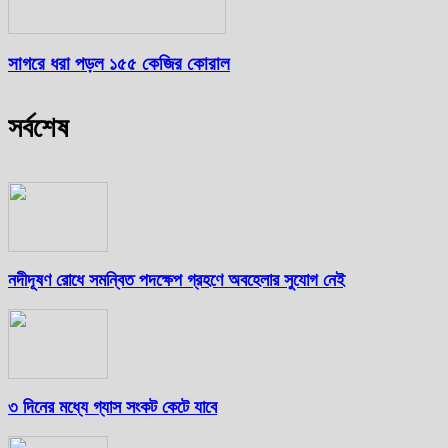
সাগরে ধরা পড়ল ১৫৫ কেজির কোরাল
সর্বশেষ
নদীদূষণ রোধে সমন্বিত পদক্ষেপ গ্রহণে অবহেলার সুযোগ নেই
৩ দিনের মধ্যে গ্যাস সংকট কেটে যাবে