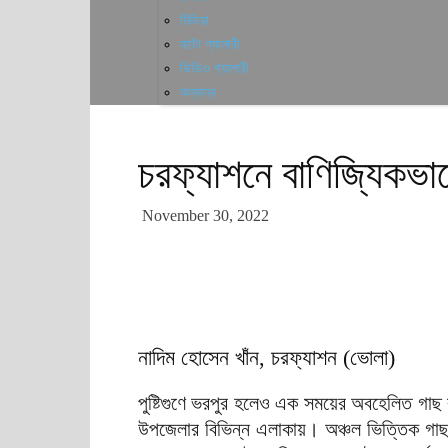
মিডিয়া
ফটো গ্যালারী
ভিডিও গ্যালারী
অন্যান্য
চরফ্যাশনে বাণিজ্যিকভাব
November 30, 2022
নাদিম হোসেন খাঁন, চরফ্যাশন (ভোলা)
পুষ্টিগুণে ভরপুর হলেও এক সময়ের অবহেলিত গাছ 
উপজেলার বিভিন্ন এলাকায়। অঞ্চল ভিত্তিক গাছ 