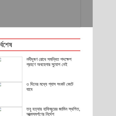
র্বশেষ
নদীদূষণ রোধে সমন্বিত পদক্ষেপ
গ্রহণে অবহেলার সুযোগ নেই
৩ দিনের মধ্যে গ্যাস সংকট কেটে
যাবে
তনু হত্যায় হাফিজুরের জামিন স্থগিত,
আত্মসমর্পণের নির্দেশ