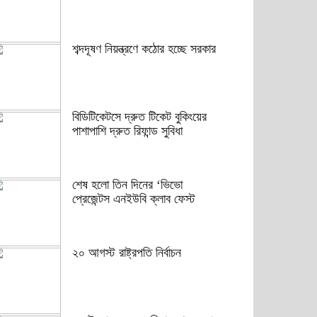
শব্দদূষণ নিয়ন্ত্রণে কঠোর হচ্ছে সরকার
বিডিটিকেটসে দ্রুত টিকেট বুকিংয়ের
পাশাপাশি দ্রুত রিফান্ড সুবিধা
শেষ হলো তিন দিনের ‘ভিভো
প্রেজেন্টস এনইউবি ক্লাব ফেস্ট
২০ আগস্ট রাষ্ট্রপতি নির্বাচন