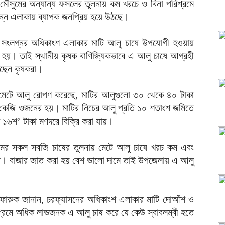
 মৌসুমের অন্যান্য ফসলের তুলনায় কম খরচে ও বিনা পরিশ্রমে
্ন এলাকায় ব্যাপক জনপ্রিয় হয়ে উঠছে।
 সংলগ্নর অধিকাংশ এলাকার মাটি আলু চাষে উপযোগী হওয়ায়
 হয়। তাই স্থানীয় কৃষক বাণিজ্যিকভাবে এ আলু চাষে আগ্রহী
কছেন কৃষকরা।
ে মেটে আলু রোপণ করেছে, মাটির আলুগুলো ৩০ থেকে ৪০ টাকা
০ কেজি ওজনের হয়। মাটির নিচের আলু প্রতি ১০ শতাংশ জমিতে
১৬শ’ টাকা মণদরে বিক্রি করা যায়।
সুমের সকল সবজি চাষের তুলনায় মেটে আলু চাষে খরচ কম এবং
না। বাজার জাত করা হয় বেশ ভালো দামে তাই উপজেলায় এ আলু
ফারুক জানান, চরফ্যাসনের অধিকাংশ এলাকার মাটি দোআঁশ ও
িশ্রমে অধিক লাভজনক এ আলু চাষ করে যে কেউ স্বাবলম্বী হতে