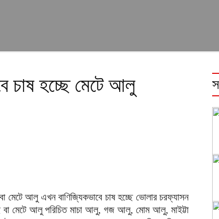
ে চাষ হচ্ছে মেটে আলু
স
বা মেটে আলু এখন বাণিজ্যিকভাবে চাষ হচ্ছে ভোলার চরফ্যাসন
বা মেটে আলু পরিচিত মাচা আলু, গজ আলু, মোম আলু, মাইট্টা