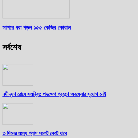
সাগরে ধরা পড়ল ১৫৫ কেজির কোরাল
সর্বশেষ
নদীদূষণ রোধে সমন্বিত পদক্ষেপ গ্রহণে অবহেলার সুযোগ নেই
৩ দিনের মধ্যে গ্যাস সংকট কেটে যাবে