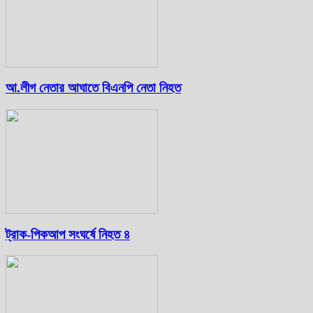
আ.লীগ নেতার আঘাতে বিএনপি নেতা নিহত
ট্রাক-পিকআপ সংঘর্ষে নিহত ৪