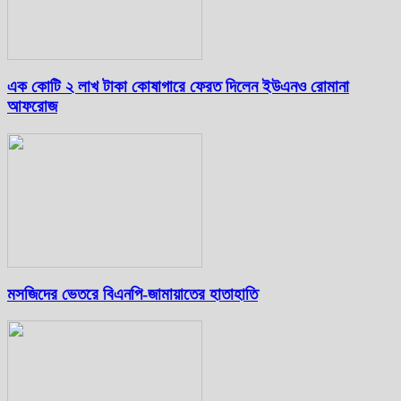
এক কোটি ২ লাখ টাকা কোষাগারে ফেরত দিলেন ইউএনও রোমানা
আফরোজ
মসজিদের ভেতরে বিএনপি-জামায়াতের হাতাহাতি