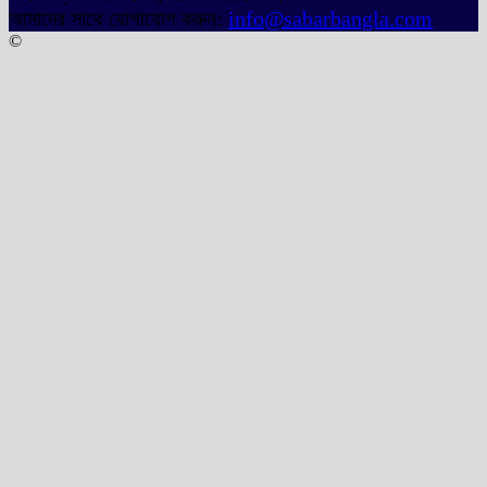
আমাদের সাথে যোগাযোগ করুন:
info@sabarbangla.com
©