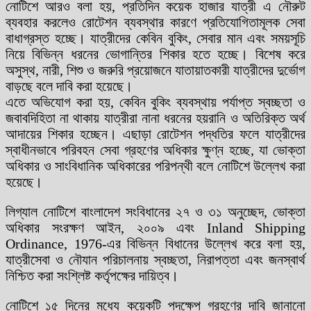
নোটিশে আরও বলা হয়, প্রতিদিন কয়েক হাজার যাত্রী এ নৌরুট
ব্যবহার করলেও রোটেশন ব্যবস্থার কারণে প্রতিযোগিতামূলক সেবা
বাধাগ্রস্ত হচ্ছে। যাত্রীদের কেবিন বুকিং, সেবার মান এবং সময়সূচি
নিয়ে বিভিন্ন ধরনের ভোগান্তির শিকার হতে হচ্ছে। বিশেষ করে
অসুস্থ, নারী, শিশু ও জরুরি প্রয়োজনে যাতায়াতকারী যাত্রীদের দুর্ভোগ
বাড়ছে বলে দাবি করা হয়েছে।
এতে অভিযোগ করা হয়, কেবিন বুকিং ব্যবস্থায় পর্যাপ্ত স্বচ্ছতা ও
জবাবদিহিতা না থাকায় যাত্রীরা নানা ধরনের হয়রানি ও অতিরিক্ত অর্থ
আদায়ের শিকার হচ্ছেন। এছাড়া রোটেশন পদ্ধতির ফলে যাত্রীদের
স্বাধীনভাবে পরিবহন সেবা গ্রহণের অধিকার ক্ষুণ্ন হচ্ছে, যা ভোক্তা
অধিকার ও সাংবিধানিক অধিকারের পরিপন্থী বলে নোটিশে উল্লেখ করা
হয়েছে।
লিগ্যাল নোটিশে বাংলাদেশ সংবিধানের ২৭ ও ৩১ অনুচ্ছেদ, ভোক্তা
অধিকার সংরক্ষণ আইন, ২০০৯ এবং Inland Shipping
Ordinance, 1976-এর বিভিন্ন বিধানের উল্লেখ করে বলা হয়,
যাত্রীসেবা ও নৌযান পরিচালনায় স্বচ্ছতা, নিরাপত্তা এবং জনস্বার্থ
নিশ্চিত করা সংশ্লিষ্ট কর্তৃপক্ষের দায়িত্ব।
নোটিশে ১৫ দিনের মধ্যে কয়েকটি পদক্ষেপ গ্রহণের দাবি জানানো