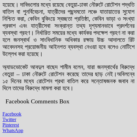
হয়েছে। দাবিগুলোর মধ্যে রয়েছে বেতুয়া-ঢাকা নৌরুটে রোটেশন পদ্ধতি
বাতিল বা পুনর্বিবেচনা, যাত্রীদের পছন্দমতো লঞ্চে যাতায়াতের সুযোগ
নিশ্চিত করা, কেবিন বুকিংয়ে স্বচ্ছতা প্রতিষ্ঠা, কেবিন ভাড়া ও সংখ্যা
প্রকাশ এবং যাত্রীসেবা সংক্রান্ত তথ্য দৃশ্যমানভাবে প্রদর্শনের
ব্যবস্থা গ্রহণ। নির্ধারিত সময়ের মধ্যে কার্যকর পদক্ষেপ গ্রহণ না করা
হলে জনস্বার্থ ও সাংবিধানিক অধিকার রক্ষায় উচ্চ আদালতে রিট
আবেদনসহ প্রয়োজনীয় আইনগত ব্যবস্থা নেওয়া হবে বলেও নোটিশে
উল্লেখ করা হয়েছে।
অ্যাডভোকেট আবদুল বাছেদ শামীম বলেন, যারা জনস্বার্থের বিরুদ্ধে
বেতুয়া – ঢাকা নৌরুটে রোটেশন করেছে তাদের ছাড় নেই।অবিলন্বে
১৫ দিনের মধ্যে রোটেশন প্রথা বাতিল করে সন্তোষজনক জবাব না
দিলে তাদের বিরুদ্ধে মামলা করা হবে।
Facebook Comments Box
Facebook
Twitter
Pinterest
WhatsApp