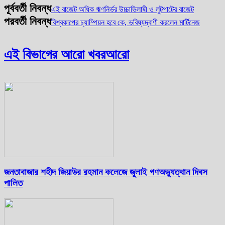
পূর্ববর্তী নিবন্ধ
এই বাজেট অধিক ঋণনির্ভর উচ্চাভিলাষী ও লুটপাটের বাজেট
পরবর্তী নিবন্ধ
বিশ্বকাপের চ্যাম্পিয়ন হবে কে, ভবিষ্যদ্বাণী করলেন মার্টিনেজ
এই বিভাগের আরো খবর
আরো
জনতাবাজার শহীদ জিয়াউর রহমান কলেজে জুলাই গণঅভ্যুত্থান দিবস
পালিত