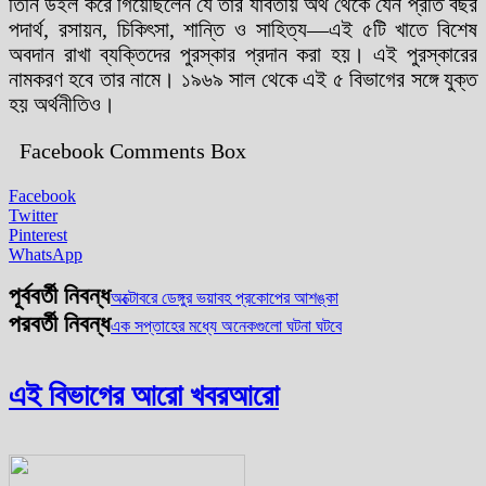
তিনি উইল করে গিয়েছিলেন যে তার যাবতীয় অর্থ থেকে যেন প্রতি বছর
পদার্থ, রসায়ন, চিকিৎসা, শান্তি ও সাহিত্য—এই ৫টি খাতে বিশেষ
অবদান রাখা ব্যক্তিদের পুরস্কার প্রদান করা হয়। এই পুরস্কারের
নামকরণ হবে তার নামে। ১৯৬৯ সাল থেকে এই ৫ বিভাগের সঙ্গে যুক্ত
হয় অর্থনীতিও।
Facebook Comments Box
Facebook
Twitter
Pinterest
WhatsApp
পূর্ববর্তী নিবন্ধ
অক্টোবরে ডেঙ্গুর ভয়াবহ প্রকোপের আশঙ্কা
পরবর্তী নিবন্ধ
এক সপ্তাহের মধ্যে অনেকগুলো ঘটনা ঘটবে
এই বিভাগের আরো খবর
আরো