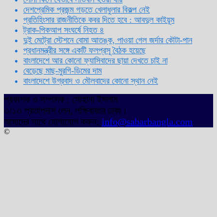
দেশপ্রেমিক প্রজন্ম গড়তে খেলাধুলার বিকল্প নেই
প্রতিহিংসার রাজনীতিকে কবর দিতে হবে : আবদুল কাইয়ূম
ট্রাক-পিকআপ সংঘর্ষে নিহত ৪
দুই মেট্রো স্টেশনে বোমা আতঙ্ক, পাওয়া গেল জর্দার কৌটা-পান
প্রধানমন্ত্রীর সঙ্গে একটি ফলপ্রসূ বৈঠক হয়েছে
বাংলাদেশে আর কোনো ফ্যাসিবাদের ছায়া দেখতে চাই না
বেড়েছে মাছ-মুরগি-ডিমের দাম
বাংলাদেশে উগ্রবাদ ও মৌলবাদের কোনো স্থান নেই
প্রকাশক ও সম্পাদক : সোহানা ইসলাম
৩/১৩ প্রতাপদাশ লেন, লক্ষিবাজার ঢাকা।
আমাদের সাথে যোগাযোগ করুন:
info@sabarbangla.com
©