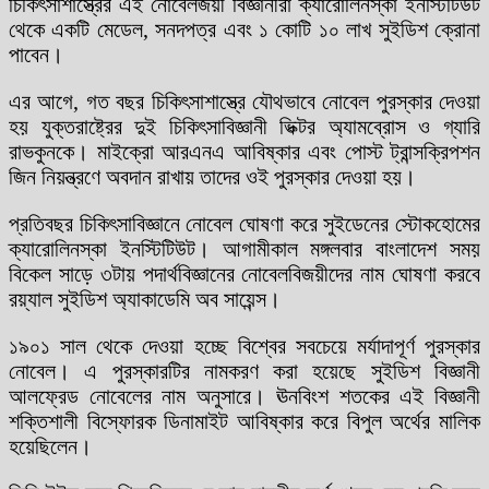
চিকিৎসাশাস্ত্রের এই নোবেলজয়ী বিজ্ঞানীরা ক্যারোলিনস্কা ইনস্টিটিউট
থেকে একটি মেডেল, সনদপত্র এবং ১ কোটি ১০ লাখ সুইডিশ ক্রোনা
পাবেন।
এর আগে, গত বছর চিকিৎসাশাস্ত্রে যৌথভাবে নোবেল পুরস্কার দেওয়া
হয় যুক্তরাষ্ট্রের দুই চিকিৎসাবিজ্ঞানী ভিক্টর অ্যামব্রোস ও গ্যারি
রাভকুনকে। মাইক্রো আরএনএ আবিষ্কার এবং পোস্ট ট্রান্সক্রিপশন
জিন নিয়ন্ত্রণে অবদান রাখায় তাদের ওই পুরস্কার দেওয়া হয়।
প্রতিবছর চিকিৎসাবিজ্ঞানে নোবেল ঘোষণা করে সুইডেনের স্টোকহোমের
ক্যারোলিনস্কা ইনস্টিটিউট। আগামীকাল মঙ্গলবার বাংলাদেশ সময়
বিকেল সাড়ে ৩টায় পদার্থবিজ্ঞানের নোবেলবিজয়ীদের নাম ঘোষণা করবে
রয়্যাল সুইডিশ অ্যাকাডেমি অব সায়েন্স।
১৯০১ সাল থেকে দেওয়া হচ্ছে বিশ্বের সবচেয়ে মর্যাদাপূর্ণ পুরস্কার
নোবেল। এ পুরস্কারটির নামকরণ করা হয়েছে সুইডিশ বিজ্ঞানী
আলফ্রেড নোবেলের নাম অনুসারে। ঊনবিংশ শতকের এই বিজ্ঞানী
শক্তিশালী বিস্ফোরক ডিনামাইট আবিষ্কার করে বিপুল অর্থের মালিক
হয়েছিলেন।