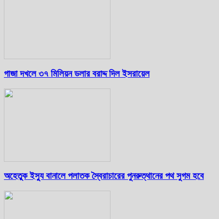
গাজা দখলে ৩৭ মিলিয়ন ডলার বরাদ্দ দিল ইসরায়েল
অহেতুক ইস্যু বানালে পলাতক স্বৈরাচারের পুনরুত্থানের পথ সুগম হবে