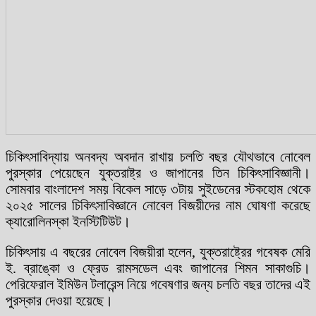
চিকিৎসাবিদ্যায় অনবদ্য অবদান রাখায় চলতি বছর যৌথভাবে নোবেল
পুরস্কার পেয়েছেন যুক্তরাষ্ট্র ও জাপানের তিন চিকিৎসাবিজ্ঞানী।
সোমবার বাংলাদেশ সময় বিকেল সাড়ে ৩টায় সুইডেনের স্টকহোম থেকে
২০২৫ সালের চিকিৎসাবিজ্ঞানে নোবেল বিজয়ীদের নাম ঘোষণা করেছে
ক্যারোলিনস্কা ইনস্টিটিউট।
চিকিৎসায় এ বছরের নোবেল বিজয়ীরা হলেন, যুক্তরাষ্ট্রের গবেষক মেরি
ই. ব্রাঙ্কো ও ফ্রেড রামসডেল এবং জাপানের শিমন সাকাগুচি।
পেরিফেরাল ইমিউন টলারেন্স নিয়ে গবেষণার জন্য চলতি বছর তাদের এই
পুরস্কার দেওয়া হয়েছে।