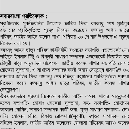
সবারবাংলা প্রতিবেদক :
স্বাধীনতার সুবর্নজয়ন্তি উপলক্ষে জাতির পিতা বঙ্গবন্ধু শেখ মুজিবুর
রহমানের প্রতিকৃতিতে শ্রদ্ধ নিবেদন করেছেন বঙ্গবন্ধু আইন ছাত্র
পরিষদ, জাতীয় আইন কলেজ শাখা।শনিবার ২৬ শে মার্চ উপলক্ষে এ শ্রদ্ধ
নিবেদন করা হয়।
বঙ্গবন্ধু আইন ছাত্র পরিষদ কার্যনির্বাহী সংসদের সভাপতি এডভোকেট মোঃ
শহিদুল ইসলাম টিটু ও বিপ্লবী সাধারণ সম্পাদক এডভোকেট জিয়াউল হক
চৌধুরী বাবুর অনুমোদন সাপেক্ষে- জাতীয় কলেজ শাখার সভাপতি মোসাঃ
রোকেয়া সুলতানা, ও সাধারন সম্পাদক কাজী রুমার নেতৃত্বে ধানমণ্ডি ৩২
নাম্বারে জাতির পিতা বঙ্গবন্ধু শেখ মজিবুর রহমানের প্রতিকৃতিতে শ্রদ্ধা
নিবেদন করেন বঙ্গবন্ধু আইন ছাত্র পরিষদ, জাতীয় কলেজ শাখার
নেতৃবৃন্দগণ।
ঐক্যবদ্ধভাবে শ্রদ্ধা নিবেদনে জাতীয় আইন কলেজ শাখার নেতৃবৃন্দগণ
হলেন সভাপতি- মোসাঃ রোকেয়া সুলতানা, সহ- সভাপতি- মোহাম্মদ
আবদুল মোমিন, সাদারণ সম্পাদক কাজী রুমা, যুগ্ন সাধারণ সম্পাদক- মোঃ
মনির হোসেন মনির, রিফাত রোকসানা(সুবর্ণা), দপ্তর সম্পাদক- মোঃ
মহিদুল ইসলাম, জাতীয় আইন কলেজের রোজানা শহিদসহ আরও অনেক