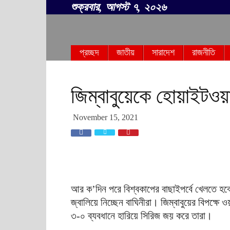
শুক্রবার, আগস্ট ৭, ২০২৬
সবার
প্রচ্ছদ
জাতীয়
সারাদেশ
রাজনীতি
বাংলা
জিম্বাবুয়েকে হোয়াইটও
November 15, 2021
আর ক’দিন পরে বিশ্বকাপের বাছাইপর্বে খেলতে হ
জ্বালিয়ে নিচ্ছেন বাঘিনীরা। জিম্বাবুয়ের বিপক্ষে
৩-০ ব্যবধানে হারিয়ে সিরিজ জয় করে তারা।