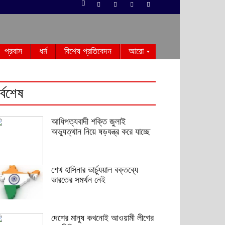
প্রবাস
ধর্ম
বিশেষ প্রতিবেদন
আরো
র্বশেষ
আধিপত্যবাদী শক্তি জুলাই
অভ্যুত্থান নিয়ে ষড়যন্ত্র করে যাচ্ছে
শেখ হাসিনার ভার্চ্যুয়াল বক্তব্যে
ভারতের সমর্থন নেই
দেশের মানুষ কখনোই আওয়ামী লীগের