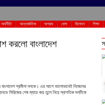
অর্থনীতি
আন্তর্জাতিক
অপরাধ
খেলা
বিনোদন
শিক্ষা
য়াশ করলো বাংলাদেশ
স
বে বাংলাদেশ প্রমীলা দলকে। এর আগে ভালোভাবেই নিজেদের
 ওয়ানডে সিরিজের শেষ ম্যাচে জয় তুলে নিয়ে স্বাগতিক দলটিকে