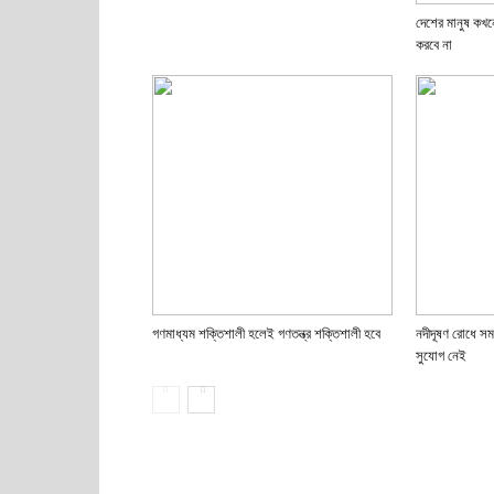
দেশের মানুষ কখ
করবে না
গণমাধ্যম শক্তিশালী হলেই গণতন্ত্র শক্তিশালী হবে
নদীদূষণ রোধে সম
সুযোগ নেই