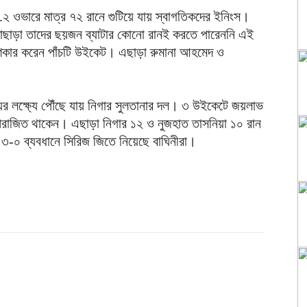
.২ ওভারে মাত্র ৭২ রানে গুটিয়ে যায় স্বাগতিকদের ইনিংস।
। তাছাড়া তাদের ছয়জন ব্যাটার কোনো রানই করতে পারেননি এই
শিকার করেন পাঁচটি উইকেট। এছাড়া রুমানা আহমেদ ও
ের লক্ষ্যে পৌঁছে যায় নিগার সুলতানার দল। ৩ উইকেটে জয়লাভ
অপরাজিত থাকেন। এছাড়া নিগার ১২ ও নুজহাত তাসনিয়া ১০ রান
-০ ব্যবধানে সিরিজ জিতে নিয়েছে বাঘিনীরা।