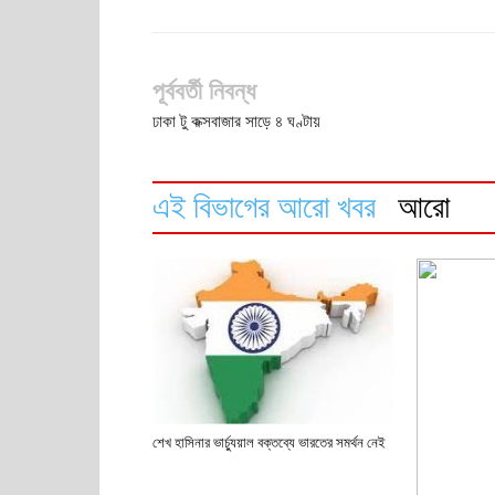
পূর্ববর্তী নিবন্ধ
ঢাকা টু কক্সবাজার সাড়ে ৪ ঘণ্টায়
এই বিভাগের আরো খবর
আরো
শেখ হাসিনার ভার্চ্যুয়াল বক্তব্যে ভারতের সমর্থন নেই