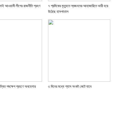
নোই আওয়ামী লীগের রাজনীতি গ্রহণ
৭ শ্রমিকের মৃত্যুতে স্বজনদের আহাজারিতে ভারী হয়ে
উঠেছে হাসপাতাল
ন্বিত পদক্ষেপ গ্রহণে অবহেলার
৩ দিনের মধ্যে গ্যাস সংকট কেটে যাবে