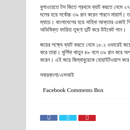
বুলাওয়েতে টস জিতে প্রথমে ব্যাট করতে নেমে ২৭
দলের হয়ে সর্বোচ্চ ৩৯ রান করেন শারনে মায়ার্স
ম্যাচে। বাংলাদেশের হয়ে নাহিদা আক্তার একাই 
অভিষিক্ত ফারিহা তৃষ্ণা দুটি করে উইকেট পান।
জয়ের লক্ষ্যে ব্যাট করতে নেমে ১৮.২ ওভারেই জয়
করে তারা। মুর্শিদা খাতুন ৪৮ বলে ৩৯ রান করে 
করেন। এই জয়ে জিম্বাবুয়েকে হোয়াইটওয়াশ করে ৩
সবারবাংলা/এসআই
Facebook Comments Box