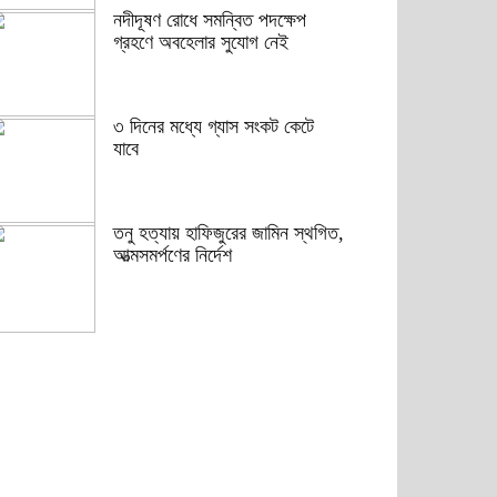
নদীদূষণ রোধে সমন্বিত পদক্ষেপ
গ্রহণে অবহেলার সুযোগ নেই
৩ দিনের মধ্যে গ্যাস সংকট কেটে
যাবে
তনু হত্যায় হাফিজুরের জামিন স্থগিত,
আত্মসমর্পণের নির্দেশ