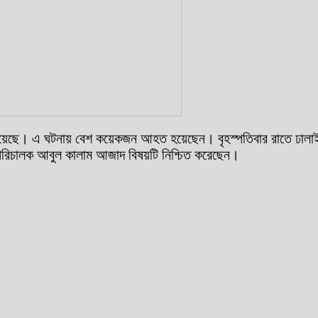
ু হয়েছে। এ ঘটনায় বেশ কয়েকজন আহত হয়েছেন। বৃহস্পতিবার রাতে ঢালাই 
 পরিচালক আবুল কালাম আজাদ বিষয়টি নিশ্চিত করেছেন।