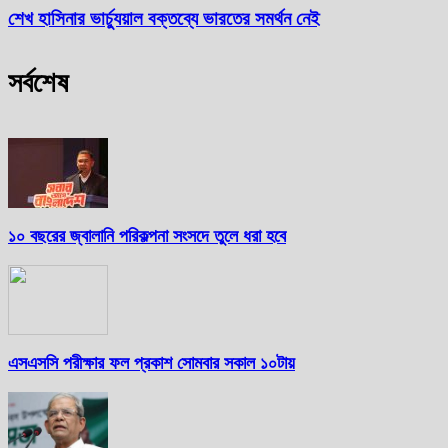
শেখ হাসিনার ভার্চ্যুয়াল বক্তব্যে ভারতের সমর্থন নেই
সর্বশেষ
১০ বছরের জ্বালানি পরিকল্পনা সংসদে তুলে ধরা হবে
এসএসসি পরীক্ষার ফল প্রকাশ সোমবার সকাল ১০টায়