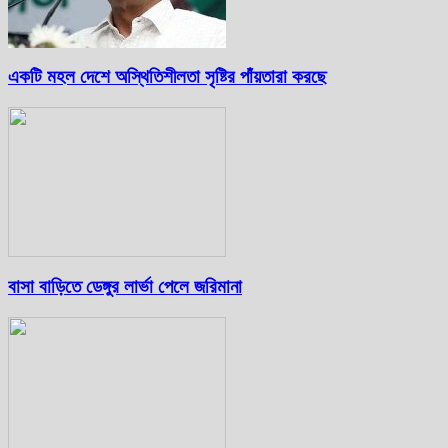
একটি মহল দেশে অস্থিতিশীলতা সৃষ্টির পাঁয়তারা করছে
বাসা বাড়িতে ডেঙ্গুর লার্ভা পেলে জরিমানা