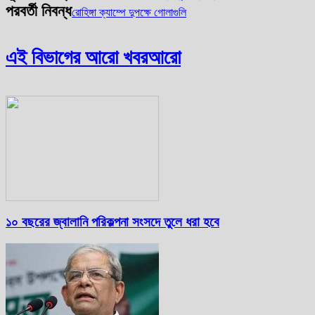
পরবর্তী নিবন্ধ
রোহিঙ্গা ক্যাম্পে দুপক্ষে গোলাগুলি
এই বিভাগের আরো খবর
আরো
১০ বছরের জ্বালানি পরিকল্পনা সংসদে তুলে ধরা হবে