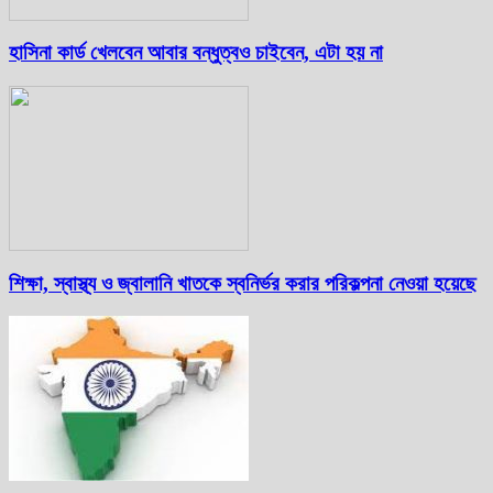
হাসিনা কার্ড খেলবেন আবার বন্ধুত্বও চাইবেন, এটা হয় না
শিক্ষা, স্বাস্থ্য ও জ্বালানি খাতকে স্বনির্ভর করার পরিকল্পনা নেওয়া হয়েছে