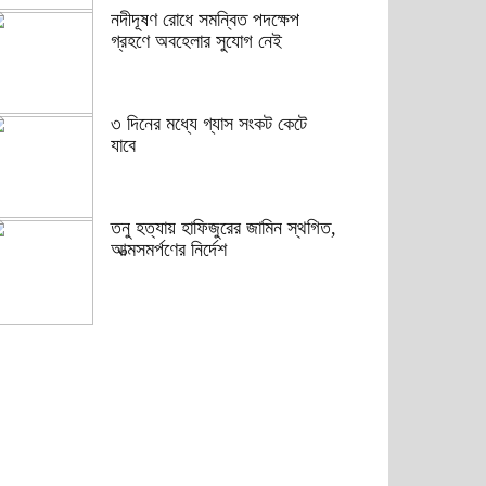
নদীদূষণ রোধে সমন্বিত পদক্ষেপ
গ্রহণে অবহেলার সুযোগ নেই
৩ দিনের মধ্যে গ্যাস সংকট কেটে
যাবে
তনু হত্যায় হাফিজুরের জামিন স্থগিত,
আত্মসমর্পণের নির্দেশ