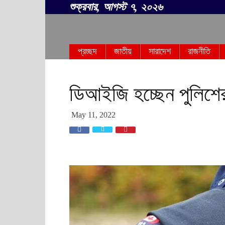
শুক্রবার, আগস্ট ৭, ২০২৬
সবার
প্রচ্ছদ
জাতীয়
সারাদেশ
রাজনীতি
বাংলা
ডিআইজি হচ্ছেন পুলিশের 
May 11, 2022