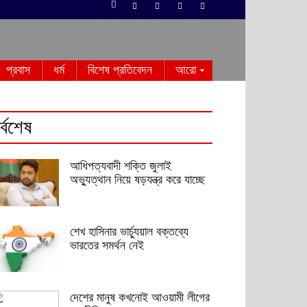
প্রবাস
ধর্ম
বিশেষ প্রতিবেদন
আরো
র্বশেষ
আধিপত্যবাদী শক্তি জুলাই
অভ্যুত্থান নিয়ে ষড়যন্ত্র করে যাচ্ছে
শেখ হাসিনার ভার্চ্যুয়াল বক্তব্যে
ভারতের সমর্থন নেই
দেশের মানুষ কখনোই আওয়ামী লীগের