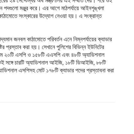
ছরের ২৯ সেপ্টেম্বর অর্থ মন্ত্রণালয় এই সম্মতি দেয়। পরে ওই
াপনে পদগুলো মঞ্জুর করে। এর আগে মাঠপর্যায়ে আইনশৃঙ্খলা
র কাঠামোতে সংস্কারের উদ্যোগ নেওয়া হয়। এ সংক্রান্ত
িদ্যমান জনবল কাঠামোতে পরিবর্তন এনে নিম্নপর্যায়ের ক্যাডার
ষ্টির প্রস্তাব করা হয়। সেখানে পুলিশের বিভিন্ন ইউনিটের
্যমে ২০টি এসপি ও ১৫৮টি এএসপি এবং ৪৮টি অ্যাডিশনাল
ই সঙ্গে চারটি অ্যাডিশনাল আইজি, ১৮টি ডিআইজি, ৮৮টি
াডিশনাল এসপিসহ মোট ১৭৮টি ক্যাডার পদের প্রস্তাবনা করা