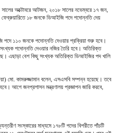
সালের অক্টোবরে আটজন, ২০১৮ সালের নভেম্বরে ১৭ জন,
 ফেব্রুয়ারিতে ১৮ জনকে ডিআইজি পদে পদোন্নতি দেয়
পদে ১১০ জনকে পদোন্নতি দেওয়ার প্রক্রিয়া শুরু হবে।
্চ সংখ্যক পদোন্নতি দেওয়ার নজির তৈরি হবে। অতিরিক্ত
য়েছে। এছাড়া বেশ কিছু সংখ্যক অতিরিক্ত ডিআইজির পদ খালি
া) মো. কামরুজ্জামান বলেন, এসএসবি সম্পন্ন হয়েছে। তবে
ে। আগে জনপ্রশাসন মন্ত্রণালয় প্রজ্ঞাপন জারি করবে,
যন্তরীণ সংস্কারের মাধ্যমে ১৭৮টি পদের বিপরীতে পাঁচটি