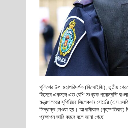
পুলিশের উপ-মহাপরিদর্শক (ডিআইজি), তৃতীয় গ্
হিসেবে একসঙ্গে এত বেশি সংখ্যক পদোন্নতি বাংল
মন্ত্রণালয়ের সুপিরিয়র সিলেকশন বোর্ডের (এসএস
সিদ্ধান্ত নেওয়া হয়। আগামীকাল (বৃহস্পতিবার) কি
প্রজ্ঞাপন জারি করবে বলে জানা গেছে।