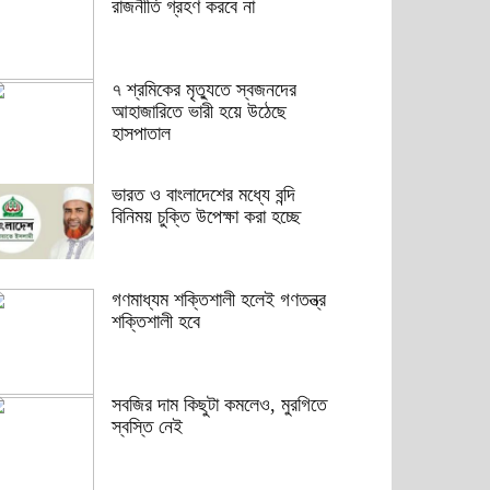
রাজনীতি গ্রহণ করবে না
৭ শ্রমিকের মৃত্যুতে স্বজনদের
আহাজারিতে ভারী হয়ে উঠেছে
হাসপাতাল
ভারত ও বাংলাদেশের মধ্যে বন্দি
বিনিময় চুক্তি উপেক্ষা করা হচ্ছে
গণমাধ্যম শক্তিশালী হলেই গণতন্ত্র
শক্তিশালী হবে
সবজির দাম কিছুটা কমলেও, মুরগিতে
স্বস্তি নেই