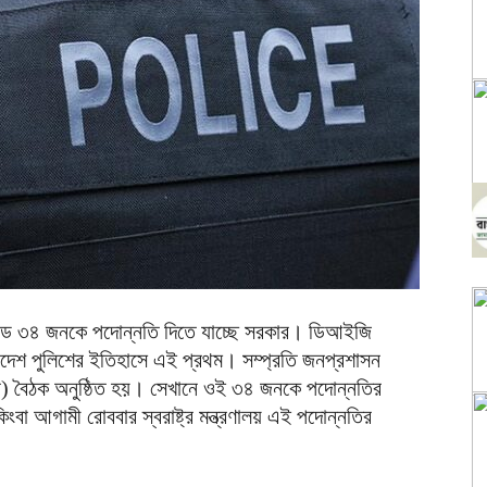
রেডে ৩৪ জনকে পদোন্নতি দিতে যাচ্ছে সরকার। ডিআইজি
াদেশ পুলিশের ইতিহাসে এই প্রথম। সম্প্রতি জনপ্রশাসন
বি) বৈঠক অনুষ্ঠিত হয়। সেখানে ওই ৩৪ জনকে পদোন্নতির
ংবা আগামী রোববার স্বরাষ্ট্র মন্ত্রণালয় এই পদোন্নতির