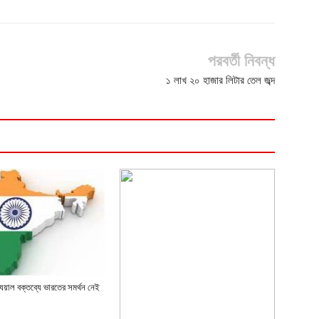
পরবর্তী নিবন্ধ
১ লাখ ২০ হাজার লিটার তেল জব্দ
চ্যুয়াল বক্তব্যে ভারতের সমর্থন নেই