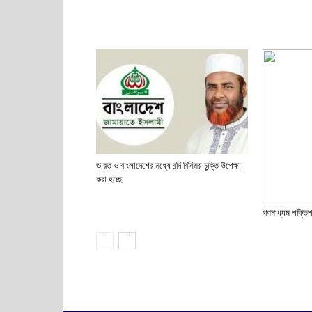
ভারত ও বাংলাদেশের মধ্যে বন্দি বিনিময় চুক্তি উপেক্ষা
করা হচ্ছে
গণমাধ্যম শক্তিশ