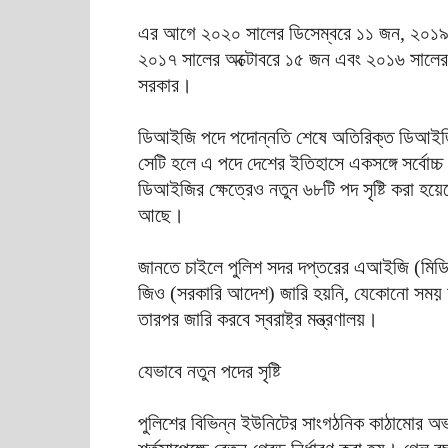
এর আগে ২০২০ সালের ডিসেম্বরে ১১ জন, ২০১৯ 
২০১৭ সালের অক্টোবরে ১৫ জন এবং ২০১৬ সালের
সরকার।
ডিআইজি পদে পদোন্নতি শেষে অতিরিক্ত ডিআইজি 
সেটি হলে এ পদে দেশের ইতিহাসে একসঙ্গে সর্বোচ
ডিআইজির ক্ষেত্রেও নতুন ৬৮টি পদ সৃষ্টি করা হ
আছে।
জানতে চাইলে পুলিশ সদর দপ্তরের এআইজি (মিডিয়
জিও (সরকারি আদেশ) জারি হয়নি, যেকোনো সময় হব
তারপর জারি করবে স্বরাষ্ট্র মন্ত্রণালয়।
যেভাবে নতুন পদের সৃষ্টি
পুলিশের বিভিন্ন ইউনিটের সাংগঠনিক কাঠামোর অভ্