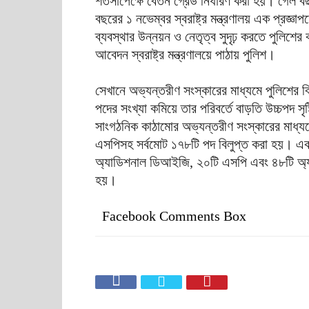
শর্তসাপেক্ষে বেতন গ্রেড নির্ধারণ করা হয়। গেল ব
বছরের ১ নভেম্বর স্বরাষ্ট্র মন্ত্রণালয় এক প্রজ্ঞ
ব্যবস্থার উন্নয়ন ও নেতৃত্ব সুদৃঢ় করতে পুলিশে
আবেদন স্বরাষ্ট্র মন্ত্রণালয়ে পাঠায় পুলিশ।
সেখানে অভ্যন্তরীণ সংস্কারের মাধ্যমে পুলিশের ব
পদের সংখ্যা কমিয়ে তার পরিবর্তে বাড়তি উচ্চপদ সৃ
সাংগঠনিক কাঠামোর অভ্যন্তরীণ সংস্কারের মাধ
এসপিসহ সর্বমোট ১৭৮টি পদ বিলুপ্ত করা হয়। এক
অ্যাডিশনাল ডিআইজি, ২০টি এসপি এবং ৪৮টি অ্য
হয়।
Facebook Comments Box