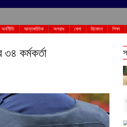
অর্থনীতি
আন্তর্জাতিক
অপরাধ
খেলা
বিনোদন
শিক্ষা
৩৪ কর্মকর্তা
স