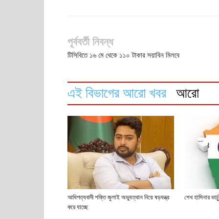
পূর্ববর্তী নিবন্ধ
টিসিবিতে ১৬ মে থেকে ১১০ টাকার সয়াবিন মিলবে
এই বিভাগের আরো খবর
আরো
আধিপত্যবাদী শক্তি জুলাই অভ্যুত্থান নিয়ে ষড়যন্ত্র
শেখ হাসিনার ভার্
করে যাচ্ছে