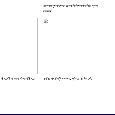
দেশের মানুষ কখনোই আওয়ামী লীগের রাজনীতি গ্রহণ
করবে না
ালী হলেই গণতন্ত্র শক্তিশালী হবে
সবজির দাম কিছুটা কমলেও, মুরগিতে স্বস্তি নেই